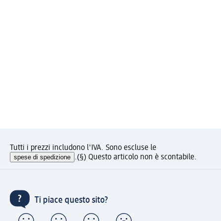
Tutti i prezzi includono l'IVA. Sono escluse le
spese di spedizione
.
(§) Questo articolo non è scontabile.
Ti piace questo sito?