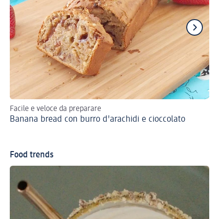
Facile e veloce da preparare
Un 
Banana bread con burro d'arachidi e cioccolato
Mu
Food trends