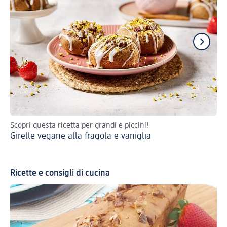
Scopri questa ricetta per grandi e piccini!
Por
Girelle vegane alla fragola e vaniglia
cre
Pa
Ricette e consigli di cucina