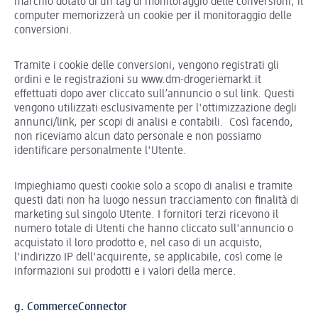
marchio dotato di un tag di monitoraggio delle conversioni, il
computer memorizzerà un cookie per il monitoraggio delle
conversioni.
Tramite i cookie delle conversioni, vengono registrati gli
ordini e le registrazioni su www.dm-drogeriemarkt.it
effettuati dopo aver cliccato sull’annuncio o sul link. Questi
vengono utilizzati esclusivamente per l'ottimizzazione degli
annunci/link, per scopi di analisi e contabili. Così facendo,
non riceviamo alcun dato personale e non possiamo
identificare personalmente l'Utente.
Impieghiamo questi cookie solo a scopo di analisi e tramite
questi dati non ha luogo nessun tracciamento con finalità di
marketing sul singolo Utente. I fornitori terzi ricevono il
numero totale di Utenti che hanno cliccato sull'annuncio o
acquistato il loro prodotto e, nel caso di un acquisto,
l'indirizzo IP dell'acquirente, se applicabile, così come le
informazioni sui prodotti e i valori della merce.
g. CommerceConnector