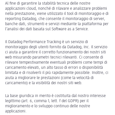
Al fine di garantire la stabilità tecnica delle nostre
applicazioni cloud, nonché di rilavare e analizzare problemi
nella prestazione, viene utilizzato il tool di monitoraggio e di
reporting Datadog, che consente il monitoraggio di server,
banche dati, strumenti e servizi mediante la piattaforma per
l’analisi dei dati basata sul Software as a Service.
Il Datadog Performance Tracking è un servizio di
monitoraggio degli utenti fornito da Datadog, Inc. Il servizio
ci aiuta a garantire il corretto funzionamento dei nostri siti
web misurando parametri tecnici rilevanti. Ci consente di
rilevare tempestivamente eventuali problemi come tempi di
caricamento elevati, un alto tasso di errori o disponibilità
limitata e di risolverli il più rapidamente possibile. Inoltre, ci
aiuta a migliorare le prestazioni (come la velocità di
caricamento) e la visibilità dei nostri siti web.
La base giuridica in merito è costituita dal nostro interesse
legittimo (art. 6, comma 1, lett. f del GDPR) per il
miglioramento e lo sviluppo continuo delle nostre
applicazioni.