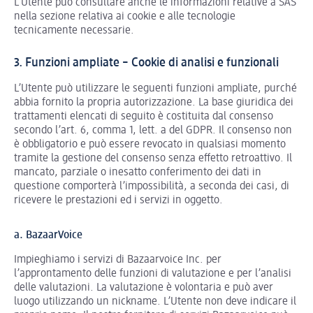
L’Utente può consultare anche le informazioni relative a SAS
nella sezione relativa ai cookie e alle tecnologie
tecnicamente necessarie.
3. Funzioni ampliate – Cookie di analisi e funzionali
L’Utente può utilizzare le seguenti funzioni ampliate, purché
abbia fornito la propria autorizzazione. La base giuridica dei
trattamenti elencati di seguito è costituita dal consenso
secondo l’art. 6, comma 1, lett. a del GDPR. Il consenso non
è obbligatorio e può essere revocato in qualsiasi momento
tramite la gestione del consenso senza effetto retroattivo. Il
mancato, parziale o inesatto conferimento dei dati in
questione comporterà l’impossibilità, a seconda dei casi, di
ricevere le prestazioni ed i servizi in oggetto.
a. BazaarVoice
Impieghiamo i servizi di Bazaarvoice Inc. per
l’approntamento delle funzioni di valutazione e per l’analisi
delle valutazioni. La valutazione è volontaria e può aver
luogo utilizzando un nickname. L’Utente non deve indicare il