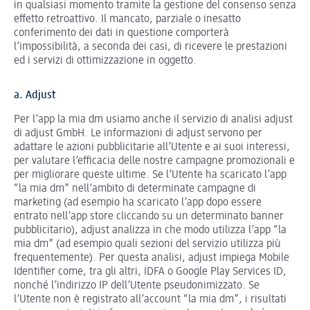
in qualsiasi momento tramite la gestione del consenso senza
effetto retroattivo. Il mancato, parziale o inesatto
conferimento dei dati in questione comporterà
l’impossibilità, a seconda dei casi, di ricevere le prestazioni
ed i servizi di ottimizzazione in oggetto.
a. Adjust
Per l’app la mia dm usiamo anche il servizio di analisi adjust
di adjust GmbH. Le informazioni di adjust servono per
adattare le azioni pubblicitarie all’Utente e ai suoi interessi,
per valutare l’efficacia delle nostre campagne promozionali e
per migliorare queste ultime. Se l’Utente ha scaricato l’app
“la mia dm” nell’ambito di determinate campagne di
marketing (ad esempio ha scaricato l’app dopo essere
entrato nell’app store cliccando su un determinato banner
pubblicitario), adjust analizza in che modo utilizza l’app “la
mia dm” (ad esempio quali sezioni del servizio utilizza più
frequentemente). Per questa analisi, adjust impiega Mobile
Identifier come, tra gli altri, IDFA o Google Play Services ID,
nonché l’indirizzo IP dell’Utente pseudonimizzato. Se
l’Utente non è registrato all’account “la mia dm”, i risultati