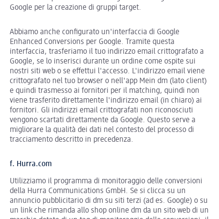
Google per la creazione di gruppi target.
Abbiamo anche configurato un'interfaccia di Google
Enhanced Conversions per Google. Tramite questa
interfaccia, trasferiamo il tuo indirizzo email crittografato a
Google, se lo inserisci durante un ordine come ospite sui
nostri siti web o se effettui l'accesso. L'indirizzo email viene
crittografato nel tuo browser o nell'app Mein dm (lato client)
e quindi trasmesso ai fornitori per il matching, quindi non
viene trasferito direttamente l'indirizzo email (in chiaro) ai
fornitori. Gli indirizzi email crittografati non riconosciuti
vengono scartati direttamente da Google. Questo serve a
migliorare la qualità dei dati nel contesto del processo di
tracciamento descritto in precedenza.
f. Hurra.com
Utilizziamo il programma di monitoraggio delle conversioni
della Hurra Communications GmbH. Se si clicca su un
annuncio pubblicitario di dm su siti terzi (ad es. Google) o su
un link che rimanda allo shop online dm da un sito web di un