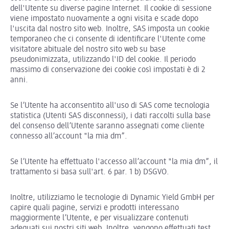
dell'Utente su diverse pagine Internet. Il cookie di sessione
viene impostato nuovamente a ogni visita e scade dopo
l'uscita dal nostro sito web. Inoltre, SAS imposta un cookie
temporaneo che ci consente di identificare l'Utente come
visitatore abituale del nostro sito web su base
pseudonimizzata, utilizzando l'ID del cookie. Il periodo
massimo di conservazione dei cookie così impostati è di 2
anni.
Se l’Utente ha acconsentito all'uso di SAS come tecnologia
statistica (Utenti SAS disconnessi), i dati raccolti sulla base
del consenso dell’Utente saranno assegnati come cliente
connesso all’account "la mia dm”.
Se l’Utente ha effettuato l'accesso all’account "la mia dm”, il
trattamento si basa sull'art. 6 par. 1 b) DSGVO.
Inoltre, utilizziamo le tecnologie di Dynamic Yield GmbH per
capire quali pagine, servizi e prodotti interessano
maggiormente l’Utente, e per visualizzare contenuti
adeguati sui nostri siti web. Inoltre, vengono effettuati test