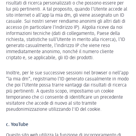
risultati di ricerca personalizzati o che possono essere per
lui più pertinenti. A tal proposito, quando l’Utente accede al
sito internet o all’app la mia dm, gli viene assegnato un ID
casuale. Sui nostri server rendiamo anonimi gli altri dati di
accesso (in particolare l’indirizzo IP). Algolia riceve da noi
informazioni tecniche (dati di collegamento, Paese della
richiesta, statistiche sull’Utente in merito alla ricerca), l’ID
generato casualmente, l’indirizzo IP che viene reso
immediatamente anonimo, nonché il numero cliente
criptato e, se applicabile, gli ID dei prodotti.
Inoltre, per le sue successive sessioni nel browser o nell’app
“la mia dm”, registriamo l’ID generato casualmente in modo
che poi l’Utente possa trarre vantaggi dai risultati di ricerca
più pertinenti. A questo scopo, impostiamo un cookie
temporaneo che ci consente di identificare un precedente
visitatore che accede di nuovo al sito tramite
pseudonimizzazione utilizzando l'ID del cookie.
c. YouTube
Questo sito web utilizza la funzione di incorporamento di