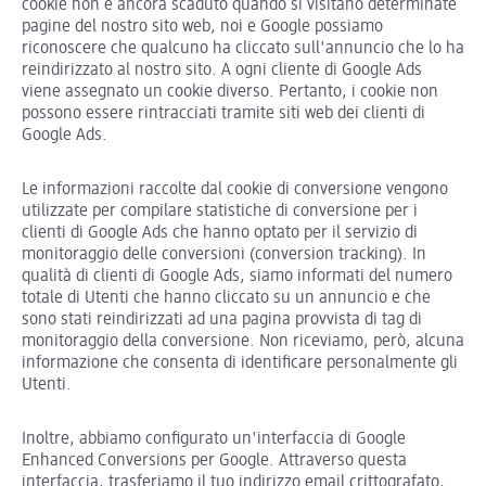
cookie non è ancora scaduto quando si visitano determinate
pagine del nostro sito web, noi e Google possiamo
riconoscere che qualcuno ha cliccato sull'annuncio che lo ha
reindirizzato al nostro sito. A ogni cliente di Google Ads
viene assegnato un cookie diverso. Pertanto, i cookie non
possono essere rintracciati tramite siti web dei clienti di
Google Ads.
Le informazioni raccolte dal cookie di conversione vengono
utilizzate per compilare statistiche di conversione per i
clienti di Google Ads che hanno optato per il servizio di
monitoraggio delle conversioni (conversion tracking). In
qualità di clienti di Google Ads, siamo informati del numero
totale di Utenti che hanno cliccato su un annuncio e che
sono stati reindirizzati ad una pagina provvista di tag di
monitoraggio della conversione. Non riceviamo, però, alcuna
informazione che consenta di identificare personalmente gli
Utenti.
Inoltre, abbiamo configurato un'interfaccia di Google
Enhanced Conversions per Google. Attraverso questa
interfaccia, trasferiamo il tuo indirizzo email crittografato,