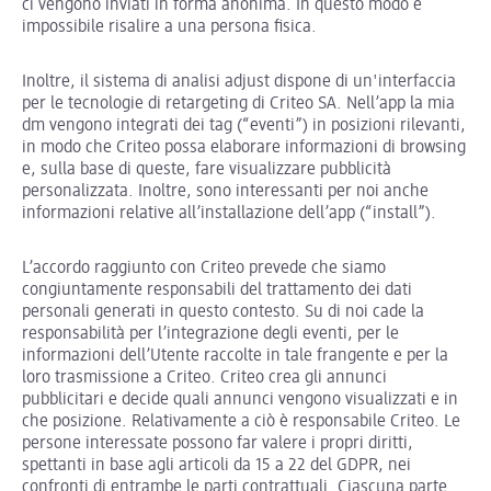
ci vengono inviati in forma anonima. In questo modo è
impossibile risalire a una persona fisica.
Inoltre, il sistema di analisi adjust dispone di un'interfaccia
per le tecnologie di retargeting di Criteo SA. Nell’app la mia
dm vengono integrati dei tag (“eventi”) in posizioni rilevanti,
in modo che Criteo possa elaborare informazioni di browsing
e, sulla base di queste, fare visualizzare pubblicità
personalizzata. Inoltre, sono interessanti per noi anche
informazioni relative all’installazione dell’app (“install”).
L’accordo raggiunto con Criteo prevede che siamo
congiuntamente responsabili del trattamento dei dati
personali generati in questo contesto. Su di noi cade la
responsabilità per l’integrazione degli eventi, per le
informazioni dell’Utente raccolte in tale frangente e per la
loro trasmissione a Criteo. Criteo crea gli annunci
pubblicitari e decide quali annunci vengono visualizzati e in
che posizione. Relativamente a ciò è responsabile Criteo. Le
persone interessate possono far valere i propri diritti,
spettanti in base agli articoli da 15 a 22 del GDPR, nei
confronti di entrambe le parti contrattuali. Ciascuna parte