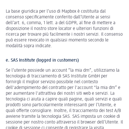
La base giuridica per l’uso di Mapbox è costituita dal
consenso specificamente conferito dall’Utente ai sensi
dell’art. 6, comma, 1 lett. a del GDPR, al fine di mettere a
disposizione il nostro store locator e ulteriori funzioni di
ricerca per trovare più facilmente i nostri servizi. Il consenso
può essere revocato in qualsiasi momento secondo le
modalità sopra indicate.
e. SAS Institute (logged in customers)
Se l’utente possiede un account “la mia dm”, utilizziamo la
tecnologia di tracciamento di SAS Institute GmbH per
fornirgli il miglior servizio possibile nel contesto
dell'adempimento del contratto per l'account "la mia dm” e
per aumentare l'attrattiva dei nostri siti web e servizi. La
tecnologia ci aiuta a capire quali pagine, quali servizi e quali
prodotti sono particolarmente interessanti per l’Utente, e
quali offerte consigliare. Inoltre, il tracciamento dei test A/B
avviene tramite la tecnologia SAS. SAS imposta un cookie di
sessione per nostro conto attraverso il browser dell’Utente. Il
cookie di sessione ci consente di registrare la visita