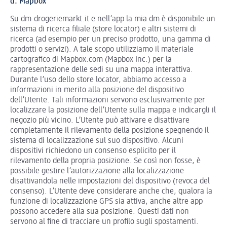
d. Mapbox
Su dm-drogeriemarkt.it e nell’app la mia dm è disponibile un
sistema di ricerca filiale (store locator) e altri sistemi di
ricerca (ad esempio per un preciso prodotto, una gamma di
prodotti o servizi). A tale scopo utilizziamo il materiale
cartografico di Mapbox.com (Mapbox Inc.) per la
rappresentazione delle sedi su una mappa interattiva.
Durante l’uso dello store locator, abbiamo accesso a
informazioni in merito alla posizione del dispositivo
dell’Utente. Tali informazioni servono esclusivamente per
localizzare la posizione dell’Utente sulla mappa e indicargli il
negozio più vicino. L’Utente può attivare e disattivare
completamente il rilevamento della posizione spegnendo il
sistema di localizzazione sul suo dispositivo. Alcuni
dispositivi richiedono un consenso esplicito per il
rilevamento della propria posizione. Se così non fosse, è
possibile gestire l’autorizzazione alla localizzazione
disattivandola nelle impostazioni del dispositivo (revoca del
consenso). L’Utente deve considerare anche che, qualora la
funzione di localizzazione GPS sia attiva, anche altre app
possono accedere alla sua posizione. Questi dati non
servono al fine di tracciare un profilo sugli spostamenti.