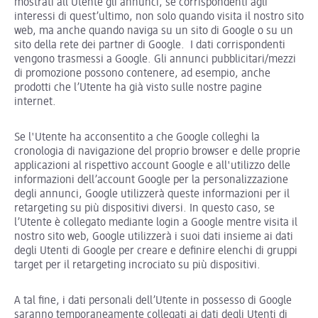
mostrati all’Utente gli annunci, se corrispondenti agli
interessi di quest’ultimo, non solo quando visita il nostro sito
web, ma anche quando naviga su un sito di Google o su un
sito della rete dei partner di Google. I dati corrispondenti
vengono trasmessi a Google. Gli annunci pubblicitari/mezzi
di promozione possono contenere, ad esempio, anche
prodotti che l’Utente ha già visto sulle nostre pagine
internet.
Se l'Utente ha acconsentito a che Google colleghi la
cronologia di navigazione del proprio browser e delle proprie
applicazioni al rispettivo account Google e all'utilizzo delle
informazioni dell’account Google per la personalizzazione
degli annunci, Google utilizzerà queste informazioni per il
retargeting su più dispositivi diversi. In questo caso, se
l’Utente è collegato mediante login a Google mentre visita il
nostro sito web, Google utilizzerà i suoi dati insieme ai dati
degli Utenti di Google per creare e definire elenchi di gruppi
target per il retargeting incrociato su più dispositivi.
A tal fine, i dati personali dell’Utente in possesso di Google
saranno temporaneamente collegati ai dati degli Utenti di