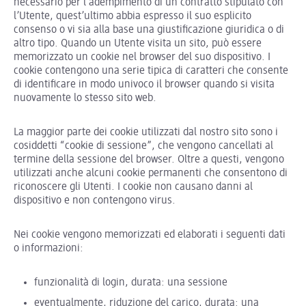
necessario per l’adempimento di un contratto stipulato con
l’Utente, quest’ultimo abbia espresso il suo esplicito
consenso o vi sia alla base una giustificazione giuridica o di
altro tipo. Quando un Utente visita un sito, può essere
memorizzato un cookie nel browser del suo dispositivo. I
cookie contengono una serie tipica di caratteri che consente
di identificare in modo univoco il browser quando si visita
nuovamente lo stesso sito web.
La maggior parte dei cookie utilizzati dal nostro sito sono i
cosiddetti “cookie di sessione”, che vengono cancellati al
termine della sessione del browser. Oltre a questi, vengono
utilizzati anche alcuni cookie permanenti che consentono di
riconoscere gli Utenti. I cookie non causano danni al
dispositivo e non contengono virus.
Nei cookie vengono memorizzati ed elaborati i seguenti dati
o informazioni:
funzionalità di login, durata: una sessione
eventualmente, riduzione del carico, durata: una