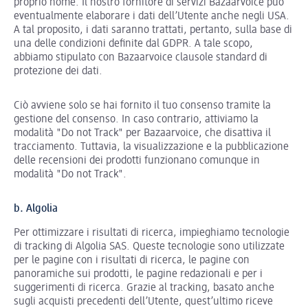
proprio nome. Il nostro fornitore di servizi Bazaarvoice può
eventualmente elaborare i dati dell’Utente anche negli USA.
A tal proposito, i dati saranno trattati, pertanto, sulla base di
una delle condizioni definite dal GDPR. A tale scopo,
abbiamo stipulato con Bazaarvoice clausole standard di
protezione dei dati.
Ciò avviene solo se hai fornito il tuo consenso tramite la
gestione del consenso. In caso contrario, attiviamo la
modalità "Do not Track" per Bazaarvoice, che disattiva il
tracciamento. Tuttavia, la visualizzazione e la pubblicazione
delle recensioni dei prodotti funzionano comunque in
modalità "Do not Track".
b. Algolia
Per ottimizzare i risultati di ricerca, impieghiamo tecnologie
di tracking di Algolia SAS. Queste tecnologie sono utilizzate
per le pagine con i risultati di ricerca, le pagine con
panoramiche sui prodotti, le pagine redazionali e per i
suggerimenti di ricerca. Grazie al tracking, basato anche
sugli acquisti precedenti dell’Utente, quest’ultimo riceve