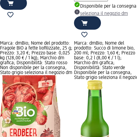
Disponibile per la consegna
seleziona il negozio dm
Marca: dmBio; Nome del prodotto:
Marca: dmBio; Nome del
Fragole BIO a fette liofilizzate, 25 g;
prodotto: Succo di limone bio,
Prezzo: 3,20 €; Prezzo base: 0,025
200 ml; Prezzo: 1,60 €; Prezzo
kg (128,00 € / 1 kg); Marchio dm
base: 0,2 l (8,00 € / 1 l);
grafica; Disponibilità: Stato rosso
Marchio dm grafica;
Non disponibile per la consegna,
Disponibilità: Stato verde
Stato grigio seleziona il negozio dm
Disponibile per la consegna,
Stato grigio seleziona il negozi