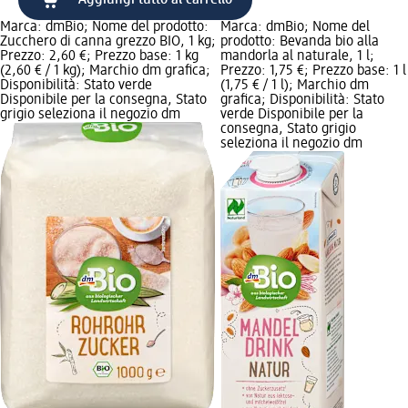
Aggiungi tutto al carrello
Marca: dmBio; Nome del prodotto:
Marca: dmBio; Nome del
Zucchero di canna grezzo BIO, 1 kg;
prodotto: Bevanda bio alla
Prezzo: 2,60 €; Prezzo base: 1 kg
mandorla al naturale, 1 l;
(2,60 € / 1 kg); Marchio dm grafica;
Prezzo: 1,75 €; Prezzo base: 1 l
Disponibilità: Stato verde
(1,75 € / 1 l); Marchio dm
Disponibile per la consegna, Stato
grafica; Disponibilità: Stato
grigio seleziona il negozio dm
verde Disponibile per la
consegna, Stato grigio
seleziona il negozio dm