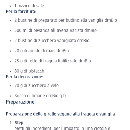
1 pizzico di sale
Per la farcitura:
2 bustine di preparato per budino alla vaniglia dmBio
500 ml di bevanda all'avena Barista dmBio
2 bustine di zucchero vanigliato dmBio
20 g di amido di mais dmBio
25 g di fette di fragola liofilizzate dmBio
80 g di pistacchi
Per la decorazione:
70 g di zucchero a velo
Succo di limone dmBio q.b.
Preparazione
Preparazione delle girelle vegane alla fragola e vaniglia
Step
Metti gli ingredienti per l'impasto in una ciotola e