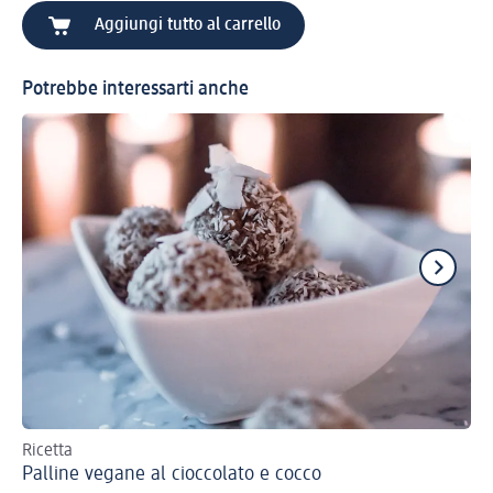
Aggiungi tutto al carrello
Potrebbe interessarti anche
Ricetta
Ric
Palline vegane al cioccolato e cocco
Me