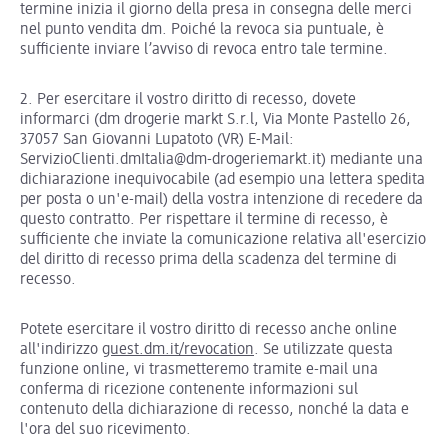
termine inizia il giorno della presa in consegna delle merci
nel punto vendita dm. Poiché la revoca sia puntuale, è
sufficiente inviare l’avviso di revoca entro tale termine.
2. Per esercitare il vostro diritto di recesso, dovete
informarci (dm drogerie markt S.r.l, Via Monte Pastello 26,
37057 San Giovanni Lupatoto (VR) E-Mail:
ServizioClienti.dmItalia@dm-drogeriemarkt.it) mediante una
dichiarazione inequivocabile (ad esempio una lettera spedita
per posta o un'e-mail) della vostra intenzione di recedere da
questo contratto. Per rispettare il termine di recesso, è
sufficiente che inviate la comunicazione relativa all'esercizio
del diritto di recesso prima della scadenza del termine di
recesso.
Potete esercitare il vostro diritto di recesso anche online
all'indirizzo
guest.dm.it/revocation
. Se utilizzate questa
funzione online, vi trasmetteremo tramite e-mail una
conferma di ricezione contenente informazioni sul
contenuto della dichiarazione di recesso, nonché la data e
l'ora del suo ricevimento.