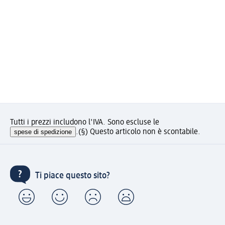
Tutti i prezzi includono l'IVA. Sono escluse le
spese di spedizione
.
(§) Questo articolo non è scontabile.
Ti piace questo sito?