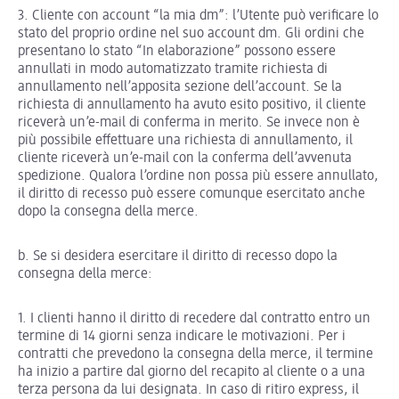
3. Cliente con account “la mia dm”: l’Utente può verificare lo
stato del proprio ordine nel suo account dm. Gli ordini che
presentano lo stato “In elaborazione” possono essere
annullati in modo automatizzato tramite richiesta di
annullamento nell’apposita sezione dell’account. Se la
richiesta di annullamento ha avuto esito positivo, il cliente
riceverà un’e-mail di conferma in merito. Se invece non è
più possibile effettuare una richiesta di annullamento, il
cliente riceverà un’e-mail con la conferma dell’avvenuta
spedizione. Qualora l’ordine non possa più essere annullato,
il diritto di recesso può essere comunque esercitato anche
dopo la consegna della merce.
b. Se si desidera esercitare il diritto di recesso dopo la
consegna della merce:
1. I clienti hanno il diritto di recedere dal contratto entro un
termine di 14 giorni senza indicare le motivazioni. Per i
contratti che prevedono la consegna della merce, il termine
ha inizio a partire dal giorno del recapito al cliente o a una
terza persona da lui designata. In caso di ritiro express, il