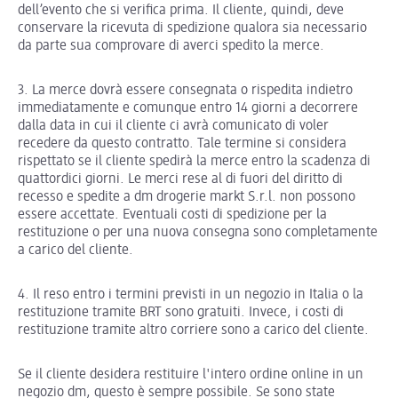
dell’evento che si verifica prima. Il cliente, quindi, deve
conservare la ricevuta di spedizione qualora sia necessario
da parte sua comprovare di averci spedito la merce.
3. La merce dovrà essere consegnata o rispedita indietro
immediatamente e comunque entro 14 giorni a decorrere
dalla data in cui il cliente ci avrà comunicato di voler
recedere da questo contratto. Tale termine si considera
rispettato se il cliente spedirà la merce entro la scadenza di
quattordici giorni. Le merci rese al di fuori del diritto di
recesso e spedite a dm drogerie markt S.r.l. non possono
essere accettate. Eventuali costi di spedizione per la
restituzione o per una nuova consegna sono completamente
a carico del cliente.
4. Il reso entro i termini previsti in un negozio in Italia o la
restituzione tramite BRT sono gratuiti. Invece, i costi di
restituzione tramite altro corriere sono a carico del cliente.
Se il cliente desidera restituire l'intero ordine online in un
negozio dm, questo è sempre possibile. Se sono state