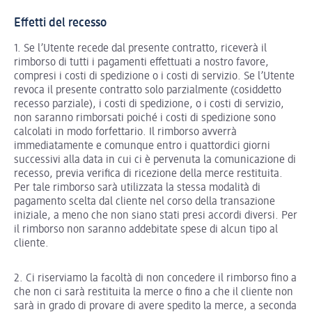
Effetti del recesso
1. Se l’Utente recede dal presente contratto, riceverà il
rimborso di tutti i pagamenti effettuati a nostro favore,
compresi i costi di spedizione o i costi di servizio. Se l’Utente
revoca il presente contratto solo parzialmente (cosiddetto
recesso parziale), i costi di spedizione, o i costi di servizio,
non saranno rimborsati poiché i costi di spedizione sono
calcolati in modo forfettario. Il rimborso avverrà
immediatamente e comunque entro i quattordici giorni
successivi alla data in cui ci è pervenuta la comunicazione di
recesso, previa verifica di ricezione della merce restituita.
Per tale rimborso sarà utilizzata la stessa modalità di
pagamento scelta dal cliente nel corso della transazione
iniziale, a meno che non siano stati presi accordi diversi. Per
il rimborso non saranno addebitate spese di alcun tipo al
cliente.
2. Ci riserviamo la facoltà di non concedere il rimborso fino a
che non ci sarà restituita la merce o fino a che il cliente non
sarà in grado di provare di avere spedito la merce, a seconda