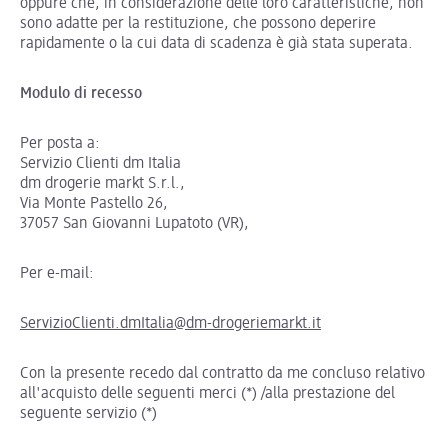
oppure che, in considerazione delle loro caratteristiche, non
sono adatte per la restituzione, che possono deperire
rapidamente o la cui data di scadenza è già stata superata.
Modulo di recesso
Per posta a:
Servizio Clienti dm Italia
dm drogerie markt S.r.l.,
Via Monte Pastello 26,
37057 San Giovanni Lupatoto (VR),
Per e-mail:
ServizioClienti.dmItalia@dm-drogeriemarkt.it
Con la presente recedo dal contratto da me concluso relativo
all'acquisto delle seguenti merci (*) /alla prestazione del
seguente servizio (*)