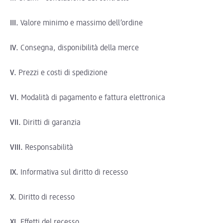
III.
Valore minimo e massimo dell’ordine
IV.
Consegna, disponibilità della merce
V.
Prezzi e costi di spedizione
VI.
Modalità di pagamento e fattura elettronica
VII.
Diritti di garanzia
VIII.
Responsabilità
IX.
Informativa sul diritto di recesso
X.
Diritto di recesso
XI.
Effetti del recesso