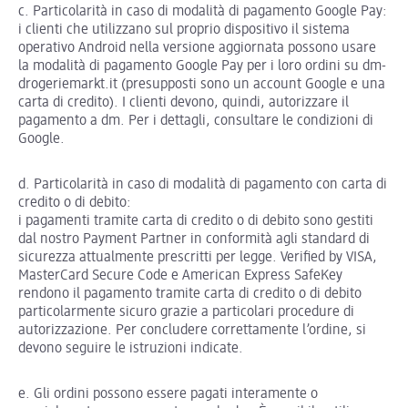
c. Particolarità in caso di modalità di pagamento Google Pay:
i clienti che utilizzano sul proprio dispositivo il sistema
operativo Android nella versione aggiornata possono usare
la modalità di pagamento Google Pay per i loro ordini su dm-
drogeriemarkt.it (presupposti sono un account Google e una
carta di credito). I clienti devono, quindi, autorizzare il
pagamento a dm. Per i dettagli, consultare le condizioni di
Google.
d. Particolarità in caso di modalità di pagamento con carta di
credito o di debito:
i pagamenti tramite carta di credito o di debito sono gestiti
dal nostro Payment Partner in conformità agli standard di
sicurezza attualmente prescritti per legge. Verified by VISA,
MasterCard Secure Code e American Express SafeKey
rendono il pagamento tramite carta di credito o di debito
particolarmente sicuro grazie a particolari procedure di
autorizzazione. Per concludere correttamente l’ordine, si
devono seguire le istruzioni indicate.
e. Gli ordini possono essere pagati interamente o