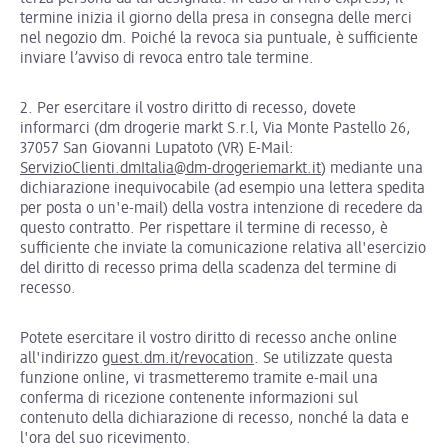
termine inizia il giorno della presa in consegna delle merci
nel negozio dm. Poiché la revoca sia puntuale, è sufficiente
inviare l’avviso di revoca entro tale termine.
2. Per esercitare il vostro diritto di recesso, dovete
informarci (dm drogerie markt S.r.l, Via Monte Pastello 26,
37057 San Giovanni Lupatoto (VR) E-Mail:
ServizioClienti.dmItalia@dm-drogeriemarkt.it
) mediante una
dichiarazione inequivocabile (ad esempio una lettera spedita
per posta o un'e-mail) della vostra intenzione di recedere da
questo contratto. Per rispettare il termine di recesso, è
sufficiente che inviate la comunicazione relativa all'esercizio
del diritto di recesso prima della scadenza del termine di
recesso.
Potete esercitare il vostro diritto di recesso anche online
all'indirizzo
guest.dm.it/revocation
. Se utilizzate questa
funzione online, vi trasmetteremo tramite e-mail una
conferma di ricezione contenente informazioni sul
contenuto della dichiarazione di recesso, nonché la data e
l'ora del suo ricevimento.