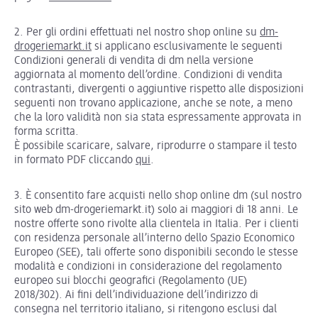
2. Per gli ordini effettuati nel nostro shop online su
dm-
drogeriemarkt.it
si applicano esclusivamente le seguenti
Condizioni generali di vendita di dm nella versione
aggiornata al momento dell’ordine. Condizioni di vendita
contrastanti, divergenti o aggiuntive rispetto alle disposizioni
seguenti non trovano applicazione, anche se note, a meno
che la loro validità non sia stata espressamente approvata in
forma scritta.
È possibile scaricare, salvare, riprodurre o stampare il testo
in formato PDF cliccando
qui
.
3. È consentito fare acquisti nello shop online dm (sul nostro
sito web dm-drogeriemarkt.it) solo ai maggiori di 18 anni. Le
nostre offerte sono rivolte alla clientela in Italia. Per i clienti
con residenza personale all’interno dello Spazio Economico
Europeo (SEE), tali offerte sono disponibili secondo le stesse
modalità e condizioni in considerazione del regolamento
europeo sui blocchi geografici (Regolamento (UE)
2018/302). Ai fini dell’individuazione dell’indirizzo di
consegna nel territorio italiano, si ritengono esclusi dal