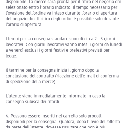
disponibile. La merce sarà pronta per il ritiro nel negozio dm
selezionato entro l'orario indicato. Il tempo necessario per
l’evasione dell’ordine va inteso durante l’orario di apertura
del negozio dm. Il ritiro degli ordini è possibile solo durante
l’orario di apertura.
I tempi per la consegna standard sono di circa 2 - 5 giorni
lavorativi. Con giorni lavorativi vanno intesi i giorni da lunedì
a venerdì esclusi i giorni festivi e prefestivi previsti per
legge.
Il termine per la consegna inizia il giorno dopo la
conclusione del contratto (ricezione dell’e-mail di conferma
di spedizione della merce).
L’utente viene immediatamente informato in caso la
consegna subisca dei ritardi.
4. Possono essere inseriti nel carrello solo prodotti
disponibili per la consegna. Qualora, dopo l’invio dell’offerta
da parte dell’utente, dovesse risultare che non è più