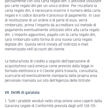
parzialmente con una carta regalo dm. È possibile utilizzare
più carte regalo dm per un unico ordine. Per riscattare la
carta regalo dm, è necessario inserire il numero della carta
regalo e il codice durante il processo di pagamento. In caso
di restituzione di un ordine o di parte di esso, verrà
rimborsato, prima l'importo da accreditare sul metodo di
pagamento eventualmente utilizzato oltre alla carta regalo
dm. L'importo aggiuntivo, pagato con la carta regalo dm,
sarà rimborsato sotto forma di una nuova carta regalo
digitale dm. Questa verrà inviata all'indirizzo e-mail
memorizzato nell'account del cliente.
La fattura/nota di credito a seguito dell’operazione di
acquisto/reso sarà emessa come previsto dalla legge in
formato elettronico e il Cliente potrà trovarla, consultarla,
scaricarla ed eventualmente stamparla dalla propria area
personale riservata sul sito dell’Agenzia delle Entrate.
VII. Diritti di garanzia
1. Tutti i prodotti venduti nello shop online sono coperti dalla
Garanzia Legale di Conformità prevista dagli artt.128-135-