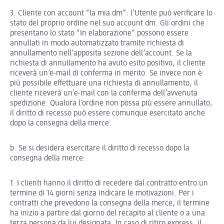
3. Cliente con account “la mia dm”: l’Utente può verificare lo
stato del proprio ordine nel suo account dm. Gli ordini che
presentano lo stato “In elaborazione” possono essere
annullati in modo automatizzato tramite richiesta di
annullamento nell’apposita sezione dell’account. Se la
richiesta di annullamento ha avuto esito positivo, il cliente
riceverà un’e-mail di conferma in merito. Se invece non è
più possibile effettuare una richiesta di annullamento, il
cliente riceverà un’e-mail con la conferma dell’avvenuta
spedizione. Qualora l’ordine non possa più essere annullato,
il diritto di recesso può essere comunque esercitato anche
dopo la consegna della merce.
b. Se si desidera esercitare il diritto di recesso dopo la
consegna della merce:
1. I clienti hanno il diritto di recedere dal contratto entro un
termine di 14 giorni senza indicare le motivazioni. Per i
contratti che prevedono la consegna della merce, il termine
ha inizio a partire dal giorno del recapito al cliente o a una
terza persona da lui designata. In caso di ritiro express, il