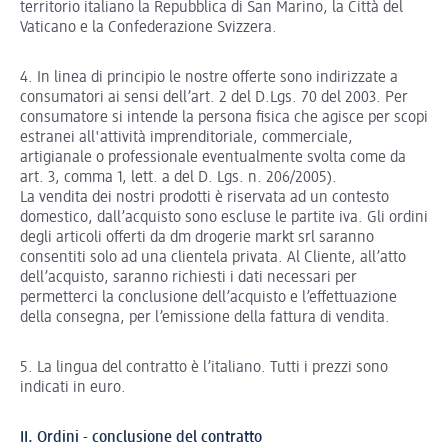
territorio italiano la Repubblica di San Marino, la Città del
Vaticano e la Confederazione Svizzera.
4. In linea di principio le nostre offerte sono indirizzate a
consumatori ai sensi dell’art. 2 del D.Lgs. 70 del 2003. Per
consumatore si intende la persona fisica che agisce per scopi
estranei all'attività imprenditoriale, commerciale,
artigianale o professionale eventualmente svolta come da
art. 3, comma 1, lett. a del D. Lgs. n. 206/2005).
La vendita dei nostri prodotti è riservata ad un contesto
domestico, dall’acquisto sono escluse le partite iva. Gli ordini
degli articoli offerti da dm drogerie markt srl saranno
consentiti solo ad una clientela privata. Al Cliente, all’atto
dell’acquisto, saranno richiesti i dati necessari per
permetterci la conclusione dell’acquisto e l’effettuazione
della consegna, per l’emissione della fattura di vendita.
5. La lingua del contratto è l’italiano. Tutti i prezzi sono
indicati in euro.
II. Ordini - conclusione del contratto