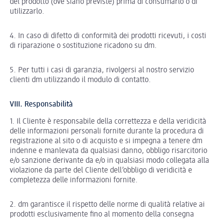
del prodotto (ove siano previste) prima di consumarlo o di
utilizzarlo.
4. In caso di difetto di conformità dei prodotti ricevuti, i costi
di riparazione o sostituzione ricadono su dm.
5. Per tutti i casi di garanzia, rivolgersi al nostro servizio
clienti dm utilizzando il modulo di contatto.
VIII. Responsabilità
1. Il Cliente è responsabile della correttezza e della veridicità
delle informazioni personali fornite durante la procedura di
registrazione al sito o di acquisto e si impegna a tenere dm
indenne e manlevata da qualsiasi danno, obbligo risarcitorio
e/o sanzione derivante da e/o in qualsiasi modo collegata alla
violazione da parte del Cliente dell’obbligo di veridicità e
completezza delle informazioni fornite.
2. dm garantisce il rispetto delle norme di qualità relative ai
prodotti esclusivamente fino al momento della consegna