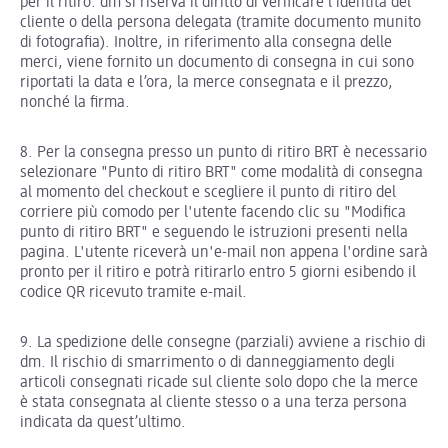
per il ritiro. dm si riserva il diritto di verificare l’identità del
cliente o della persona delegata (tramite documento munito
di fotografia). Inoltre, in riferimento alla consegna delle
merci, viene fornito un documento di consegna in cui sono
riportati la data e l’ora, la merce consegnata e il prezzo,
nonché la firma.
8. Per la consegna presso un punto di ritiro BRT è necessario
selezionare "Punto di ritiro BRT" come modalità di consegna
al momento del checkout e scegliere il punto di ritiro del
corriere più comodo per l'utente facendo clic su "Modifica
punto di ritiro BRT" e seguendo le istruzioni presenti nella
pagina. L'utente riceverà un'e-mail non appena l'ordine sarà
pronto per il ritiro e potrà ritirarlo entro 5 giorni esibendo il
codice QR ricevuto tramite e-mail.
9. La spedizione delle consegne (parziali) avviene a rischio di
dm. Il rischio di smarrimento o di danneggiamento degli
articoli consegnati ricade sul cliente solo dopo che la merce
è stata consegnata al cliente stesso o a una terza persona
indicata da quest’ultimo.