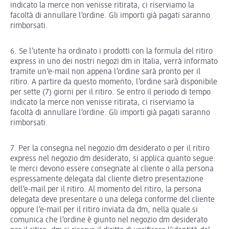
indicato la merce non venisse ritirata, ci riserviamo la
facoltà di annullare l’ordine. Gli importi già pagati saranno
rimborsati.
6. Se l’utente ha ordinato i prodotti con la formula del ritiro
express in uno dei nostri negozi dm in Italia, verrà informato
tramite un’e-mail non appena l’ordine sarà pronto per il
ritiro. A partire da questo momento, l’ordine sarà disponibile
per sette (7) giorni per il ritiro. Se entro il periodo di tempo
indicato la merce non venisse ritirata, ci riserviamo la
facoltà di annullare l’ordine. Gli importi già pagati saranno
rimborsati.
7. Per la consegna nel negozio dm desiderato o per il ritiro
express nel negozio dm desiderato, si applica quanto segue:
le merci devono essere consegnate al cliente o alla persona
espressamente delegata dal cliente dietro presentazione
dell’e-mail per il ritiro. Al momento del ritiro, la persona
delegata deve presentare o una delega conforme del cliente
oppure l’e-mail per il ritiro inviata da dm, nella quale si
comunica che l’ordine è giunto nel negozio dm desiderato