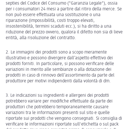
septies del Codice del Consumo ("Garanzia Legale"), ossia
per i consumatori 24 mesi a partire dal ritiro della merce. Se
non può essere effettuata una sostituzione o una
riparazione (impossibilità, costi troppo elevati,
insostenibilità, termini scaduti ecc.), si ha diritto a una
riduzione del prezzo ovvero, qualora il difetto non sia di lieve
entità, alla risoluzione del contratto.
2. Le immagini dei prodotti sono a scopo meramente
illustrativo e possono divergere dall’aspetto effettivo dei
prodotti forniti. In particolare, si possono verificare delle
variazioni in merito alle sembianze o alla dotazione dei
prodotti in caso di rinnovo dell’assortimento da parte del
produttore per motivi indipendenti dalla volontà di dm.
3. Le indicazioni su ingredienti e allergeni dei prodotti
potrebbero variare per modifiche effettuate da parte dei
produttori che potrebbero temporaneamente causare
variazioni tra le informazioni presenti sul sito e quelle
riportate sui prodotti che vengono consegnati. Si consiglia di
verificare le informazioni riportate sull'etichetta o sul pack