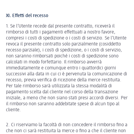
XI. Effetti del recesso
1. Se l’Utente recede dal presente contratto, riceverà il
rimborso di tutti i pagamenti effettuati a nostro favore,
compresi i costi di spedizione o i costi di servizio. Se l’Utente
revoca il presente contratto solo parzialmente (cosiddetto
recesso parziale), i costi di spedizione, o i costi di servizio,
non saranno rimborsati poiché i costi di spedizione sono
calcolati in modo forfettario. Il rimborso avverrà
immediatamente e comunque entro i quattordici giorni
successivi alla data in cui ci è pervenuta la comunicazione di
recesso, previa verifica di ricezione della merce restituita.
Per tale rimborso sarà utilizzata la stessa modalità di
pagamento scelta dal cliente nel corso della transazione
iniziale, a meno che non siano stati presi accordi diversi. Per
il rimborso non saranno addebitate spese di alcun tipo al
cliente.
2. Ci riserviamo la facoltà di non concedere il rimborso fino a
che non ci sarà restituita la merce o fino a che il cliente non