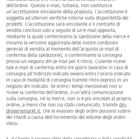
dell’ordine. Questa e-mail, tuttavia, non costituisce
un’accettazione vincolante della proposta, l'accettazione è
soggetta ad ulteriori verifiche interne sulla disponibilità dei
prodotti. L'accettazione sarà vincolante e il contratto di
vendita concluso solo a seguito di un’e-mail apposita,
mediante la quale confermiamo la spedizione della merce e
inviamo la versione aggiornata delle nostre condizioni
generali di vendita al momento dell’acquisto (e-mail di
conferma della spedizione), o confermiamo la consegna
presso un negozio dm (e-mail per il ritiro). L’utente riceve
tale e-mail di conferma entro tre giorni lavorativi in caso di
consegna all’indirizzo indicato ovvero entro l'orario indicato
in caso di modalità di consegna tramite ritiro express in un
negozio dm indicato. Se entro i tempi menzionati non si
riceve la conferma dell’ordine, o un’altra comunicazione
sulla consegna, né la merce, non si è più vincolati al proprio
ordine, a meno che non sia stato comunicato, tramite
dm-
drogeriemarkt.it
, che le evasioni degli ordini possono subire
dei ritardi a causa dell’incremento del volume degli ordini
stessi.