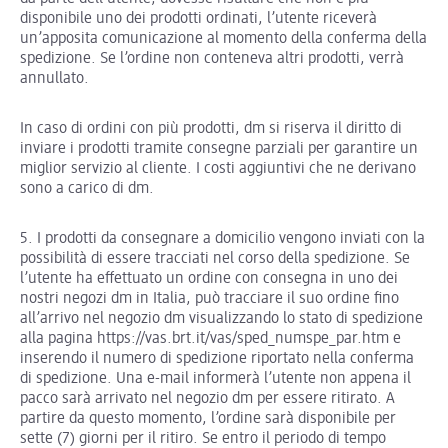
disponibile uno dei prodotti ordinati, l’utente riceverà
un’apposita comunicazione al momento della conferma della
spedizione. Se l’ordine non conteneva altri prodotti, verrà
annullato.
In caso di ordini con più prodotti, dm si riserva il diritto di
inviare i prodotti tramite consegne parziali per garantire un
miglior servizio al cliente. I costi aggiuntivi che ne derivano
sono a carico di dm.
5. I prodotti da consegnare a domicilio vengono inviati con la
possibilità di essere tracciati nel corso della spedizione. Se
l’utente ha effettuato un ordine con consegna in uno dei
nostri negozi dm in Italia, può tracciare il suo ordine fino
all’arrivo nel negozio dm visualizzando lo stato di spedizione
alla pagina https://vas.brt.it/vas/sped_numspe_par.htm e
inserendo il numero di spedizione riportato nella conferma
di spedizione. Una e-mail informerà l’utente non appena il
pacco sarà arrivato nel negozio dm per essere ritirato. A
partire da questo momento, l’ordine sarà disponibile per
sette (7) giorni per il ritiro. Se entro il periodo di tempo