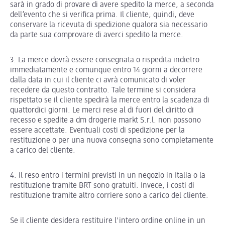
sarà in grado di provare di avere spedito la merce, a seconda
dell’evento che si verifica prima. Il cliente, quindi, deve
conservare la ricevuta di spedizione qualora sia necessario
da parte sua comprovare di averci spedito la merce.
3. La merce dovrà essere consegnata o rispedita indietro
immediatamente e comunque entro 14 giorni a decorrere
dalla data in cui il cliente ci avrà comunicato di voler
recedere da questo contratto. Tale termine si considera
rispettato se il cliente spedirà la merce entro la scadenza di
quattordici giorni. Le merci rese al di fuori del diritto di
recesso e spedite a dm drogerie markt S.r.l. non possono
essere accettate. Eventuali costi di spedizione per la
restituzione o per una nuova consegna sono completamente
a carico del cliente.
4. Il reso entro i termini previsti in un negozio in Italia o la
restituzione tramite BRT sono gratuiti. Invece, i costi di
restituzione tramite altro corriere sono a carico del cliente.
Se il cliente desidera restituire l'intero ordine online in un