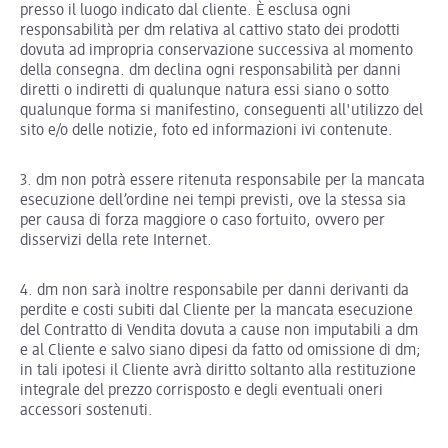
presso il luogo indicato dal cliente. È esclusa ogni
responsabilità per dm relativa al cattivo stato dei prodotti
dovuta ad impropria conservazione successiva al momento
della consegna. dm declina ogni responsabilità per danni
diretti o indiretti di qualunque natura essi siano o sotto
qualunque forma si manifestino, conseguenti all'utilizzo del
sito e/o delle notizie, foto ed informazioni ivi contenute.
3. dm non potrà essere ritenuta responsabile per la mancata
esecuzione dell’ordine nei tempi previsti, ove la stessa sia
per causa di forza maggiore o caso fortuito, ovvero per
disservizi della rete Internet.
4. dm non sarà inoltre responsabile per danni derivanti da
perdite e costi subiti dal Cliente per la mancata esecuzione
del Contratto di Vendita dovuta a cause non imputabili a dm
e al Cliente e salvo siano dipesi da fatto od omissione di dm;
in tali ipotesi il Cliente avrà diritto soltanto alla restituzione
integrale del prezzo corrisposto e degli eventuali oneri
accessori sostenuti.