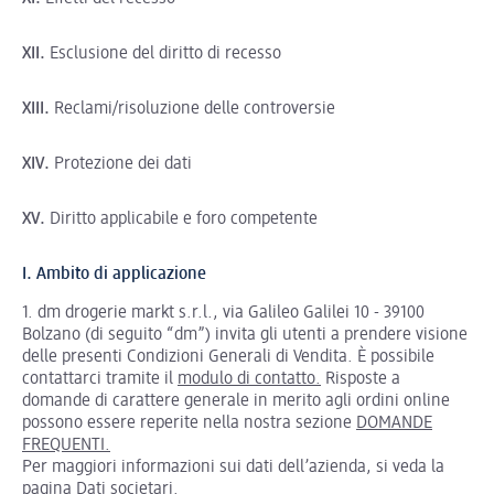
XII.
Esclusione del diritto di recesso
XIII.
Reclami/risoluzione delle controversie
XIV.
Protezione dei dati
XV.
Diritto applicabile e foro competente
I. Ambito di applicazione
1. dm drogerie markt s.r.l., via Galileo Galilei 10 - 39100
Bolzano (di seguito “dm”) invita gli utenti a prendere visione
delle presenti Condizioni Generali di Vendita. È possibile
contattarci tramite il
modulo di contatto
.
Risposte a
domande di carattere generale in merito agli ordini online
possono essere reperite nella nostra sezione
DOMANDE
FREQUENTI
.
Per maggiori informazioni sui dati dell’azienda, si veda la
pagina
Dati societari
.