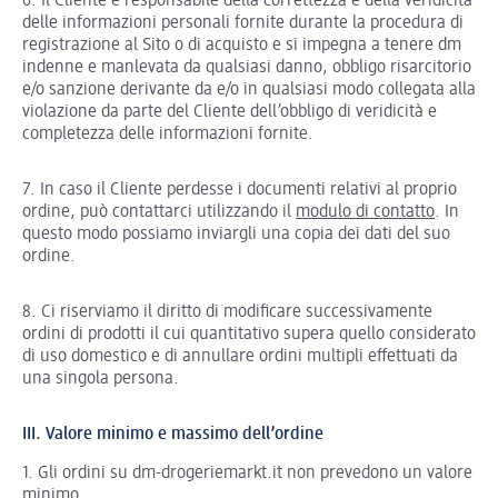
6. Il Cliente è responsabile della correttezza e della veridicità
delle informazioni personali fornite durante la procedura di
registrazione al Sito o di acquisto e si impegna a tenere dm
indenne e manlevata da qualsiasi danno, obbligo risarcitorio
e/o sanzione derivante da e/o in qualsiasi modo collegata alla
violazione da parte del Cliente dell’obbligo di veridicità e
completezza delle informazioni fornite.
7. In caso il Cliente perdesse i documenti relativi al proprio
ordine, può contattarci utilizzando il
modulo di contatto
. In
questo modo possiamo inviargli una copia dei dati del suo
ordine.
8. Ci riserviamo il diritto di modificare successivamente
ordini di prodotti il cui quantitativo supera quello considerato
di uso domestico e di annullare ordini multipli effettuati da
una singola persona.
III. Valore minimo e massimo dell’ordine
1. Gli ordini su dm-drogeriemarkt.it non prevedono un valore
minimo.