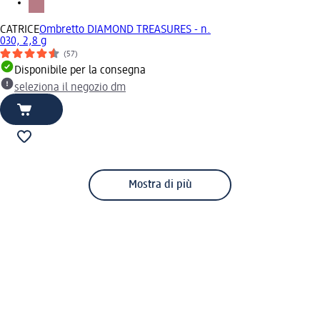
CATRICE
Ombretto DIAMOND TREASURES - n.
030, 2,8 g
(57)
Disponibile per la consegna
seleziona il negozio dm
Mostra di più