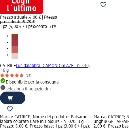
Prezzo attuale:
4,00 €
|
Prezzo
precedente:
5,79 €
1 pz (4,00 € / 1 pz)
Sconto: 31%
CATRICE
Lucidalabbra DIAMOND GLAZE - n. 010,
1,6 g
(65)
Disponibile per la consegna
seleziona il negozio dm
Marca: CATRICE; Nome del prodotto: Balsamo
Marca: CATRICE; N
labbra colorato Care in Colours - n. 020, 3 g;
unghie GEL AFFAIR 
Prezzo: 3,00 €; Prezzo base: 1 pz (3,00 € / 1 pz);
2,00 €; Prezzo base