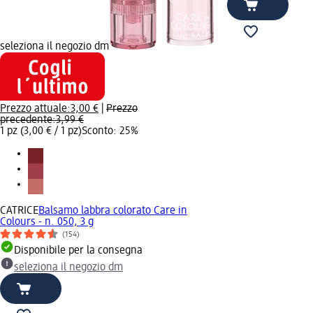
seleziona il negozio dm
Prezzo attuale:
3,00 €
|
Prezzo
precedente:
3,99 €
1 pz (3,00 € / 1 pz)
Sconto: 25%
CATRICE
Balsamo labbra colorato Care in
Colours - n. 050, 3 g
(154)
Disponibile per la consegna
seleziona il negozio dm