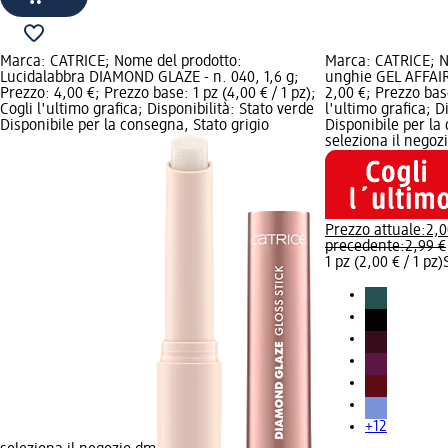
Marca: CATRICE; Nome del prodotto:
Marca: CATRICE; N
Lucidalabbra DIAMOND GLAZE - n. 040, 1,6 g;
unghie GEL AFFAIR 
Prezzo: 4,00 €; Prezzo base: 1 pz (4,00 € / 1 pz);
2,00 €; Prezzo base
Cogli l'ultimo grafica; Disponibilità: Stato verde
l'ultimo grafica; D
Disponibile per la consegna, Stato grigio
Disponibile per la
seleziona il negoz
Prezzo attuale:
2,0
precedente:
2,99 €
1 pz (2,00 € / 1 pz)
+12