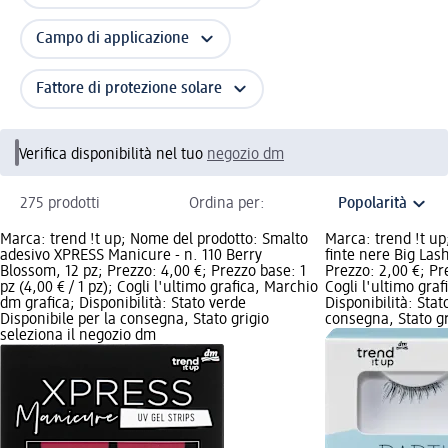
Campo di applicazione
Fattore di protezione solare
Verifica disponibilità nel tuo
negozio dm
275 prodotti
Ordina per:
Marca: trend !t up; Nome del prodotto: Smalto
Marca: trend !t up
adesivo XPRESS Manicure - n. 110 Berry
finte nere Big Lash
Blossom, 12 pz; Prezzo: 4,00 €; Prezzo base: 1
Prezzo: 2,00 €; Pre
pz (4,00 € / 1 pz); Cogli l'ultimo grafica, Marchio
Cogli l'ultimo gra
dm grafica; Disponibilità: Stato verde
Disponibilità: Stat
Disponibile per la consegna, Stato grigio
consegna, Stato gr
seleziona il negozio dm