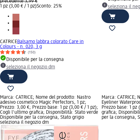
precedente:
3,99 €
1 pz (3,00 € / 1 pz)
Sconto: 25%
seleziona il ne
CATRICE
Balsamo labbra colorato Care in
Colours - n. 020, 3 g
(150)
Disponibile per la consegna
seleziona il negozio dm
Marca: CATRICE; Nome del prodotto: Nastro
Marca: CATRICE; N
adesivo cosmetico Magic Perfectors, 1 pz;
Eyeliner Waterproo
Prezzo: 3,00 €; Prezzo base: 1 pz (3,00 € / 1 pz);
Prezzo base: 1 pz (
Cogli l'ultimo grafica; Disponibilità: Stato verde
grafica; Disponibil
Disponibile per la consegna, Stato grigio
per la consegna, St
seleziona il negozio dm