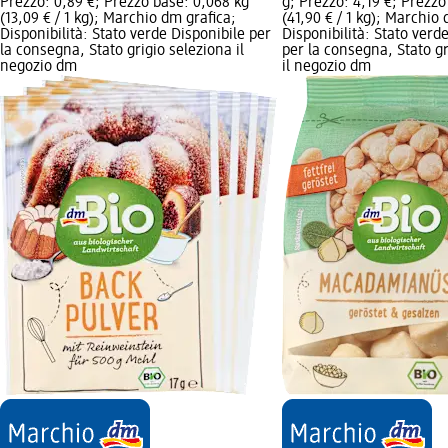
Prezzo: 0,89 €; Prezzo base: 0,068 kg
g; Prezzo: 4,19 €; Prezzo
(13,09 € / 1 kg); Marchio dm grafica;
(41,90 € / 1 kg); Marchio 
Disponibilità: Stato verde Disponibile per
Disponibilità: Stato verd
la consegna, Stato grigio seleziona il
per la consegna, Stato gr
negozio dm
il negozio dm