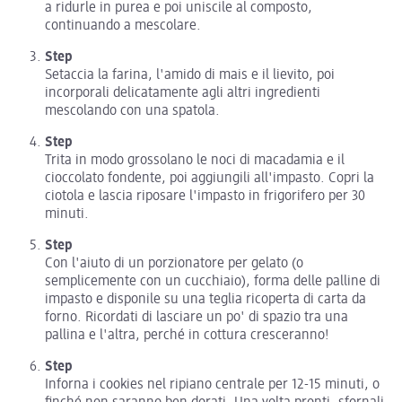
a ridurle in purea e poi uniscile al composto,
continuando a mescolare.
Step
Setaccia la farina, l'amido di mais e il lievito, poi
incorporali delicatamente agli altri ingredienti
mescolando con una spatola.
Step
Trita in modo grossolano le noci di macadamia e il
cioccolato fondente, poi aggiungili all'impasto. Copri la
ciotola e lascia riposare l'impasto in frigorifero per 30
minuti.
Step
Con l'aiuto di un porzionatore per gelato (o
semplicemente con un cucchiaio), forma delle palline di
impasto e disponile su una teglia ricoperta di carta da
forno. Ricordati di lasciare un po' di spazio tra una
pallina e l'altra, perché in cottura cresceranno!
Step
Inforna i cookies nel ripiano centrale per 12-15 minuti, o