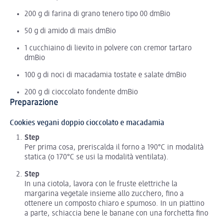
200 g di farina di grano tenero tipo 00 dmBio
50 g di amido di mais dmBio
1 cucchiaino di lievito in polvere con cremor tartaro
dmBio
100 g di noci di macadamia tostate e salate dmBio
200 g di cioccolato fondente dmBio
Preparazione
Cookies vegani doppio cioccolato e macadamia
Step
Per prima cosa, preriscalda il forno a 190°C in modalità
statica (o 170°C se usi la modalità ventilata).
Step
In una ciotola, lavora con le fruste elettriche la
margarina vegetale insieme allo zucchero, fino a
ottenere un composto chiaro e spumoso. In un piattino
a parte, schiaccia bene le banane con una forchetta fino