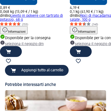
0,89 €
4,19 €
0,068 kg (13,09 € / 1 kg)
0,1 kg (41,90 € / 1 kg)
dmBio
Lievito in polvere con tartrato di
dmBio
Noci di macadamia 
potassio, 68 g
salate, 100 g
(153)
(140)
Informazioni
Informazioni
Disponibile per la consegna
Disponibile per la co
seleziona il negozio dm
seleziona il negozio 
Aggiungi tutto al carrello
Potrebbe interessarti anche