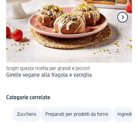
Scopri questa ricetta per grandi e piccini!
Ric
Girelle vegane alla fragola e vaniglia
To
Categorie correlate
Zucchero
Preparati per prodotti da forno
Ingredient