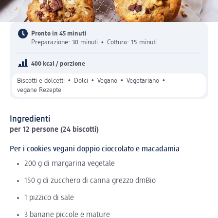
Pronto in 45 minuti
Preparazione: 30 minuti
•
Cottura: 15 minuti
400 kcal / porzione
•
•
•
•
Biscotti e dolcetti
Dolci
Vegano
Vegetariano
vegane Rezepte
Ingredienti
per 12 persone (24 biscotti)
Per i cookies vegani doppio cioccolato e macadamia
200 g di margarina vegetale
150 g di zucchero di canna grezzo dmBio
1 pizzico di sale
3 banane piccole e mature