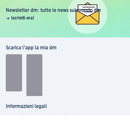
Newsletter dm: tutte le news sul mondo dm
Iscriviti ora!
Scarica l'app la mia dm
Informazioni legali
© 2026 dm drogerie markt s.r.l. Make-up, cosmetica
naturale, alimentazione bio, cura della persona e del
bambino, cura casa, pet care e molto altro.