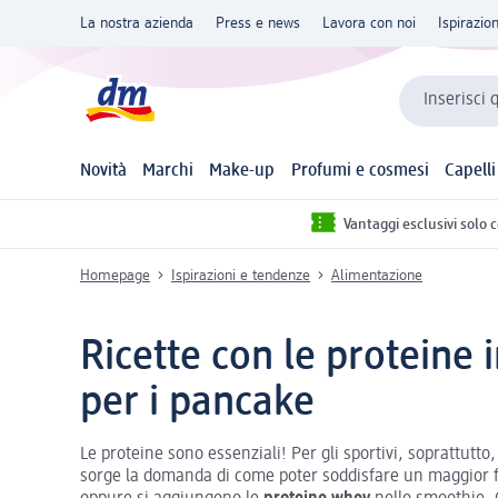
La nostra azienda
Press e news
Lavora con noi
Ispirazio
Inserisci 
Novità
Marchi
Make-up
Profumi e cosmesi
Capelli
Vantaggi esclusivi solo 
Homepage
Ispirazioni e tendenze
Alimentazione
Ricette con le proteine 
per i pancake
Le proteine sono essenziali! Per gli sportivi, soprattutto
sorge la domanda di come poter soddisfare un maggior fabb