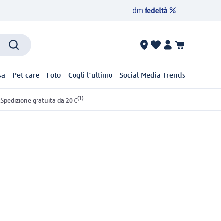
sa
Pet care
Foto
Cogli l'ultimo
Social Media Trends
(1)
Spedizione gratuita da 20 €