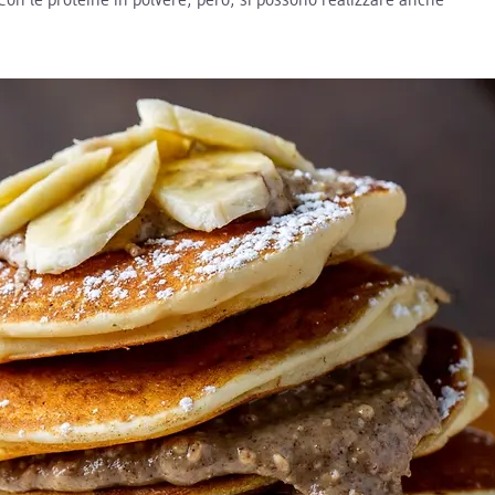
on le proteine in polvere, però, si possono realizzare anche