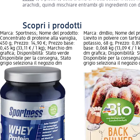
arachidi, quindi mischiare entrambi gli ingredienti con 
Scopri i prodotti
Marca: Sportness; Nome del prodotto:
Marca: dmBio; Nome del pr
Concentrato di proteine alla vaniglia,
Lievito in polvere con tartr
450 g; Prezzo: 14,90 €; Prezzo base:
potassio, 68 g; Prezzo: 0,8
0,45 kg (33,11 € / 1 kg); Marchio dm
base: 0,068 kg (13,09 € / 1 
grafica; Disponibilità: Stato verde
dm grafica; Disponibilità: 
Disponibile per la consegna, Stato
Disponibile per la consegna
grigio seleziona il negozio dm
grigio seleziona il negozio