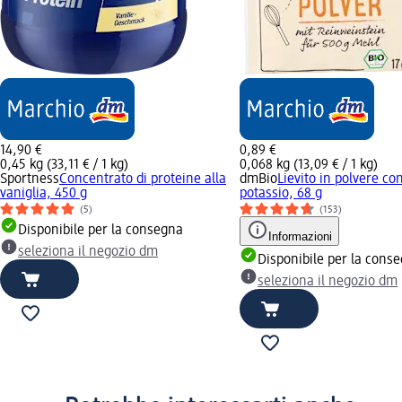
14,90 €
0,89 €
0,45 kg (33,11 € / 1 kg)
0,068 kg (13,09 € / 1 kg)
Sportness
Concentrato di proteine alla
dmBio
Lievito in polvere con
vaniglia, 450 g
potassio, 68 g
(5)
(153)
Disponibile per la consegna
Informazioni
seleziona il negozio dm
Disponibile per la cons
seleziona il negozio dm