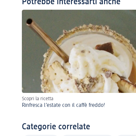
Potrebbe interessarti anche
Scopri la ricetta
Rinfresca l’estate con il caffè freddo!
Categorie correlate