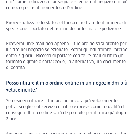
dm" come indirizzo di consegna e scegliere il negozio dm più
comodo per te al momento dell'ordine.
Puoi visualizzare lo stato del tuo ordine tramite il numero di
spedizione riportato nell'e-mail di conferma di spedizione.
Riceverai un’e-mail non appena il tuo ordine sarà pronto per
il ritiro nel negozio selezionato. Potrai quindi ritirare
l’ordine
entro 7 giorni.
Ricorda di portare con te l’e-mail di ritiro (in
formato digitale o cartaceo) o, in alternativa, un documento
d’identità.
Posso ritirare il mio ordine online in un negozio dm più
velocemente?
Se desideri ritirare il tuo ordine ancora più velocemente
potrai scegliere il servizio di
ritiro express
come modalità di
consegna. Il tuo ordine sarà disponibile per il ritiro
già dopo
2 ore.
Anche in questo caso, riceverai una e-mail non appena il tuo