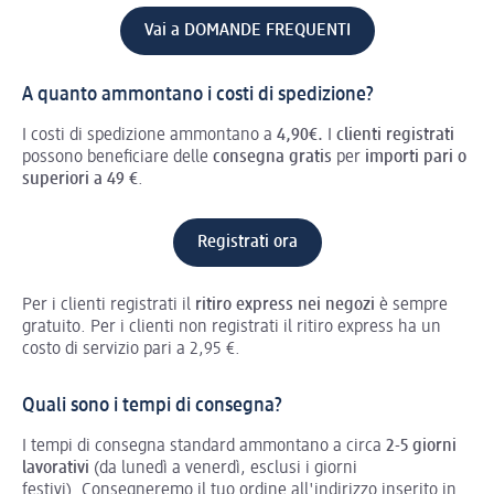
Vai a DOMANDE FREQUENTI
A quanto ammontano i costi di spedizione?
I costi di spedizione ammontano a
4,90€.
I
clienti registrati
possono beneficiare delle
consegna gratis
per
importi pari o
superiori a 49 €
.
Registrati ora
Per i clienti registrati il
ritiro express nei negozi
è sempre
gratuito. Per i clienti non registrati il ritiro express ha un
costo di servizio pari a 2,95 €.
Quali sono i tempi di consegna?
I tempi di consegna standard ammontano a circa
2-5 giorni
lavorativi
(da lunedì a venerdì, esclusi i giorni
festivi). Consegneremo il tuo ordine all'indirizzo inserito in