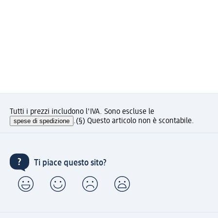
Tutti i prezzi includono l'IVA. Sono escluse le
spese di spedizione
.
(§) Questo articolo non è scontabile.
Ti piace questo sito?