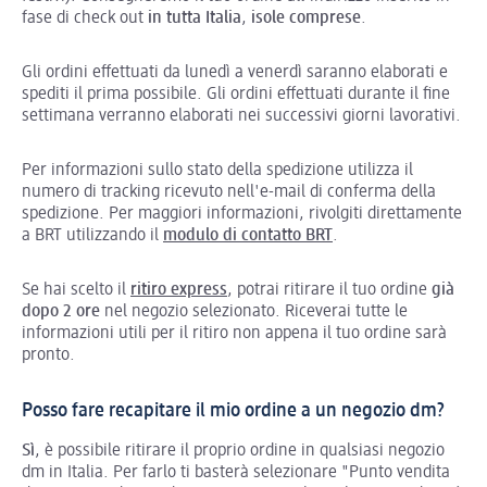
fase di check out
in tutta Italia
,
isole comprese
.
Gli ordini effettuati da lunedì a venerdì saranno elaborati e
spediti il prima possibile. Gli ordini effettuati durante il fine
settimana verranno elaborati nei successivi giorni lavorativi.
Per informazioni sullo stato della spedizione utilizza il
numero di tracking ricevuto nell'e-mail di conferma della
spedizione. Per maggiori informazioni, rivolgiti direttamente
a BRT utilizzando il
modulo di contatto BRT
.
Se hai scelto il
ritiro express
, potrai ritirare il tuo ordine
già
dopo 2 ore
nel negozio selezionato. Riceverai tutte le
informazioni utili per il ritiro non appena il tuo ordine sarà
pronto.
Posso fare recapitare il mio ordine a un negozio dm?
Sì
, è possibile ritirare il proprio ordine in qualsiasi negozio
dm in Italia. Per farlo ti basterà selezionare "Punto vendita