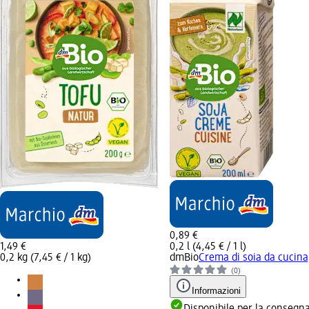
0,89 €
1,49 €
0,2 l (4,45 € / 1 l)
0,2 kg (7,45 € / 1 kg)
dmBio
Crema di soia da cucina
(0)
Informazioni