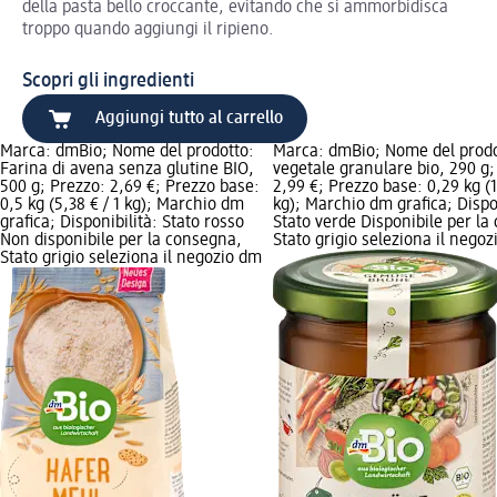
della pasta bello croccante, evitando che si ammorbidisca
troppo quando aggiungi il ripieno.
Scopri gli ingredienti
Aggiungi tutto al carrello
Marca: dmBio; Nome del prodotto:
Marca: dmBio; Nome del prodo
Farina di avena senza glutine BIO,
vegetale granulare bio, 290 g;
500 g; Prezzo: 2,69 €; Prezzo base:
2,99 €; Prezzo base: 0,29 kg (1
0,5 kg (5,38 € / 1 kg); Marchio dm
kg); Marchio dm grafica; Dispon
grafica; Disponibilità: Stato rosso
Stato verde Disponibile per la
Non disponibile per la consegna,
Stato grigio seleziona il nego
Stato grigio seleziona il negozio dm