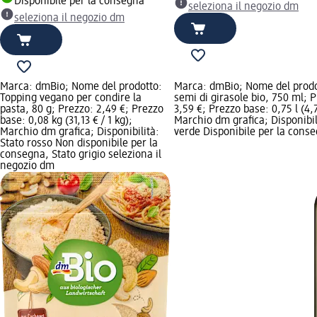
Disponibile per la consegna
seleziona il negozio dm
seleziona il negozio dm
Marca: dmBio; Nome del prodotto:
Marca: dmBio; Nome del prodot
Topping vegano per condire la
semi di girasole bio, 750 ml; 
pasta, 80 g; Prezzo: 2,49 €; Prezzo
3,59 €; Prezzo base: 0,75 l (4,79
base: 0,08 kg (31,13 € / 1 kg);
Marchio dm grafica; Disponibil
Marchio dm grafica; Disponibilità:
verde Disponibile per la conse
Stato rosso Non disponibile per la
consegna, Stato grigio seleziona il
negozio dm