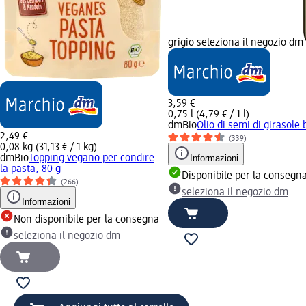
grigio seleziona il negozio dm
3,59 €
0,75 l (4,79 € / 1 l)
dmBio
Olio di semi di girasole 
2,49 €
(339)
0,08 kg (31,13 € / 1 kg)
dmBio
Topping vegano per condire
Informazioni
la pasta, 80 g
Disponibile per la consegn
(266)
seleziona il negozio dm
Informazioni
Non disponibile per la consegna
seleziona il negozio dm