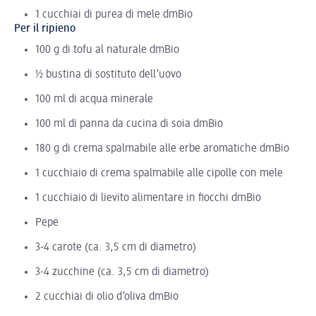
1 cucchiai di purea di mele dmBio
Per il ripieno
100 g di tofu al naturale dmBio
½ bustina di sostituto dell’uovo
100 ml di acqua minerale
100 ml di panna da cucina di soia dmBio
180 g di crema spalmabile alle erbe aromatiche dmBio
1 cucchiaio di crema spalmabile alle cipolle con mele
1 cucchiaio di lievito alimentare in fiocchi dmBio
Pepe
3-4 carote (ca. 3,5 cm di diametro)
3-4 zucchine (ca. 3,5 cm di diametro)
2 cucchiai di olio d’oliva dmBio