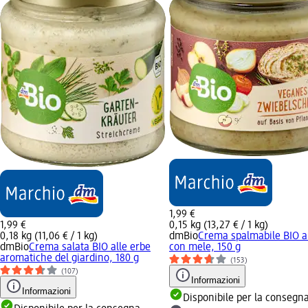
1,99 €
1,99 €
0,15 kg (13,27 € / 1 kg)
0,18 kg (11,06 € / 1 kg)
dmBio
Crema spalmabile BIO al
dmBio
Crema salata BIO alle erbe
con mele, 150 g
aromatiche del giardino, 180 g
(153)
(107)
Informazioni
Informazioni
Disponibile per la consegn