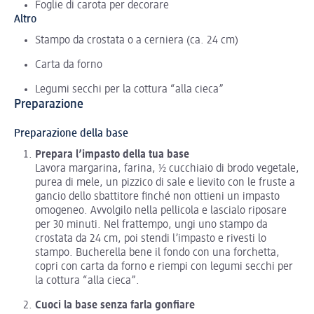
Foglie di carota per decorare
Altro
Stampo da crostata o a cerniera (ca. 24 cm)
Carta da forno
Legumi secchi per la cottura “alla cieca”
Preparazione
Preparazione della base
Prepara l’impasto della tua base
Lavora margarina, farina, ½ cucchiaio di brodo vegetale,
purea di mele, un pizzico di sale e lievito con le fruste a
gancio dello sbattitore finché non ottieni un impasto
omogeneo. Avvolgilo nella pellicola e lascialo riposare
per 30 minuti. Nel frattempo, ungi uno stampo da
crostata da 24 cm, poi stendi l’impasto e rivesti lo
stampo. Bucherella bene il fondo con una forchetta,
copri con carta da forno e riempi con legumi secchi per
la cottura “alla cieca”.
Cuoci la base senza farla gonfiare