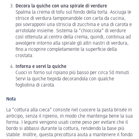
Decora la quiche con una spirale di verdure
Spalma la crema di tofu sul fondo della torta. Asciuga le
strisce di verdura tamponandole con carta da cucina,
poi sovrapponi una striscia di zucchina e una di carota e
arrotolale insieme. Sistema la “chiocciola” di verdure
così ottenuta al centro della crema; quindi, continua ad
avvolgere intorno alla spirale gli altri nastri di verdura,
fino a ricoprire completamente la superficie della
crostata.
Inforna e servi la quiche
Cuoci in forno sul ripiano più basso per circa 50 minuti.
Servi la quiche tiepida decorandola con qualche
fogliolina di carota.
Nota
La “cottura alla cieca” consiste nel cuocere la pasta brisée in
anticipo, senza il ripieno, in modo che mantenga bene la sua
forma. I legumi vengono usati come peso per evitare che il
bordo si abbassi durante la cottura, rendendo la base più
stabile. Inoltre, questa precottura aiuta a mantenere il fondo