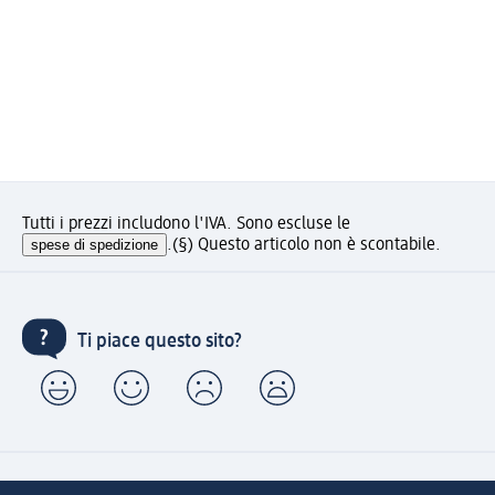
Tutti i prezzi includono l'IVA. Sono escluse le
spese di spedizione
.
(§) Questo articolo non è scontabile.
Ti piace questo sito?