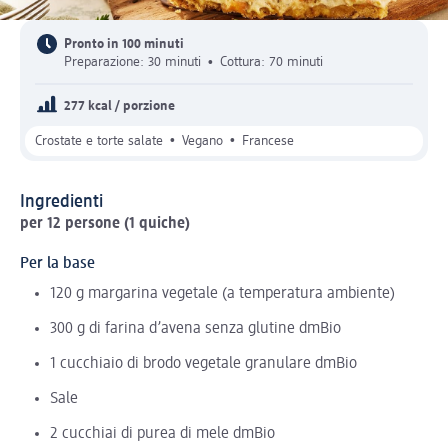
Pronto in 100 minuti
Preparazione: 30 minuti
•
Cottura: 70 minuti
277 kcal / porzione
•
•
Crostate e torte salate
Vegano
Francese
Ingredienti
per 12 persone (1 quiche)
Per la base
120 g margarina vegetale (a temperatura ambiente)
300 g di farina d’avena senza glutine dmBio
1 cucchiaio di brodo vegetale granulare dmBio
Sale
2 cucchiai di purea di mele dmBio