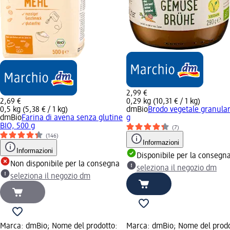
2,99 €
2,69 €
0,29 kg (10,31 € / 1 kg)
0,5 kg (5,38 € / 1 kg)
dmBio
Brodo vegetale granular
dmBio
Farina di avena senza glutine
g
BIO, 500 g
(7)
(146)
Informazioni
Informazioni
Disponibile per la consegn
Non disponibile per la consegna
seleziona il negozio dm
seleziona il negozio dm
Marca: dmBio; Nome del prodotto:
Marca: dmBio; Nome del prodot