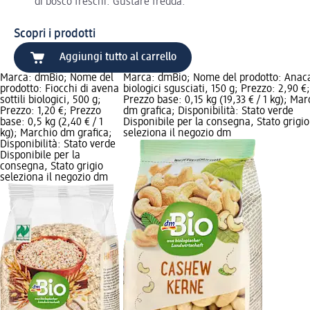
di bosco freschi. Gustare fredda.
Scopri i prodotti
Aggiungi tutto al carrello
Marca: dmBio; Nome del
Marca: dmBio; Nome del prodotto: Anac
prodotto: Fiocchi di avena
biologici sgusciati, 150 g; Prezzo: 2,90 €;
sottili biologici, 500 g;
Prezzo base: 0,15 kg (19,33 € / 1 kg); Mar
Prezzo: 1,20 €; Prezzo
dm grafica; Disponibilità: Stato verde
base: 0,5 kg (2,40 € / 1
Disponibile per la consegna, Stato grigio
kg); Marchio dm grafica;
seleziona il negozio dm
Disponibilità: Stato verde
Disponibile per la
consegna, Stato grigio
seleziona il negozio dm