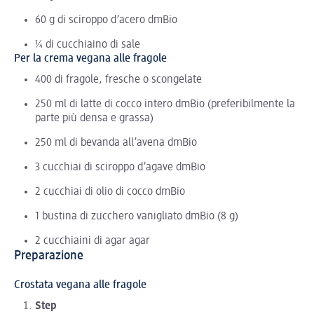
60 g di sciroppo d’acero dmBio
¼ di cucchiaino di sale
Per la crema vegana alle fragole
400 di fragole, fresche o scongelate
250 ml di latte di cocco intero dmBio (preferibilmente la
parte più densa e grassa)
250 ml di bevanda all’avena dmBio
3 cucchiai di sciroppo d’agave dmBio
2 cucchiai di olio di cocco dmBio
1 bustina di zucchero vanigliato dmBio (8 g)
2 cucchiaini di agar agar
Preparazione
Crostata vegana alle fragole
Step