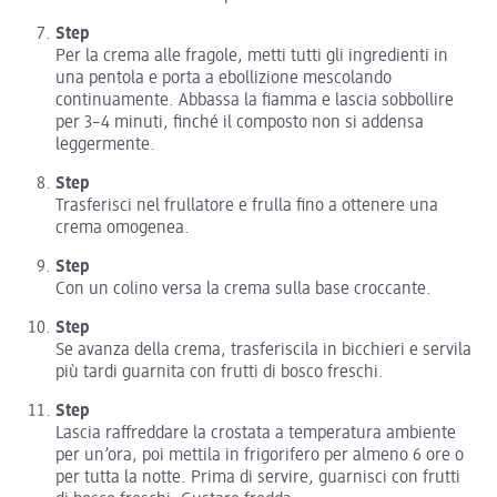
Step
Per la crema alle fragole, metti tutti gli ingredienti in
una pentola e porta a ebollizione mescolando
continuamente. Abbassa la fiamma e lascia sobbollire
per 3–4 minuti, finché il composto non si addensa
leggermente.
Step
Trasferisci nel frullatore e frulla fino a ottenere una
crema omogenea.
Step
Con un colino versa la crema sulla base croccante.
Step
Se avanza della crema, trasferiscila in bicchieri e servila
più tardi guarnita con frutti di bosco freschi.
Step
Lascia raffreddare la crostata a temperatura ambiente
per un’ora, poi mettila in frigorifero per almeno 6 ore o
per tutta la notte. Prima di servire, guarnisci con frutti