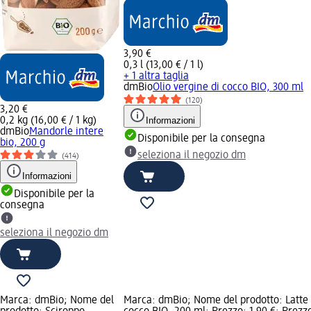
3,90 €
0,3 l (13,00 € / 1 l)
+ 1 altra taglia
dmBio
Olio vergine di cocco BIO, 300 ml
(120)
3,20 €
0,2 kg (16,00 € / 1 kg)
Informazioni
dmBio
Mandorle intere
Disponibile per la consegna
bio, 200 g
seleziona il negozio dm
(414)
Informazioni
Disponibile per la
consegna
seleziona il negozio dm
Marca: dmBio; Nome del
Marca: dmBio; Nome del prodotto: Latte 