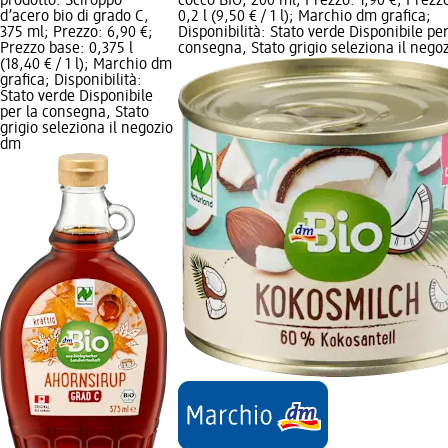
prodotto: Sciroppo
cocco BIO, 200 ml; Prezzo: 1,90 €; Prezz
d’acero bio di grado C,
0,2 l (9,50 € / 1 l); Marchio dm grafica;
375 ml; Prezzo: 6,90 €;
Disponibilità: Stato verde Disponibile per
Prezzo base: 0,375 l
consegna, Stato grigio seleziona il nego
(18,40 € / 1 l); Marchio dm
grafica; Disponibilità:
Stato verde Disponibile
per la consegna, Stato
grigio seleziona il negozio
dm