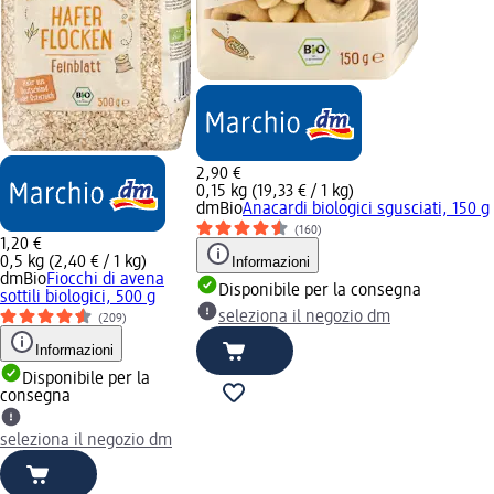
2,90 €
0,15 kg (19,33 € / 1 kg)
dmBio
Anacardi biologici sgusciati, 150 g
(160)
1,20 €
0,5 kg (2,40 € / 1 kg)
Informazioni
dmBio
Fiocchi di avena
Disponibile per la consegna
sottili biologici, 500 g
seleziona il negozio dm
(209)
Informazioni
Disponibile per la
consegna
seleziona il negozio dm