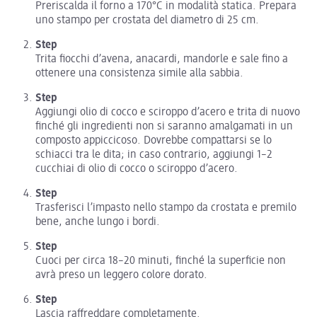
Preriscalda il forno a 170°C in modalità statica. Prepara
uno stampo per crostata del diametro di 25 cm.
Step
Trita fiocchi d’avena, anacardi, mandorle e sale fino a
ottenere una consistenza simile alla sabbia.
Step
Aggiungi olio di cocco e sciroppo d’acero e trita di nuovo
finché gli ingredienti non si saranno amalgamati in un
composto appiccicoso. Dovrebbe compattarsi se lo
schiacci tra le dita; in caso contrario, aggiungi 1–2
cucchiai di olio di cocco o sciroppo d’acero.
Step
Trasferisci l’impasto nello stampo da crostata e premilo
bene, anche lungo i bordi.
Step
Cuoci per circa 18–20 minuti, finché la superficie non
avrà preso un leggero colore dorato.
Step
Lascia raffreddare completamente.