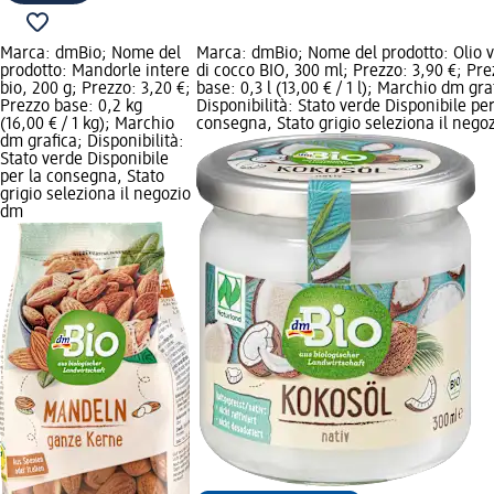
Marca: dmBio; Nome del
Marca: dmBio; Nome del prodotto: Olio 
prodotto: Mandorle intere
di cocco BIO, 300 ml; Prezzo: 3,90 €; Pr
bio, 200 g; Prezzo: 3,20 €;
base: 0,3 l (13,00 € / 1 l); Marchio dm gra
Prezzo base: 0,2 kg
Disponibilità: Stato verde Disponibile per
(16,00 € / 1 kg); Marchio
consegna, Stato grigio seleziona il nego
dm grafica; Disponibilità:
Stato verde Disponibile
per la consegna, Stato
grigio seleziona il negozio
dm