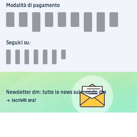
Modalità di pagamento
Seguici su:
Newsletter dm: tutte le news sul mondo dm
Iscriviti ora!
Scarica l'app la mia dm