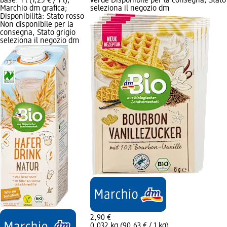
base: 1 l (1,25 € / 1 l);
verde Disponibile per la consegna, Stato
Marchio dm grafica;
seleziona il negozio dm
Disponibilità: Stato rosso
Non disponibile per la
consegna, Stato grigio
seleziona il negozio dm
2,90 €
0,032 kg (90,63 € / 1 kg)