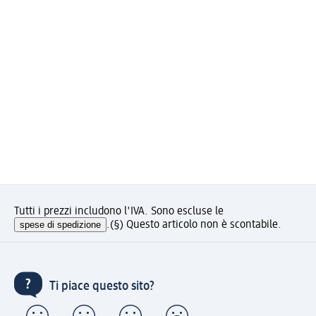
Tutti i prezzi includono l'IVA. Sono escluse le
spese di spedizione
.
(§) Questo articolo non è scontabile.
Ti piace questo sito?