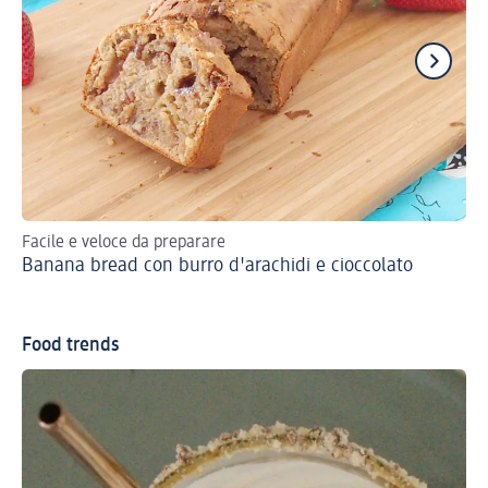
Facile e veloce da preparare
Un 
Banana bread con burro d'arachidi e cioccolato
Mu
Food trends