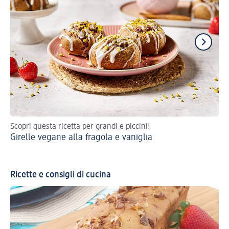
Scopri questa ricetta per grandi e piccini!
Por
Girelle vegane alla fragola e vaniglia
cre
Pa
Ricette e consigli di cucina