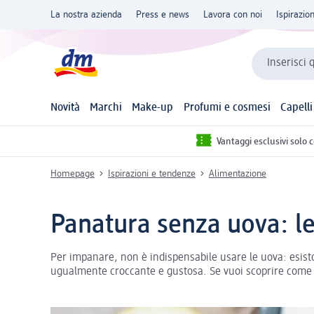
La nostra azienda
Press e news
Lavora con noi
Ispirazio
Inserisci 
Novità
Marchi
Make-up
Profumi e cosmesi
Capelli
Vantaggi esclusivi solo 
Homepage
Ispirazioni e tendenze
Alimentazione
Panatura senza uova: le 
Per impanare, non è indispensabile usare le uova: esis
ugualmente croccante e gustosa. Se vuoi scoprire come i