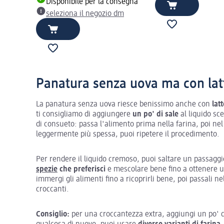
Disponibile per la consegna
seleziona il negozio dm
Panatura senza uova ma con latt
La panatura senza uova riesce benissimo anche con
lat
ti consigliamo di aggiungere
un po' di sale
al liquido sc
di consueto: passa l'alimento prima nella farina, poi nel
leggermente più spessa, puoi ripetere il procedimento.
Per rendere il liquido cremoso, puoi saltare un passaggio
spezie
che preferisci
e mescolare bene fino a ottenere u
immergi gli alimenti fino a ricoprirli bene, poi passali ne
croccanti.
Consiglio:
per una croccantezza extra, aggiungi un po' 