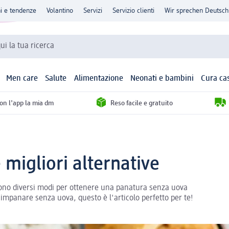
ni e tendenze
Volantino
Servizi
Servizio clienti
Wir sprechen Deutsch
qui la tua ricerca
Men care
Salute
Alimentazione
Neonati e bambini
Cura ca
con l'app la mia dm
Reso facile e gratuito
migliori alternative
tono diversi modi per ottenere una panatura senza uova
mpanare senza uova, questo è l'articolo perfetto per te!