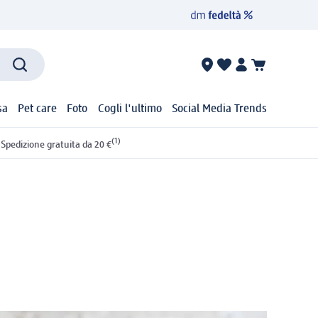
sa
Pet care
Foto
Cogli l'ultimo
Social Media Trends
(1)
Spedizione gratuita da 20 €