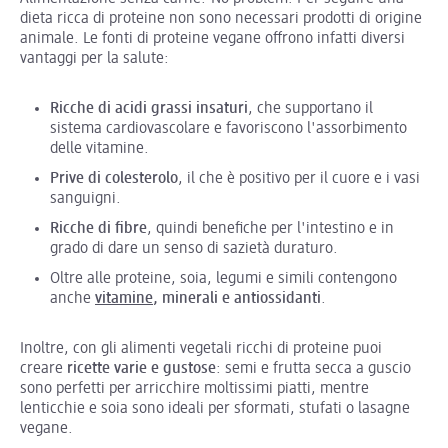
dieta ricca di proteine non sono necessari prodotti di origine
animale. Le fonti di proteine vegane offrono infatti diversi
vantaggi per la salute:
Ricche di acidi grassi insaturi
, che supportano il
sistema cardiovascolare e favoriscono l'assorbimento
delle vitamine.
Prive di colesterolo
, il che è positivo per il cuore e i vasi
sanguigni.
Ricche di fibre
, quindi benefiche per l'intestino e in
grado di dare un senso di sazietà duraturo.
Oltre alle proteine, soia, legumi e simili contengono
anche
vitamine
, minerali e antiossidanti
.
Inoltre, con gli alimenti vegetali ricchi di proteine puoi
creare
ricette varie e gustose
: semi e frutta secca a guscio
sono perfetti per arricchire moltissimi piatti, mentre
lenticchie e soia sono ideali per sformati, stufati o lasagne
vegane.