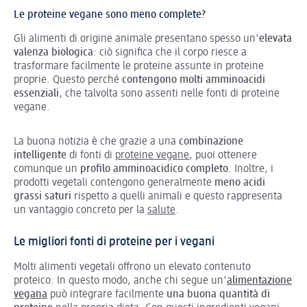
Le proteine vegane sono meno complete?
Gli alimenti di origine animale presentano spesso un'
elevata
valenza biologica
: ciò significa che il corpo riesce a
trasformare facilmente le proteine assunte in proteine
proprie. Questo perché
contengono molti amminoacidi
essenziali
, che talvolta sono assenti nelle fonti di proteine
vegane.
La buona notizia è che grazie a una
combinazione
intelligente
di fonti di
proteine vegane
, puoi ottenere
comunque un
profilo amminoacidico completo
. Inoltre, i
prodotti vegetali contengono generalmente
meno acidi
grassi saturi
rispetto a quelli animali e questo rappresenta
un vantaggio concreto per la
salute
.
Le migliori fonti di proteine per i vegani
Molti alimenti vegetali offrono un elevato contenuto
proteico. In questo modo, anche chi segue un'
alimentazione
vegana
può integrare facilmente
una buona quantità di