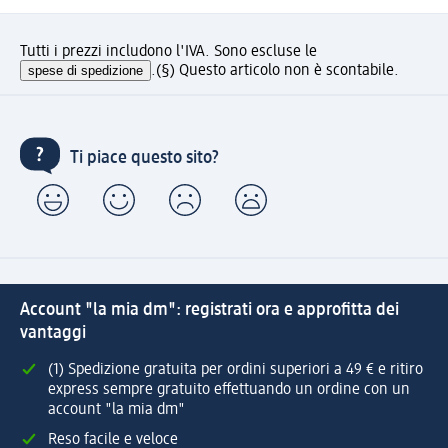
Tutti i prezzi includono l'IVA. Sono escluse le
spese di spedizione
.
(§) Questo articolo non è scontabile.
Ti piace questo sito?
Account "la mia dm": registrati ora e approfitta dei
vantaggi
(1) Spedizione gratuita per ordini superiori a 49 € e ritiro
express sempre gratuito effettuando un ordine con un
account "la mia dm"
Reso facile e veloce