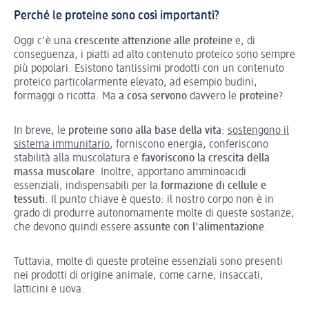
Perché le proteine sono così importanti?
Oggi c'è una
crescente attenzione alle proteine
e, di
conseguenza, i piatti ad alto contenuto proteico sono sempre
più popolari. Esistono tantissimi prodotti con un contenuto
proteico particolarmente elevato, ad esempio budini,
formaggi o ricotta. Ma
a cosa servono
davvero le
proteine
?
In breve, le
proteine sono alla base della vita
:
sostengono il
sistema immunitario
, forniscono energia, conferiscono
stabilità alla muscolatura e
favoriscono la crescita della
massa muscolare
. Inoltre, apportano amminoacidi
essenziali, indispensabili per la
formazione di cellule e
tessuti
. Il punto chiave è questo: il nostro corpo non è in
grado di produrre autonomamente molte di queste sostanze,
che devono quindi essere
assunte con l'alimentazione
.
Tuttavia, molte di queste proteine essenziali sono presenti
nei prodotti di origine animale, come carne, insaccati,
latticini e uova.