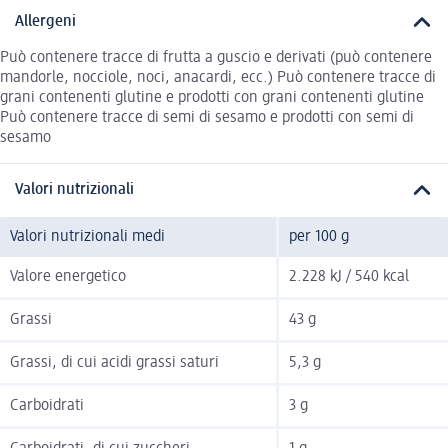
Allergeni
Può contenere tracce di frutta a guscio e derivati (può contenere
mandorle, nocciole, noci, anacardi, ecc.) Può contenere tracce di
grani contenenti glutine e prodotti con grani contenenti glutine
Può contenere tracce di semi di sesamo e prodotti con semi di
sesamo
Valori nutrizionali
Valori nutrizionali medi
per 100 g
Valore energetico
2.228 kJ / 540 kcal
Grassi
43 g
Grassi, di cui acidi grassi saturi
5,3 g
Carboidrati
3 g