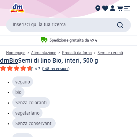
Inserisci qui la tua ricerca
Spedizione gratuita da 49 €
Homepage
Alimentazione
Prodotti da forno
Semi e cereali
dmBio
Semi di lino Bio, interi, 500 g
4.7
(
148 recensioni
)
vegano
bio
Senza coloranti
vegetariano
Senza conservanti