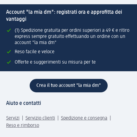
Account "la mia dm": registrati ora e approfitta dei
vantaggi
(1) Spedizione gratuita per ordini superiori a 49 € e ritiro
express sempre gratuito effettuando un ordine con un
account "la mia dm"
Reso facile e veloce
Offerte e suggerimenti su misura per te
Crea il tuo account "la mia dm"
Aiuto e contatti
Servizi
Servizio clienti
Spedizione e consegna
Reso e rimborso