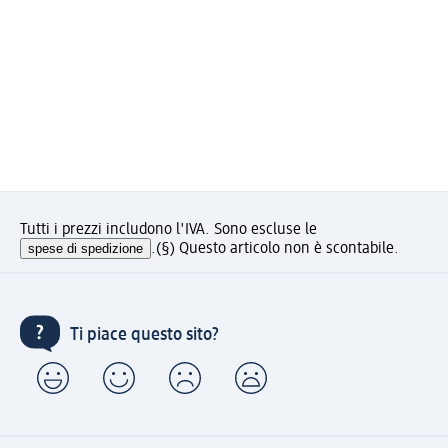
Tutti i prezzi includono l'IVA. Sono escluse le
spese di spedizione
.
(§) Questo articolo non è scontabile.
Ti piace questo sito?