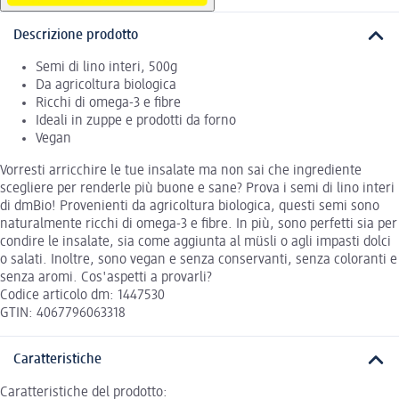
Descrizione prodotto
Semi di lino interi, 500g
Da agricoltura biologica
Ricchi di omega-3 e fibre
Ideali in zuppe e prodotti da forno
Vegan
Vorresti arricchire le tue insalate ma non sai che ingrediente
scegliere per renderle più buone e sane? Prova i semi di lino interi
di dmBio! Provenienti da agricoltura biologica, questi semi sono
naturalmente ricchi di omega-3 e fibre. In più, sono perfetti sia per
condire le insalate, sia come aggiunta al müsli o agli impasti dolci
o salati. Inoltre, sono vegan e senza conservanti, senza coloranti e
senza aromi. Cos'aspetti a provarli?
Codice articolo dm: 1447530
GTIN: 4067796063318
Caratteristiche
Caratteristiche del prodotto: