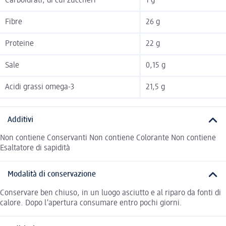
Carboidrati, di cui zuccheri
1 g
Fibre
26 g
Proteine
22 g
Sale
0,15 g
Acidi grassi omega-3
21,5 g
Additivi
Non contiene Conservanti Non contiene Colorante Non contiene
Esaltatore di sapidità
Modalità di conservazione
Conservare ben chiuso, in un luogo asciutto e al riparo da fonti di
calore. Dopo l’apertura consumare entro pochi giorni.