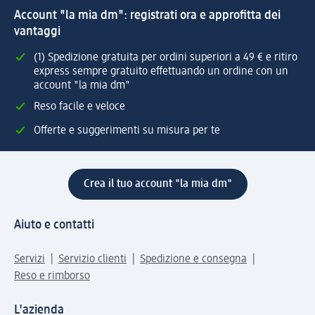
Account "la mia dm": registrati ora e approfitta dei
vantaggi
(1) Spedizione gratuita per ordini superiori a 49 € e ritiro
express sempre gratuito effettuando un ordine con un
account "la mia dm"
Reso facile e veloce
Offerte e suggerimenti su misura per te
Crea il tuo account "la mia dm"
Aiuto e contatti
Servizi
Servizio clienti
Spedizione e consegna
Reso e rimborso
L'azienda