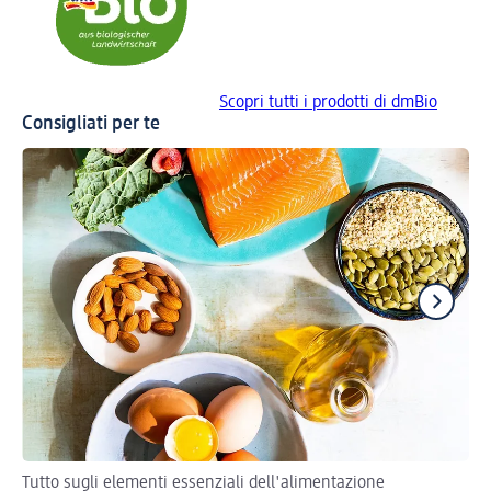
Scopri tutti i prodotti di dmBio
Consigliati per te
Tutto sugli elementi essenziali dell'alimentazione
Sc