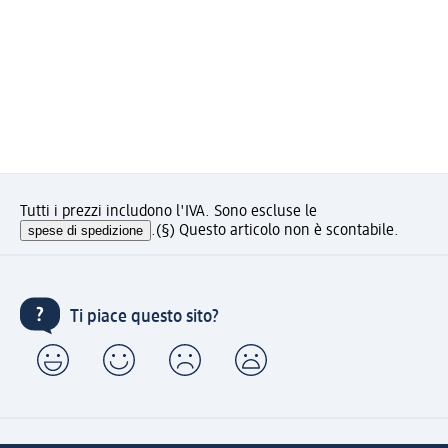
Tutti i prezzi includono l'IVA. Sono escluse le
spese di spedizione
.
(§) Questo articolo non è scontabile.
Ti piace questo sito?