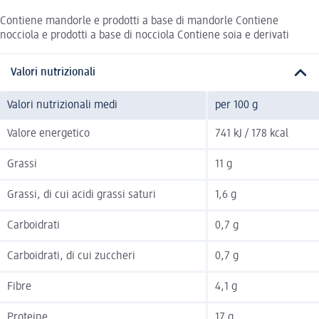
Contiene mandorle e prodotti a base di mandorle Contiene
nocciola e prodotti a base di nocciola Contiene soia e derivati
Valori nutrizionali
Valori nutrizionali medi
per 100 g
Valore energetico
741 kJ / 178 kcal
Grassi
11 g
Grassi, di cui acidi grassi saturi
1,6 g
Carboidrati
0,7 g
Carboidrati, di cui zuccheri
0,7 g
Fibre
4,1 g
Proteine
17 g