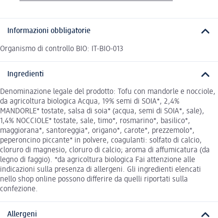
Informazioni obbligatorie
Organismo di controllo BIO: IT-BIO-013
Ingredienti
Denominazione legale del prodotto: Tofu con mandorle e nocciole,
da agricoltura biologica Acqua, 19% semi di SOIA*, 2,4%
MANDORLE* tostate, salsa di soia* (acqua, semi di SOIA*, sale),
1,4% NOCCIOLE* tostate, sale, timo*, rosmarino*, basilico*,
maggiorana*, santoreggia*, origano*, carote*, prezzemolo*,
peperoncino piccante* in polvere, coagulanti: solfato di calcio,
cloruro di magnesio, cloruro di calcio; aroma di affumicatura (da
legno di faggio). *da agricoltura biologica Fai attenzione alle
indicazioni sulla presenza di allergeni. Gli ingredienti elencati
nello shop online possono differire da quelli riportati sulla
confezione.
Allergeni