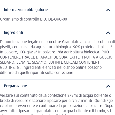
Informazioni obbligatorie
Organismo di controllo BIO: DE-ÖKO-001
Ingredienti
Denominazione legale del prodotto: Granulato a base di proteina di
piselli, con giaca, da agricoltura biologica. 90% proteina di piselli*
in polvere, 10% giaca* in polvere. *da agricoltura biologica. PUÒ
CONTENERE TRACCE DI ARACHIDI, SOIA, LATTE, FRUTTA A GUSCIO,
SEDANO, SENAPE, SESAMO, LUPINI E CEREALI CONTENENTI
GLUTINE. Gli ingredienti elencati nello shop online possono
differire da quelli riportati sulla confezione.
Preparazione
Versare sul contenuto della confezione 375ml di acqua bollente o
brodo di verdure e lasciare riposare per circa 2 minuti. Quindi sgo
cciolare brevemente e continuare la preparazione a piacere. Dopo
aver fatto riposare il granulato con l'acqua bollente o il brodo, s i