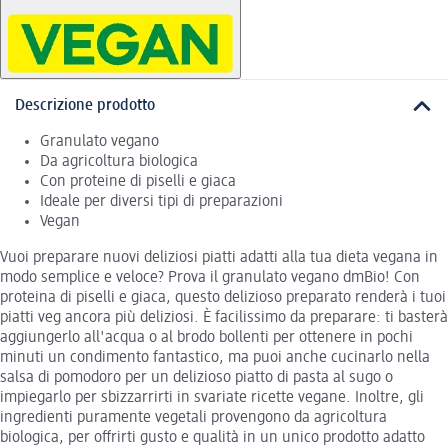
Descrizione prodotto
Granulato vegano
Da agricoltura biologica
Con proteine di piselli e giaca
Ideale per diversi tipi di preparazioni
Vegan
Vuoi preparare nuovi deliziosi piatti adatti alla tua dieta vegana in
modo semplice e veloce? Prova il granulato vegano dmBio! Con
proteina di piselli e giaca, questo delizioso preparato renderà i tuoi
piatti veg ancora più deliziosi. È facilissimo da preparare: ti basterà
aggiungerlo all'acqua o al brodo bollenti per ottenere in pochi
minuti un condimento fantastico, ma puoi anche cucinarlo nella
salsa di pomodoro per un delizioso piatto di pasta al sugo o
impiegarlo per sbizzarrirti in svariate ricette vegane. Inoltre, gli
ingredienti puramente vegetali provengono da agricoltura
biologica, per offrirti gusto e qualità in un unico prodotto adatto