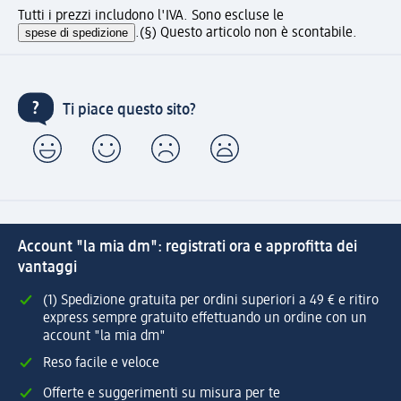
Tutti i prezzi includono l'IVA. Sono escluse le
spese di spedizione
.
(§) Questo articolo non è scontabile.
Ti piace questo sito?
Account "la mia dm": registrati ora e approfitta dei
vantaggi
(1) Spedizione gratuita per ordini superiori a 49 € e ritiro
express sempre gratuito effettuando un ordine con un
account "la mia dm"
Reso facile e veloce
Offerte e suggerimenti su misura per te