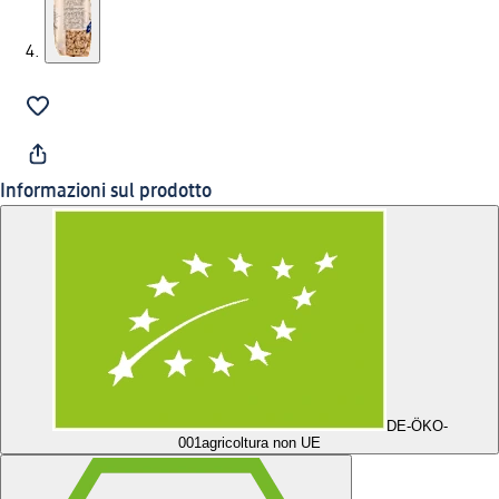
Informazioni sul prodotto
DE-ÖKO-
001
agricoltura non UE