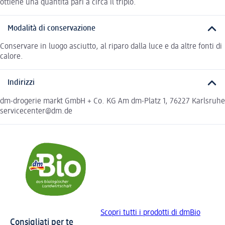
ottiene una quantità pari a circa il triplo.
Modalità di conservazione
Conservare in luogo asciutto, al riparo dalla luce e da altre fonti di
calore.
Indirizzi
dm-drogerie markt GmbH + Co. KG Am dm-Platz 1, 76227 Karlsruhe
servicecenter@dm.de
Scopri tutti i prodotti di dmBio
Consigliati per te