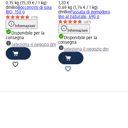
0,15 kg (15,33 € / 1 kg)
1,20 €
dmBio
Bocconcini di soia
0,69 kg (1,74 € / 1 kg)
BIO, 150 g
dmBio
Passata di pomodoro
Bio al naturale, 690 g
(170)
(387)
Informazioni
Informazioni
Disponibile per la
consegna
Disponibile per la
consegna
seleziona il negozio dm
seleziona il negozio dm