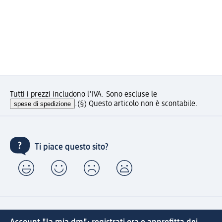
Tutti i prezzi includono l'IVA. Sono escluse le
spese di spedizione
.
(§) Questo articolo non è scontabile.
Ti piace questo sito?