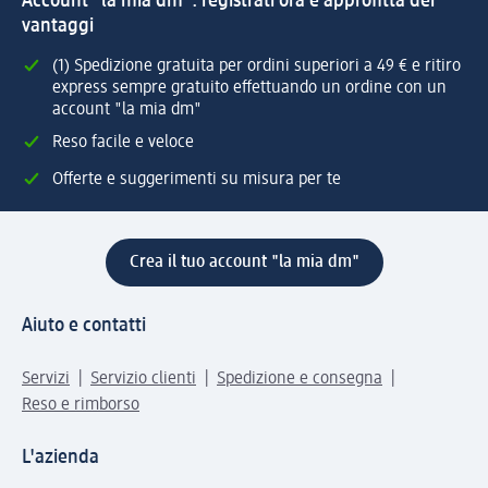
Account "la mia dm": registrati ora e approfitta dei
vantaggi
(1) Spedizione gratuita per ordini superiori a 49 € e ritiro
express sempre gratuito effettuando un ordine con un
account "la mia dm"
Reso facile e veloce
Offerte e suggerimenti su misura per te
Crea il tuo account "la mia dm"
Aiuto e contatti
Servizi
Servizio clienti
Spedizione e consegna
Reso e rimborso
L'azienda