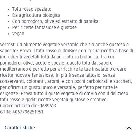
Tofu rosso speziato
Da agricoltura biologica
Con pomodoro, olive ed estratto di paprika
Per ricette fantasiose e gustose
Vegan
Vorresti un alimento vegetale versatile che sia anche gustoso e
saporito? Prova il tofu rosso di dmBio! Con la sua ricetta a base di
ingredienti vegetali tutti da agricoltura biologica, tra cui
pomodoro, olive, aceto e spezie, questo tofu dal sapore
mediterraneo è perfetto per arricchire le tue insalate o creare
ricette nuove e fantasiose. In più è senza lattosio, senza
conservanti, coloranti, aromi, e con pochi carboidrati e zuccheri,
per offrirti un gusto unico e versatile, perfetto per tutte le
esigenze. Prova tutto il gusto vegetale di dmBio con il delizioso
tofu rosso e goditi ricette vegetali gustose e creative!
Codice articolo dm: 1689613
GTIN: 4067796251951
Caratteristiche