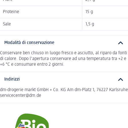
Proteine
15 g
Sale
1,5 g
Modalità di conservazione
Conservare ben chiuso in luogo fresco e asciutto, al riparo da fonti
di calore. Dopo l'apertura conservare ad una temperatura tra +2 e
+6 °C e consumare entro 2 giorni.
Indirizzi
dm-drogerie markt GmbH + Co. KG Am dm-Platz 1, 76227 Karlsruhe
servicecenter@dm.de