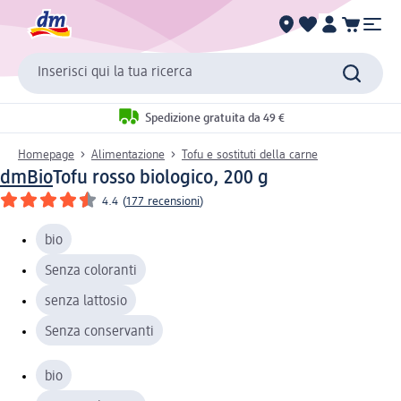
Inserisci qui la tua ricerca
Spedizione gratuita da 49 €
Homepage
Alimentazione
Tofu e sostituti della carne
dmBio
Tofu rosso biologico, 200 g
4.4
(
177 recensioni
)
bio
Senza coloranti
senza lattosio
Senza conservanti
bio