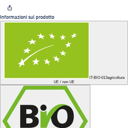
Informazioni sul prodotto
IT-BIO-013
agricoltura
UE / non UE