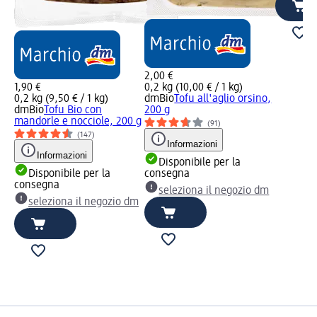
2,00 €
1,90 €
0,2 kg (10,00 € / 1 kg)
0,2 kg (9,50 € / 1 kg)
dmBio
Tofu all'aglio orsino,
dmBio
Tofu Bio con
200 g
mandorle e nocciole, 200 g
(91)
(147)
Informazioni
Informazioni
Disponibile per la
Disponibile per la
consegna
consegna
seleziona il negozio dm
seleziona il negozio dm