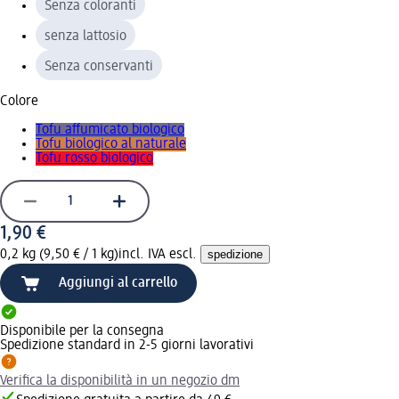
Senza coloranti
senza lattosio
Senza conservanti
Colore
Tofu affumicato biologico
Tofu biologico al naturale
Tofu rosso biologico
1,90 €
0,2 kg (9,50 € / 1 kg)
incl. IVA escl.
spedizione
Aggiungi al carrello
Disponibile per la consegna
Spedizione standard in 2-5 giorni lavorativi
Verifica la disponibilità in un negozio dm