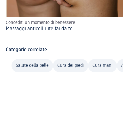
Concediti un momento di benessere
Sco
Massaggi anticellulite fai da te
L'
Categorie correlate
Salute della pelle
Cura dei piedi
Cura mani
Ant