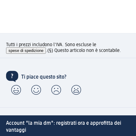
Tutti i prezzi includono l'IVA. Sono escluse le
spese di spedizione
.
(§) Questo articolo non è scontabile.
Ti piace questo sito?
Account "la mia dm": registrati ora e approfitta dei
vantaggi