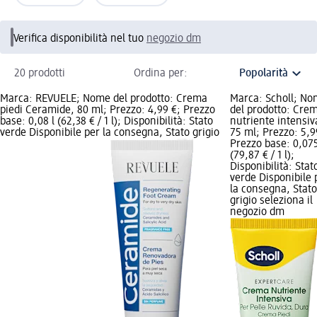
Verifica disponibilità nel tuo
negozio dm
20 prodotti
Ordina per:
Marca: REVUELE; Nome del prodotto: Crema
Marca: Scholl; N
piedi Ceramide, 80 ml; Prezzo: 4,99 €; Prezzo
del prodotto: Cre
base: 0,08 l (62,38 € / 1 l); Disponibilità: Stato
nutriente intensiv
verde Disponibile per la consegna, Stato grigio
75 ml; Prezzo: 5,9
Prezzo base: 0,075
(79,87 € / 1 l);
Disponibilità: Stat
verde Disponibile 
la consegna, Stato
grigio seleziona il
negozio dm