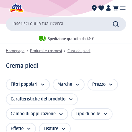
Inserisci qui la tua ricerca
Spedizione gratuita da 49 €
Homepage
Profumi e cosmesi
Cura dei piedi
Crema piedi
Filtri popolari
Marche
Prezzo
Caratteristiche del prodotto
Campo di applicazione
Tipo di pelle
Effetto
Texture