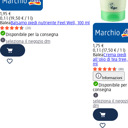
1,95 €
0,1 l (19,50 € / 1 l)
Balea
Balsamo piedi nutriente Feel Well, 100 ml
(20)
Disponibile per la consegna
seleziona il negozio dm
1,75 €
0,1 l (17,50 € / 1 l)
Balea
Crema piedi
all'olio di tea tree
ml
(88)
Informazioni
Disponibile per
consegna
seleziona il negoz
dm