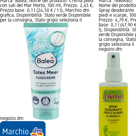
Marca: Balea; Nome del prodotto: Crema piedi
Marca: TABIANO;
con sali del Mar Morto, 100 ml; Prezzo: 2,45 €;
Nome del prodotto
Prezzo base: 0,1 l (24,50 € / 1 l); Marchio dm
Spray deodorante
grafica; Disponibilità: Stato verde Disponibile
piedi e scarpe, 10
per la consegna, Stato grigio seleziona il
Prezzo: 4,79 €; Pr
base: 0,1 l (47,90 €
l); Disponibilità: S
verde Disponibile 
la consegna, Stato
grigio seleziona il
negozio dm
negozio dm