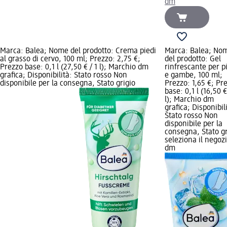
dm
Marca: Balea; Nome del prodotto: Crema piedi
Marca: Balea; No
al grasso di cervo, 100 ml; Prezzo: 2,75 €;
del prodotto: Gel
Prezzo base: 0,1 l (27,50 € / 1 l); Marchio dm
rinfrescante per p
grafica; Disponibilità: Stato rosso Non
e gambe, 100 ml;
disponibile per la consegna, Stato grigio
Prezzo: 1,65 €; Pr
base: 0,1 l (16,50 €
l); Marchio dm
grafica; Disponibil
Stato rosso Non
disponibile per la
consegna, Stato gr
seleziona il negoz
dm