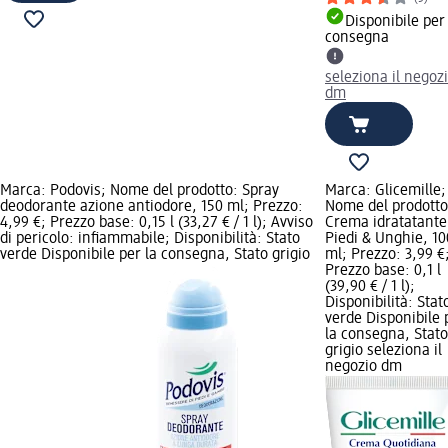
Disponibile per
consegna
seleziona il negoz
dm
Marca: Podovis; Nome del prodotto: Spray
Marca: Glicemille;
deodorante azione antiodore, 150 ml; Prezzo:
Nome del prodotto
4,99 €; Prezzo base: 0,15 l (33,27 € / 1 l); Avviso
Crema idratatante
di pericolo: infiammabile; Disponibilità: Stato
Piedi & Unghie, 10
verde Disponibile per la consegna, Stato grigio
ml; Prezzo: 3,99 €
Prezzo base: 0,1 l
(39,90 € / 1 l);
Disponibilità: Stat
verde Disponibile 
la consegna, Stato
grigio seleziona il
negozio dm