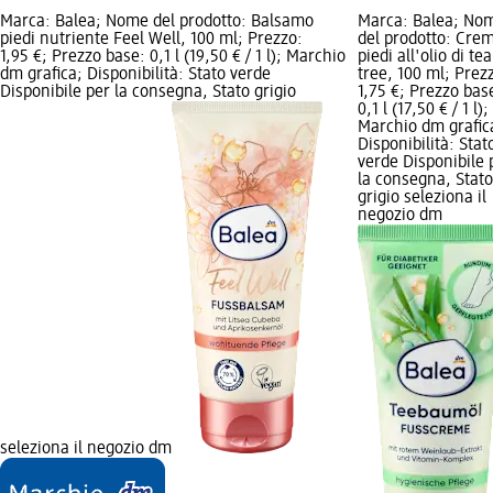
Marca: Balea; Nome del prodotto: Balsamo
Marca: Balea; No
piedi nutriente Feel Well, 100 ml; Prezzo:
del prodotto: Cre
1,95 €; Prezzo base: 0,1 l (19,50 € / 1 l); Marchio
piedi all'olio di tea
dm grafica; Disponibilità: Stato verde
tree, 100 ml; Prez
Disponibile per la consegna, Stato grigio
1,75 €; Prezzo bas
0,1 l (17,50 € / 1 l);
Marchio dm grafic
Disponibilità: Stat
verde Disponibile 
la consegna, Stato
grigio seleziona il
negozio dm
seleziona il negozio dm