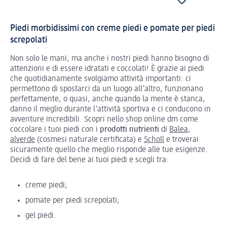
Piedi morbidissimi con creme piedi e pomate per piedi
screpolati
Non solo le mani, ma anche i nostri piedi hanno bisogno di
attenzioni e di essere idratati e coccolati! È grazie ai piedi
che quotidianamente svolgiamo attività importanti: ci
permettono di spostarci da un luogo all’altro, funzionano
perfettamente, o quasi, anche quando la mente è stanca,
danno il meglio durante l’attività sportiva e ci conducono in
avventure incredibili. Scopri nello shop online dm come
coccolare i tuoi piedi con i
prodotti nutrienti
di
Balea
,
alverde
(cosmesi naturale certificata) e
Scholl
e troverai
sicuramente quello che meglio risponde alle tue esigenze.
Decidi di fare del bene ai tuoi piedi e scegli tra:
creme piedi;
pomate per piedi screpolati;
gel piedi.