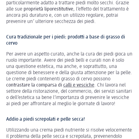
particolarmente adatto a trattare piedi molto secchi. Grazie
alle sue
proprietà liporestitutive
, l’effetto del trattamento è
ancora più duraturo e, con un utilizzo regolare, potrai
prevenire un’ ulteriore secchezza dei piedi.
Cura tradizionale per i piedi: prodotti a base di grasso di
cervo
Per avere un aspetto curato, anche la cura dei piedi gioca un
ruolo importante. Avere dei piedi belli e curati non è solo
una questione estetica, ma anche, e soprattutto, una
questione di benessere e della giusta attenzione per la pelle.
Le creme piedi contenenti grasso di cervo possono
contrastare la comparsa di
calli e vesciche
. Chi lavora nel
settore della ristorazione, del commercio, dei servizi sanitari
o dell’estetica sa bene l’importanza di prevenire le vesciche
ai piedi per affrontare al meglio le giornate di lavoro!
Addio a piedi screpolati e pelle secca!
Utilizzando una crema piedi nutriente si risolve velocemente
il problema della pelle secca e screpolata, prevenendolo