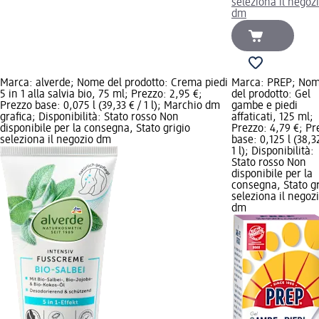
seleziona il negoz
dm
Marca: alverde; Nome del prodotto: Crema piedi
Marca: PREP; No
5 in 1 alla salvia bio, 75 ml; Prezzo: 2,95 €;
del prodotto: Gel
Prezzo base: 0,075 l (39,33 € / 1 l); Marchio dm
gambe e piedi
grafica; Disponibilità: Stato rosso Non
affaticati, 125 ml;
disponibile per la consegna, Stato grigio
Prezzo: 4,79 €; Pr
seleziona il negozio dm
base: 0,125 l (38,3
1 l); Disponibilità:
Stato rosso Non
disponibile per la
consegna, Stato gr
seleziona il negoz
dm