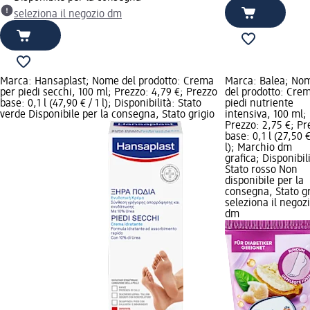
seleziona il negozio dm
Marca: Hansaplast; Nome del prodotto: Crema
Marca: Balea; No
per piedi secchi, 100 ml; Prezzo: 4,79 €; Prezzo
del prodotto: Cre
base: 0,1 l (47,90 € / 1 l); Disponibilità: Stato
piedi nutriente
verde Disponibile per la consegna, Stato grigio
intensiva, 100 ml;
Prezzo: 2,75 €; Pr
base: 0,1 l (27,50 €
l); Marchio dm
grafica; Disponibil
Stato rosso Non
disponibile per la
consegna, Stato gr
seleziona il negoz
dm