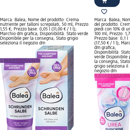
Marca: Balea; Nome del prodotto: Crema
Marca: Balea; No
nutriente per talloni screpolati, 50 ml; Prezzo:
del prodotto: Cre
1,55 €; Prezzo base: 0,05 l (31,00 € / 1 l);
piedi con 10% di u
Marchio dm grafica; Disponibilità: Stato verde
100 ml; Prezzo: 1,
Disponibile per la consegna, Stato grigio
Prezzo base: 0,1 l
seleziona il negozio dm
(17,50 € / 1 l); Mar
dm grafica;
Disponibilità: Stat
verde Disponibile 
la consegna, Stato
grigio seleziona il
negozio dm