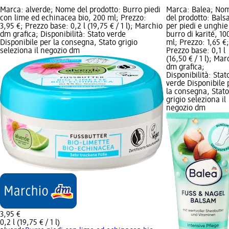
Marca: alverde; Nome del prodotto: Burro piedi
Marca: Balea; No
con lime ed echinacea bio, 200 ml; Prezzo:
del prodotto: Bal
3,95 €; Prezzo base: 0,2 l (19,75 € / 1 l); Marchio
per piedi e unghie
dm grafica; Disponibilità: Stato verde
burro di karité, 10
Disponibile per la consegna, Stato grigio
ml; Prezzo: 1,65 €;
seleziona il negozio dm
Prezzo base: 0,1 l
(16,50 € / 1 l); Mar
dm grafica;
Disponibilità: Stat
verde Disponibile 
la consegna, Stato
grigio seleziona il
negozio dm
3,95 €
0,2 l (19,75 € / 1 l)