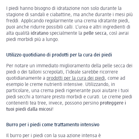
I piedi hanno bisogno di idratazione non solo durante la
stagione di sandali e ciabattine, ma anche durante i mesi più
freddi. Applicando regolarmente una crema idratante piedi,
puoi anche ridurre possibili calli. L‘urea e altri ingredienti di
alta qualità
idratano
specialmente la
pelle secca
, così avrai
piedi morbidi più a lungo.
Utilizzo quotidiano di prodotti per la cura dei piedi
Per notare un immediato miglioramento della pelle secca dei
piedi o dei talloni screpolati, l’ideale sarebbe ricorrere
quotidianamente a
prodotti per la cura dei piedi
, come ad
esempio le creme nutrienti intensive. Utilizzando, in
particolare, una crema piedi rigenerante puoi aiutare i tuoi
piedi secchi a tornare presto morbidi e curati. Le creme piedi
contenenti tea tree, invece, possono persino
proteggere i
tuoi piedi dalla micosi
!
Burro per i piedi come trattamento intensivo
Il burro per i piedi con la sua azione intensa è