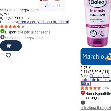
seleziona il negozio dm
4,79 €
0,1 l (47,90 € / 1 l)
Hansaplast
Crema per piedi secchi, 100 ml
(6)
Disponibile per la consegna
seleziona il negozio dm
2,75 €
0,1 l (27,50 € / 1 l)
Balea
Crema piedi
nutriente intensiv
100 ml
(199)
Non disponibile
la consegna
seleziona il negoz