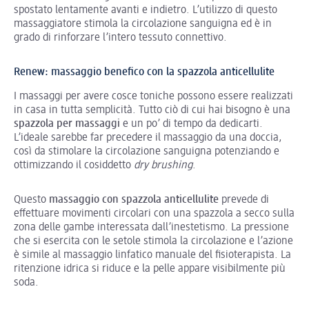
spostato lentamente avanti e indietro. L’utilizzo di questo
massaggiatore stimola la circolazione sanguigna ed è in
grado di rinforzare l’intero tessuto connettivo.
Renew: massaggio benefico con la spazzola anticellulite
I massaggi per avere cosce toniche possono essere realizzati
in casa in tutta semplicità. Tutto ciò di cui hai bisogno è una
spazzola per massaggi
e un po’ di tempo da dedicarti.
L’ideale sarebbe far precedere il massaggio da una doccia,
così da stimolare la circolazione sanguigna potenziando e
ottimizzando il cosiddetto
dry brushing
.
Questo
massaggio con spazzola anticellulite
prevede di
effettuare movimenti circolari con una spazzola a secco sulla
zona delle gambe interessata dall’inestetismo. La pressione
che si esercita con le setole stimola la circolazione e l’azione
è simile al massaggio linfatico manuale del fisioterapista. La
ritenzione idrica si riduce e la pelle appare visibilmente più
soda.