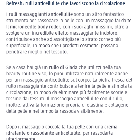
Refresh: rulli anticellulite che favoriscono la circolazione
I rulli massaggianti anticellulite
sono un altro fantastico
strumento per rassodare la pelle con un massaggio fai da te.
Il
microneedle body roller,
con i suoi aghi finissimi, oltre a
svolgere un incredibile effetto massaggiante indolore,
contribuisce anche ad assottigliare lo strato corneo più
superficiale, in modo che i prodotti cosmetici possano
penetrare meglio nel tessuto.
Se a casa hai già un
rullo di Giada
che utilizzi nella tua
beauty routine viso, lo puoi utilizzare naturalmente anche
per un massaggio anticellulite sul corpo. La pietra fresca del
rullo massaggiante contribuisce a lenire la pelle e stimola la
circolazione, in modo da eliminare più facilmente scorie e
tossine dai tessuti. Il massaggio anticellulite con il rullo,
inoltre, attiva la formazione propria di elastina e collagene
della pelle e nel tempo la rassoda visibilmente.
Dopo il massaggio coccola la tua pelle con una
crema
idratante o rassodante anticellulite
, per rassodarla
ulteriormente.