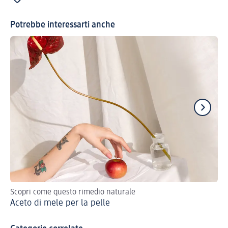
Potrebbe interessarti anche
Scopri come questo rimedio naturale
Sco
Aceto di mele per la pelle
L'