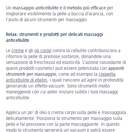
Un
massaggio anticellulite è il metodo più efficace
per
migliorare visibilmente la pelle a buccia d’arancia, con
l’aiuto di alcuni strumenti per massaggio.
Relax: strumenti e prodotti per delicati massaggi
anticellulite
Le
creme
e gli
oli corpo
contro la cellulite contribuiscono a
rifornire la pelle di preziose sostanze, donandole una
sensazione di freschezza ed elasticità. L’azione rassodante di
questi prodotti cosmetici può essere potenziata con
appositi
strumenti per massaggio
, come ad esempio la
coppetta
anticellulite di ebelin
, i quali riescono ad agire in profondità
generando un effetto vacuum. Sono strumenti molto
maneggevoli con cui poter iniziare subito i tuoi massaggi
anticellulite.
Applica un po’ di olio o crema corpo sulla pelle e massaggiala
delicatamente. Posiziona lo strumento per massaggio sulla
pelle e fai pressione con la parte massaggiante. In questo
modo lo strumento genererà un vacuum e potrà essere