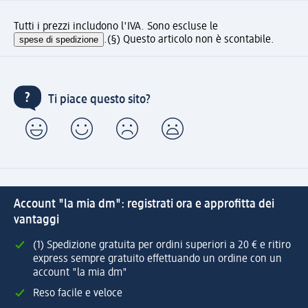
Tutti i prezzi includono l'IVA. Sono escluse le
spese di spedizione
.
(§) Questo articolo non è scontabile.
Ti piace questo sito?
Account "la mia dm": registrati ora e approfitta dei
vantaggi
(1) Spedizione gratuita per ordini superiori a 20 € e ritiro
express sempre gratuito effettuando un ordine con un
account "la mia dm"
Reso facile e veloce