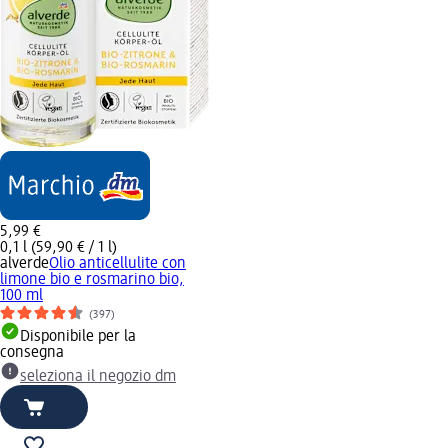
5,99 €
0,1 l (59,90 € / 1 l)
alverde
Olio anticellulite con
limone bio e rosmarino bio,
100 ml
(397)
Disponibile per la
consegna
seleziona il negozio dm