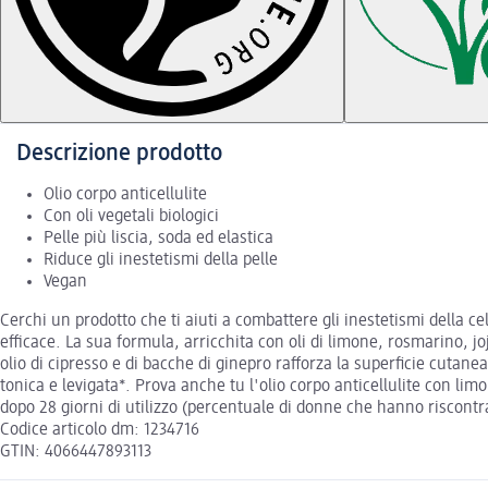
Descrizione prodotto
Olio corpo anticellulite
Con oli vegetali biologici
Pelle più liscia, soda ed elastica
Riduce gli inestetismi della pelle
Vegan
Cerchi un prodotto che ti aiuti a combattere gli inestetismi della 
efficace. La sua formula, arricchita con oli di limone, rosmarino, jo
olio di cipresso e di bacche di ginepro rafforza la superficie cutane
tonica e levigata*. Prova anche tu l'olio corpo anticellulite con li
dopo 28 giorni di utilizzo (percentuale di donne che hanno riscontra
Codice articolo dm: 1234716
GTIN: 4066447893113