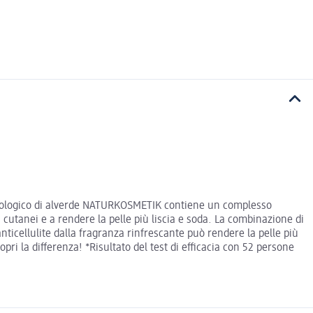
no biologico di alverde NATURKOSMETIK contiene un complesso
 cutanei e a rendere la pelle più liscia e soda. La combinazione di
nticellulite dalla fragranza rinfrescante può rendere la pelle più
ri la differenza! *Risultato del test di efficacia con 52 persone