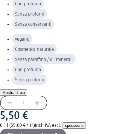
Con profumo
Senza profumi
Senza conservanti
vegano
Cosmetica naturale
Senza paraffina / oli minerali
Con profumo
Senza profumi
Mostra di più
5,50 €
0,1 l (55,00 € / 1 l)
incl. IVA escl.
spedizione