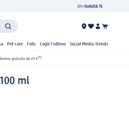
sa
Pet care
Foto
Cogli l'ultimo
Social Media Trends
(1)
izione gratuita da 49 €
 100 ml