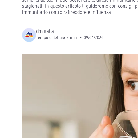
semplici abitudini puoi sostenere le difese immunitarie 
stagionali. In questo articolo ti guideremo con consigli p
immunitario contro raffreddore e influenza.
dm Italia
Tempo di lettura 7 min.
•
09/04/2026