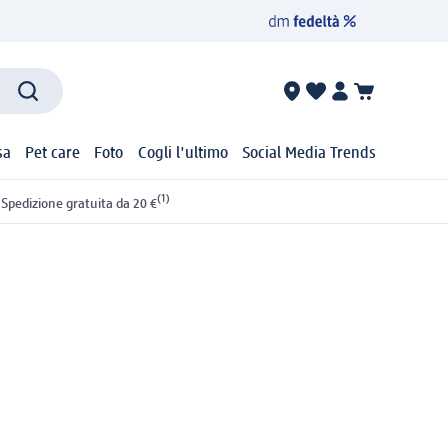
sa
Pet care
Foto
Cogli l'ultimo
Social Media Trends
(1)
Spedizione gratuita da 20 €