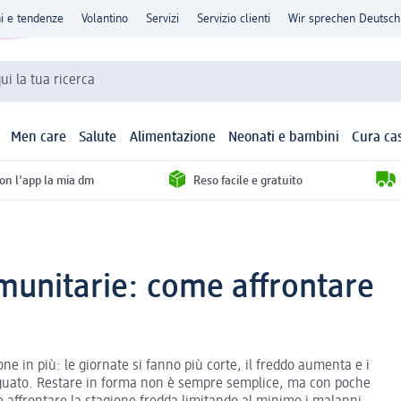
ni e tendenze
Volantino
Servizi
Servizio clienti
Wir sprechen Deutsch
qui la tua ricerca
Men care
Salute
Alimentazione
Neonati e bambini
Cura ca
con l'app la mia dm
Reso facile e gratuito
munitarie: come affrontare
i
ne in più: le giornate si fanno più corte, il freddo aumenta e i
agguato. Restare in forma non è sempre semplice, ma con poche