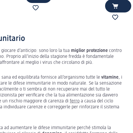
unitario
a giocare d’anticipo: sono loro la tua
miglior protezione
contro
erno. Proprio all’inizio della stagione fredda è fondamentale
affrontare al meglio i virus che circolano di più.
, sana ed equilibrata fornisce all’organismo tutte le
vitamine
, i
are le difese immunitarie in modo naturale. Se la sensazione
facilmente o ti sembra di non recuperare mai del tutto le
rizionista per verificare che la tua alimentazione sia davvero
e un rischio maggiore di carenza di
ferro
a causa del ciclo
 individuare carenze e correggerle per rinforzare il sistema
uta ad aumentare le difese immunitarie perché stimola la