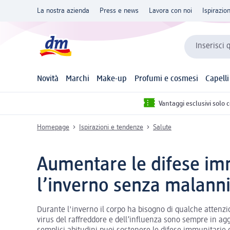
La nostra azienda
Press e news
Lavora con noi
Ispirazio
Inserisci 
Novità
Marchi
Make-up
Profumi e cosmesi
Capelli
Vantaggi esclusivi solo 
Homepage
Ispirazioni e tendenze
Salute
Aumentare le difese im
l’inverno senza malann
Durante l'inverno il corpo ha bisogno di qualche attenzio
virus del raffreddore e dell’influenza sono sempre in 