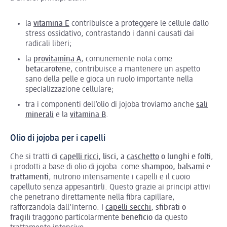
la
vitamina E
contribuisce a proteggere le cellule dallo
stress ossidativo, contrastando i danni causati dai
radicali liberi;
la
provitamina A
, comunemente nota come
betacarotene
, contribuisce a mantenere un aspetto
sano della pelle e gioca un ruolo importante nella
specializzazione cellulare;
tra i componenti dell’olio di jojoba troviamo anche
sali
minerali
e la
vitamina B
.
Olio di jojoba per i capelli
Che si tratti di
capelli ricci
, lisci, a
caschetto
o lunghi e folti
,
i prodotti a base di olio di jojoba come
shampoo
,
balsami
e
trattamenti
, nutrono intensamente i capelli e il cuoio
capelluto senza appesantirli. Questo grazie ai principi attivi
che penetrano direttamente nella fibra capillare,
rafforzandola dall'interno. I
capelli secchi
, sfibrati o
fragili
traggono particolarmente
beneficio
da questo