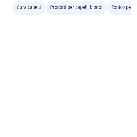
Cura capelli
Prodotti per capelli biondi
Tonico per c