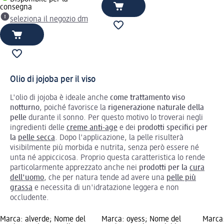
consegna
seleziona il negozio dm
Olio di jojoba per il viso
L'olio di jojoba è ideale anche
come trattamento viso
notturno
, poiché favorisce la
rigenerazione naturale della
pelle
durante il sonno. Per questo motivo lo troverai negli
ingredienti delle
creme anti-age
e dei
prodotti specifici per
la
pelle secca
. Dopo l'applicazione, la pelle risulterà
visibilmente più morbida e nutrita, senza però essere né
unta né appiccicosa. Proprio questa caratteristica lo rende
particolarmente apprezzato anche nei
prodotti per la
cura
dell'uomo
, che per natura tende ad avere una
pelle più
grassa
e necessita di un'idratazione leggera e non
occludente.
Marca: alverde; Nome del
Marca: oyess; Nome del
Marca: