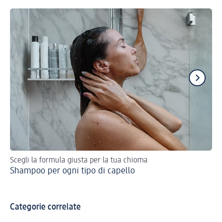
Scegli la formula giusta per la tua chioma
Sco
Shampoo per ogni tipo di capello
Ba
cu
Categorie correlate