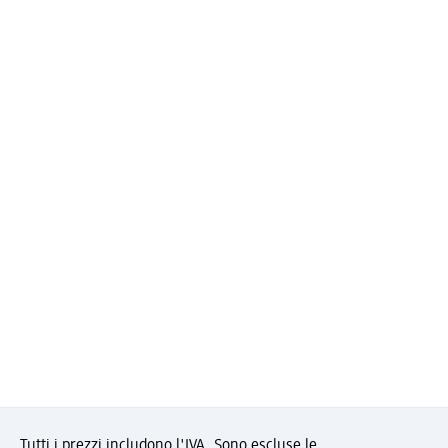
Tutti i prezzi includono l'IVA. Sono escluse le