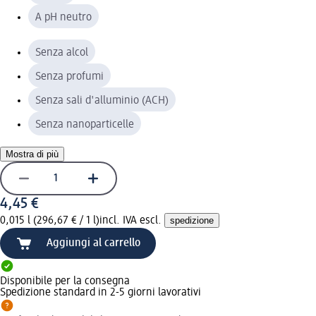
A pH neutro
Senza alcol
Senza profumi
Senza sali d'alluminio (ACH)
Senza nanoparticelle
Mostra di più
4,45 €
0,015 l (296,67 € / 1 l)
incl. IVA escl.
spedizione
Aggiungi al carrello
Disponibile per la consegna
Spedizione standard in 2-5 giorni lavorativi