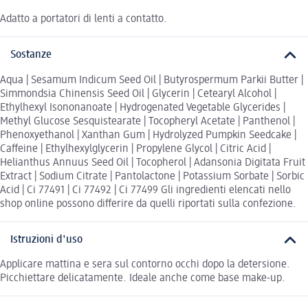
Adatto a portatori di lenti a contatto.
Sostanze
Aqua | Sesamum Indicum Seed Oil | Butyrospermum Parkii Butter |
Simmondsia Chinensis Seed Oil | Glycerin | Cetearyl Alcohol |
Ethylhexyl Isononanoate | Hydrogenated Vegetable Glycerides |
Methyl Glucose Sesquistearate | Tocopheryl Acetate | Panthenol |
Phenoxyethanol | Xanthan Gum | Hydrolyzed Pumpkin Seedcake |
Caffeine | Ethylhexylglycerin | Propylene Glycol | Citric Acid |
Helianthus Annuus Seed Oil | Tocopherol | Adansonia Digitata Fruit
Extract | Sodium Citrate | Pantolactone | Potassium Sorbate | Sorbic
Acid | Ci 77491 | Ci 77492 | Ci 77499 Gli ingredienti elencati nello
shop online possono differire da quelli riportati sulla confezione.
Istruzioni d'uso
Applicare mattina e sera sul contorno occhi dopo la detersione.
Picchiettare delicatamente. Ideale anche come base make-up.