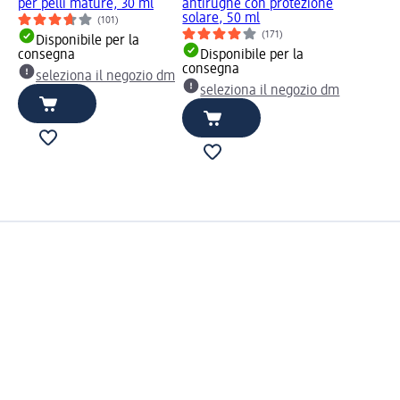
per pelli mature, 30 ml
antirughe con protezione
solare, 50 ml
(101)
(171)
Disponibile per la
consegna
Disponibile per la
consegna
seleziona il negozio dm
seleziona il negozio dm