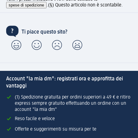
spese di spedizione
.
(§) Questo articolo non è scontabile.
Ti piace questo sito?
Account "la mia dm": registrati ora e approfitta dei
vantaggi
(1) Spedizione gratuita per ordini superiori a 49 € e ritiro
express sempre gratuito effettuando un ordine con un
account "la mia dm"
Reso facile e veloce
Offerte e suggerimenti su misura per te