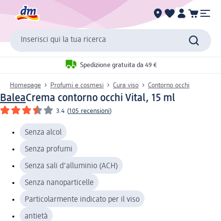
Inserisci qui la tua ricerca
Spedizione gratuita da 49 €
Homepage
Profumi e cosmesi
Cura viso
Contorno occhi
Balea
Crema contorno occhi Vital, 15 ml
3.4
(
105 recensioni
)
Senza alcol
Senza profumi
Senza sali d'alluminio (ACH)
Senza nanoparticelle
Particolarmente indicato per il viso
antietà