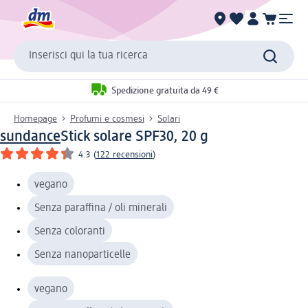
Inserisci qui la tua ricerca
Spedizione gratuita da 49 €
Homepage
Profumi e cosmesi
Solari
sundance
Stick solare SPF30, 20 g
4.3
(
122 recensioni
)
vegano
Senza paraffina / oli minerali
Senza coloranti
Senza nanoparticelle
vegano