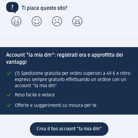
Ti piace questo sito?
Account "la mia dm": registrati ora e approfitta dei
vantaggi
(1) Spedizione gratuita per ordini superiori a 49 € e ritiro
express sempre gratuito effettuando un ordine con un
account "la mia dm"
Reso facile e veloce
Offerte e suggerimenti su misura per te
Crea il tuo account "la mia dm"