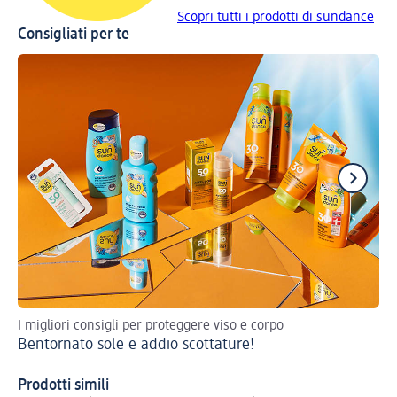
Scopri tutti i prodotti di sundance
Consigliati per te
I migliori consigli per proteggere viso e corpo
Sfr
Bentornato sole e addio scottature!
sa
Cr
Prodotti simili