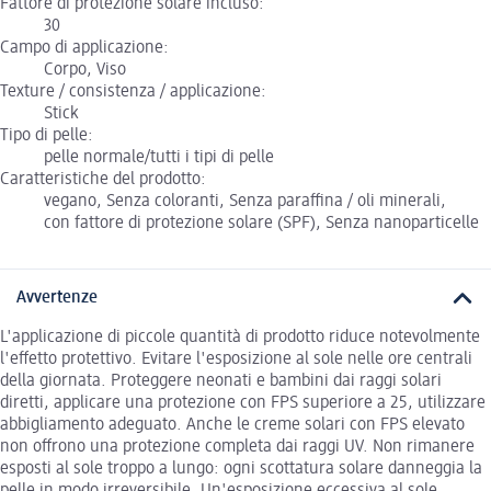
Fattore di protezione solare incluso:
30
Campo di applicazione:
Corpo, Viso
Texture / consistenza / applicazione:
Stick
Tipo di pelle:
pelle normale/tutti i tipi di pelle
Caratteristiche del prodotto:
vegano, Senza coloranti, Senza paraffina / oli minerali,
con fattore di protezione solare (SPF), Senza nanoparticelle
Avvertenze
L'applicazione di piccole quantità di prodotto riduce notevolmente
l'effetto protettivo. Evitare l'esposizione al sole nelle ore centrali
della giornata. Proteggere neonati e bambini dai raggi solari
diretti, applicare una protezione con FPS superiore a 25, utilizzare
abbigliamento adeguato. Anche le creme solari con FPS elevato
non offrono una protezione completa dai raggi UV. Non rimanere
esposti al sole troppo a lungo: ogni scottatura solare danneggia la