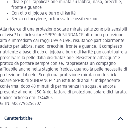
Ideale per l'applicazione mirata su labbra, naso, orecchie,
fronte e guance
Con olio di jojoba e burro di karité
Senza octocrylene, octinossato e ossibenzone
Alla ricerca di una protezione solare mirata sulle zone più sensibili
del viso? Lo stick solare SPF30 di SUNDANCE offre una protezione
alta e immediata dai raggi UVA e UVB, risultando particolarmente
adatto per labbra, naso, orecchie, fronte e guance. Il complesso
nutriente a base di olio di jojoba e burro di karité può contribuire a
preservare la pelle dalla disidratazione. Resistente all'acqua* e
pratico da portare sempre con sé, rappresenta un compagno
affidabile anche nella stagione fredda, quando la pelle necessita di
protezione dal gelo. Scegli una protezione mirata con lo stick
solare SPF30 di SUNDANCE! *Un istituto di analisi indipendente
conferma: dopo 40 minuti di permanenza in acqua, è ancora
presente almeno il 50 % del fattore di protezione solare dichiarato.
Codice articolo dm: 1344805
GTIN: 4067796256307
Caratteristiche