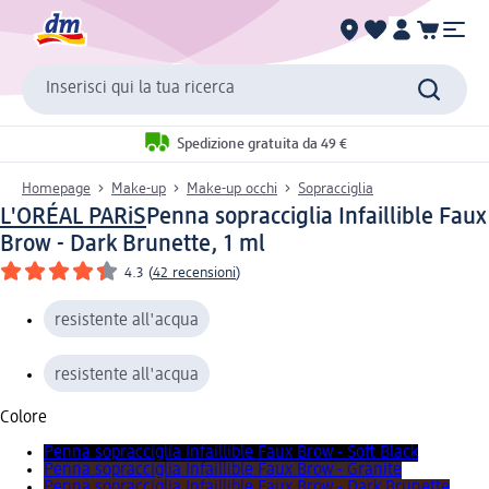
Inserisci qui la tua ricerca
Spedizione gratuita da 49 €
Homepage
Make-up
Make-up occhi
Sopracciglia
L'ORÉAL PARiS
Penna sopracciglia Infaillible Faux
Brow - Dark Brunette, 1 ml
4.3
(
42 recensioni
)
resistente all'acqua
resistente all'acqua
Colore
Penna sopracciglia Infaillible Faux Brow - Soft Black
Penna sopracciglia Infaillible Faux Brow - Granite
Penna sopracciglia Infaillible Faux Brow - Dark Brunette