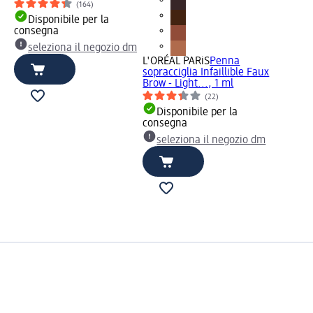
(164)
Disponibile per la
consegna
seleziona il negozio dm
L'ORÉAL PARiS
Penna
sopracciglia Infaillible Faux
Brow - Light..., 1 ml
(22)
Disponibile per la
consegna
seleziona il negozio dm