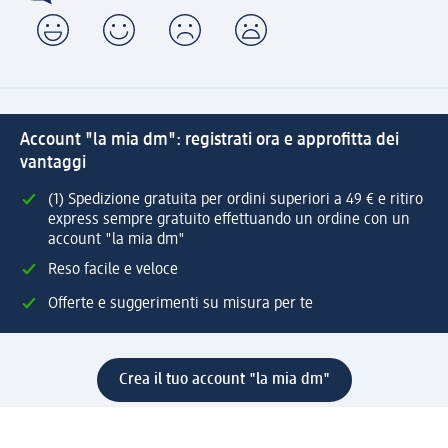
Account "la mia dm": registrati ora e approfitta dei
vantaggi
(1) Spedizione gratuita per ordini superiori a 49 € e ritiro
express sempre gratuito effettuando un ordine con un
account "la mia dm"
Reso facile e veloce
Offerte e suggerimenti su misura per te
Crea il tuo account "la mia dm"
Aiuto e contatti