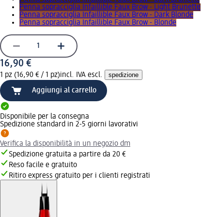
Penna sopracciglia Infaillible Faux Brow - Light Brunette
Penna sopracciglia Infaillible Faux Brow - Dark Blonde
Penna sopracciglia Infaillible Faux Brow - Blonde
16,90 €
1 pz (16,90 € / 1 pz)
incl. IVA escl.
spedizione
Aggiungi al carrello
Disponibile per la consegna
Spedizione standard in 2-5 giorni lavorativi
Verifica la disponibilità in un negozio dm
Spedizione gratuita a partire da 20 €
Reso facile e gratuito
Ritiro express gratuito per i clienti registrati