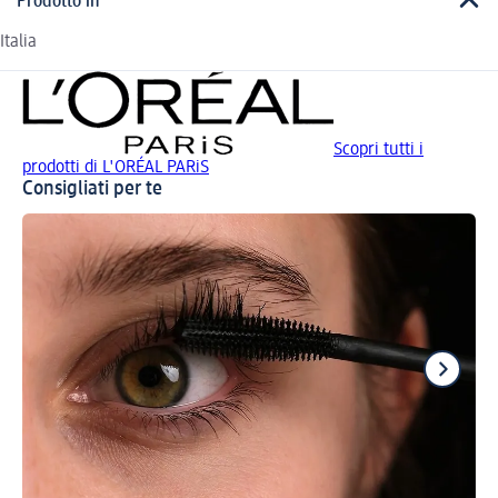
Prodotto in
Italia
Scopri tutti i
prodotti di L'ORÉAL PARiS
Consigliati per te