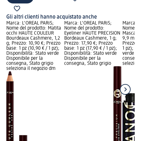
Gli altri clienti hanno acquistato anche
Marca: L'ORÉAL PARiS;
Marca: L'ORÉAL PARiS;
Marca: L
Nome del prodotto: Matita
Nome del prodotto:
Nome del
occhi HAUTE COULEUR
Eyeliner HAUTE PRECISION
Mascara
Bourdeaux Cashmere, 1,2
Bordeaux Cashmere, 1 g;
9,9 ml; P
g; Prezzo: 10,90 €; Prezzo
Prezzo: 17,90 €; Prezzo
Prezzo ba
base: 1 pz (10,90 € / 1 pz);
base: 1 pz (17,90 € / 1 pz);
1 pz); Di
Disponibilità: Stato verde
Disponibilità: Stato verde
verde Dis
Disponibile per la
Disponibile per la
consegna
consegna, Stato grigio
consegna, Stato grigio
selezion
seleziona il negozio dm