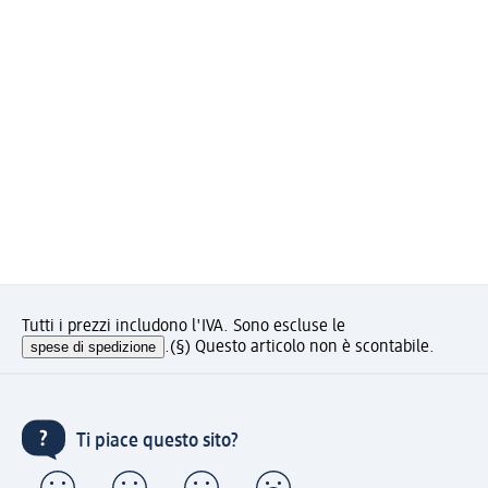
Tutti i prezzi includono l'IVA. Sono escluse le
spese di spedizione
.
(§) Questo articolo non è scontabile.
Ti piace questo sito?