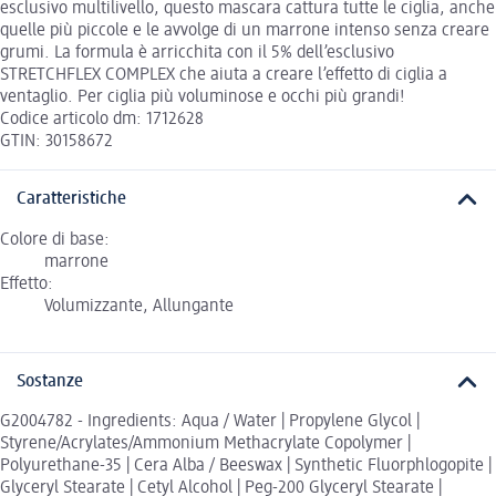
esclusivo multilivello, questo mascara cattura tutte le ciglia, anche
quelle più piccole e le avvolge di un marrone intenso senza creare
grumi. La formula è arricchita con il 5% dell’esclusivo
STRETCHFLEX COMPLEX che aiuta a creare l’effetto di ciglia a
ventaglio. Per ciglia più voluminose e occhi più grandi!
Codice articolo dm: 1712628
GTIN: 30158672
Caratteristiche
Colore di base:
marrone
Effetto:
Volumizzante, Allungante
Sostanze
G2004782 - Ingredients: Aqua / Water | Propylene Glycol |
Styrene/Acrylates/Ammonium Methacrylate Copolymer |
Polyurethane-35 | Cera Alba / Beeswax | Synthetic Fluorphlogopite |
Glyceryl Stearate | Cetyl Alcohol | Peg-200 Glyceryl Stearate |