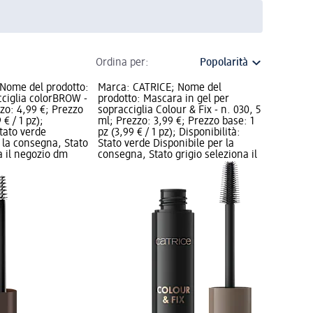
Ordina per:
Nome del prodotto:
Marca: CATRICE; Nome del
ciglia colorBROW -
prodotto: Mascara in gel per
zzo: 4,99 €; Prezzo
sopracciglia Colour & Fix - n. 030, 5
 € / 1 pz);
ml; Prezzo: 3,99 €; Prezzo base: 1
Stato verde
pz (3,99 € / 1 pz); Disponibilità:
 la consegna, Stato
Stato verde Disponibile per la
a il negozio dm
consegna, Stato grigio seleziona il