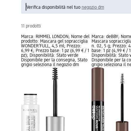
Verifica disponibilità nel tuo
negozio dm
11 prodotti
Marca: RIMMEL LONDON; Nome del
Marca: deBBY; Nome
prodotto: Mascara gel sopracciglia
Mascara sopraccigli
WONDER’FULL, 4,5 ml; Prezzo:
n. 02, 5 g; Prezzo: 
6,99 €; Prezzo base: 1 pz (6,99 € / 1
base: 1 pz (4,99 € / 1
pz); Disponibilità: Stato verde
Disponibilità: Stato 
Disponibile per la consegna, Stato
Disponibile per la c
grigio seleziona il negozio dm
grigio seleziona il 