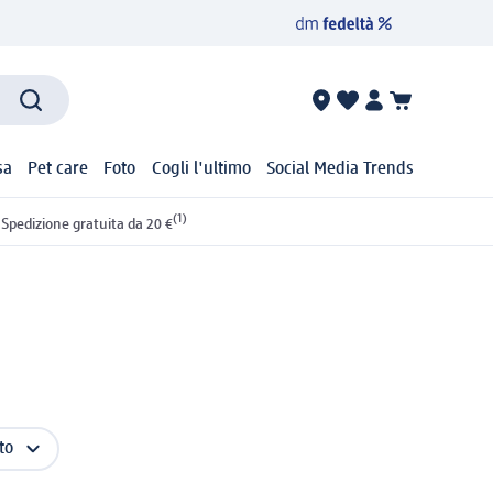
sa
Pet care
Foto
Cogli l'ultimo
Social Media Trends
(1)
Spedizione gratuita da 20 €
to