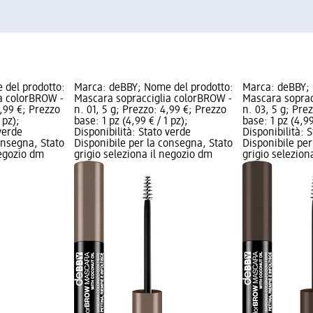
 del prodotto:
Marca: deBBY; Nome del prodotto:
Marca: deBBY; 
a colorBROW -
Mascara sopracciglia colorBROW -
Mascara soprac
4,99 €; Prezzo
n. 01, 5 g; Prezzo: 4,99 €; Prezzo
n. 03, 5 g; Pre
 pz);
base: 1 pz (4,99 € / 1 pz);
base: 1 pz (4,99
verde
Disponibilità: Stato verde
Disponibilità: 
onsegna, Stato
Disponibile per la consegna, Stato
Disponibile per
negozio dm
grigio seleziona il negozio dm
grigio selezion