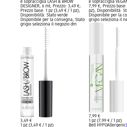
e sopracciglia LASH & BROW
e sopracciglia VEGAN
DESIGNER, 6 ml; Prezzo: 3,49 €;
7,99 €; Prezzo base: 
Prezzo base: 1 pz (3,49 € / 1 pz);
pz); Disponibilità: S
Disponibilità: Stato verde
Disponibile per la c
Disponibile per la consegna, Stato
grigio seleziona il 
grigio seleziona il negozio dm
7,99 €
3,49 €
1 pz (7,99 € / 1 pz)
1 pz (3,49 € / 1 pz)
Bell HYPOAllergenic