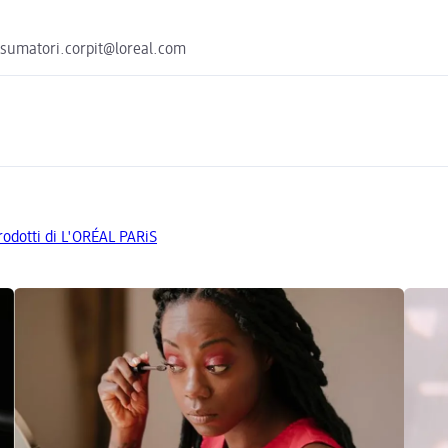
onsumatori.corpit@loreal.com
prodotti di L'ORÉAL PARiS