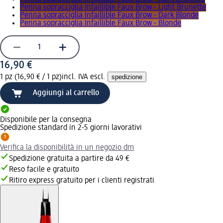
Penna sopracciglia Infaillible Faux Brow - Light Brunette
Penna sopracciglia Infaillible Faux Brow - Dark Blonde
Penna sopracciglia Infaillible Faux Brow - Blonde
16,90 €
1 pz (16,90 € / 1 pz)
incl. IVA escl.
spedizione
Aggiungi al carrello
Disponibile per la consegna
Spedizione standard in 2-5 giorni lavorativi
Verifica la disponibilità in un negozio dm
Spedizione gratuita a partire da 49 €
Reso facile e gratuito
Ritiro express gratuito per i clienti registrati