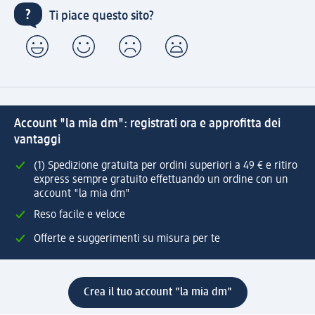
Ti piace questo sito?
Account "la mia dm": registrati ora e approfitta dei
vantaggi
(1) Spedizione gratuita per ordini superiori a 49 € e ritiro
express sempre gratuito effettuando un ordine con un
account "la mia dm"
Reso facile e veloce
Offerte e suggerimenti su misura per te
Crea il tuo account "la mia dm"