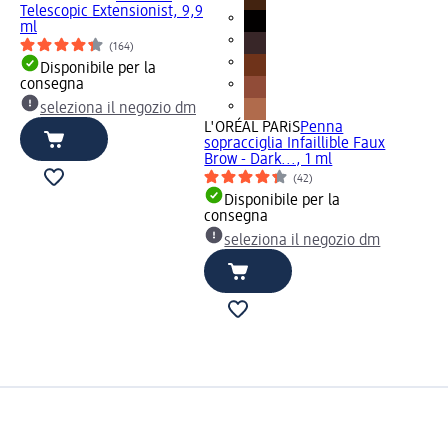
Telescopic Extensionist, 9,9
ml
(164)
Disponibile per la
consegna
seleziona il negozio dm
L'ORÉAL PARiS
Penna
sopracciglia Infaillible Faux
Brow - Dark..., 1 ml
(42)
Disponibile per la
consegna
seleziona il negozio dm