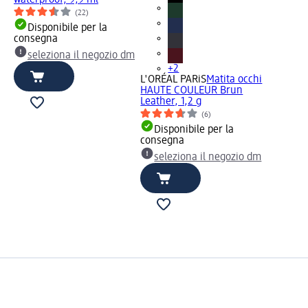
waterproof, 9,9 ml
(22)
Disponibile per la
consegna
seleziona il negozio dm
+2
L'ORÉAL PARiS
Matita occhi
HAUTE COULEUR Brun
Leather, 1,2 g
(6)
Disponibile per la
consegna
seleziona il negozio dm