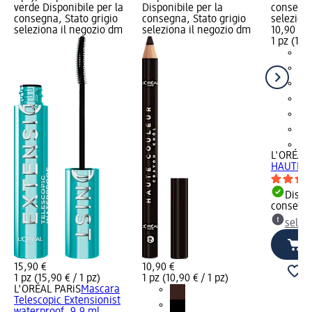
verde Disponibile per la
Disponibile per la
consegna
consegna, Stato grigio
consegna, Stato grigio
selezion
seleziona il negozio dm
seleziona il negozio dm
10,90 €
1 pz (10,9
+2
L'ORÉAL 
HAUTE CO
Dispon
consegn
selez
15,90 €
10,90 €
1 pz (15,90 € / 1 pz)
1 pz (10,90 € / 1 pz)
L'ORÉAL PARiS
Mascara
Telescopic Extensionist