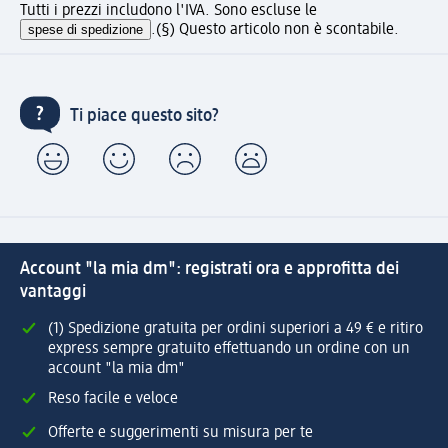
Tutti i prezzi includono l'IVA. Sono escluse le
spese di spedizione
.
(§) Questo articolo non è scontabile.
Ti piace questo sito?
Account "la mia dm": registrati ora e approfitta dei
vantaggi
(1) Spedizione gratuita per ordini superiori a 49 € e ritiro
express sempre gratuito effettuando un ordine con un
account "la mia dm"
Reso facile e veloce
Offerte e suggerimenti su misura per te