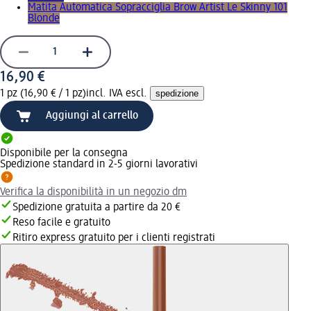
Matita Automatica Sopracciglia Brow Artist Le Skinny 101
Blonde
16,90 €
1 pz (16,90 € / 1 pz)
incl. IVA escl.
spedizione
Aggiungi al carrello
Disponibile per la consegna
Spedizione standard in 2-5 giorni lavorativi
Verifica la disponibilità in un negozio dm
Spedizione gratuita a partire da 20 €
Reso facile e gratuito
Ritiro express gratuito per i clienti registrati