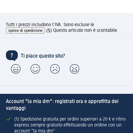
Tutti i prezzi includono l'IVA. Sono escluse le
spese di spedizione
.
(§) Questo articolo non è scontabile.
Ti piace questo sito?
Account "la mia dm": registrati ora e approfitta dei
vantaggi
(1) Spedizione gratuita per ordini superiori a 20 € e ritiro
express sempre gratuito effettuando un ordine con un
account "la mia dm"