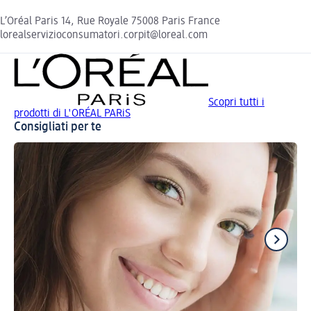
L’Oréal Paris 14, Rue Royale 75008 Paris France
lorealservizioconsumatori.corpit@loreal.com
Scopri tutti i
prodotti di L'ORÉAL PARiS
Consigliati per te