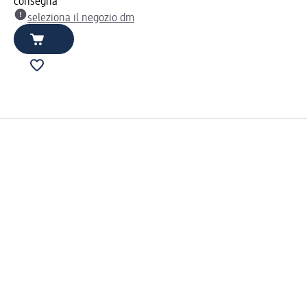
consegna
seleziona il negozio dm