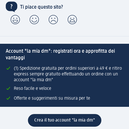
Ti piace questo sito?
Account "la mia dm": registrati ora e approfitta dei
vantaggi
(1) Spedizione gratuita per ordini superiori a 49 € e ritiro
express sempre gratuito effettuando un ordine con un
account "la mia dm"
Reso facile e veloce
Offerte e suggerimenti su misura per te
Crea il tuo account "la mia dm"