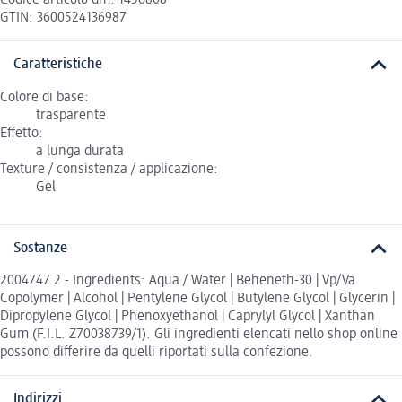
Codice articolo dm: 1456808
GTIN: 3600524136987
Caratteristiche
Colore di base:
trasparente
Effetto:
a lunga durata
Texture / consistenza / applicazione:
Gel
Sostanze
2004747 2 - Ingredients: Aqua / Water | Beheneth-30 | Vp/Va
Copolymer | Alcohol | Pentylene Glycol | Butylene Glycol | Glycerin |
Dipropylene Glycol | Phenoxyethanol | Caprylyl Glycol | Xanthan
Gum (F.I.L. Z70038739/1). Gli ingredienti elencati nello shop online
possono differire da quelli riportati sulla confezione.
Indirizzi