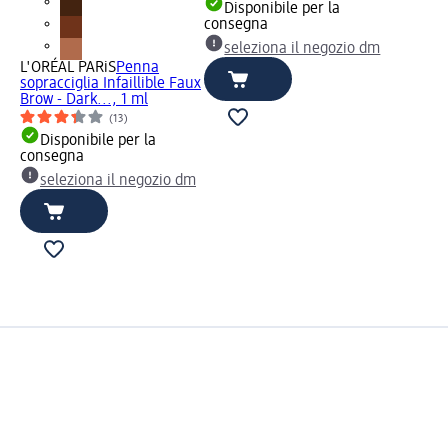
Disponibile per la
consegna
seleziona il negozio dm
L'ORÉAL PARiS
Penna
sopracciglia Infaillible Faux
Brow - Dark..., 1 ml
(13)
Disponibile per la
consegna
seleziona il negozio dm