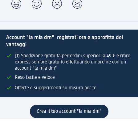
Account "la mia dm": registrati ora e approfitta dei
vantaggi
(1) Spedizione gratuita per ordini superiori a 49 € e ritiro
express sempre gratuito effettuando un ordine con un
account "la mia dm"
Reso facile e veloce
Offerte e suggerimenti su misura per te
Crea il tuo account "la mia dm"
Aiuto e contatti