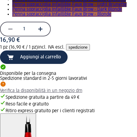
Penna sopracciglia Infaillible Faux Brow - Light Brunette
Penna sopracciglia Infaillible Faux Brow - Dark Blonde
Penna sopracciglia Infaillible Faux Brow - Blonde
16,90 €
1 pz (16,90 € / 1 pz)
incl. IVA escl.
spedizione
Aggiungi al carrello
Disponibile per la consegna
Spedizione standard in 2-5 giorni lavorativi
Verifica la disponibilità in un negozio dm
Spedizione gratuita a partire da 49 €
Reso facile e gratuito
Ritiro express gratuito per i clienti registrati