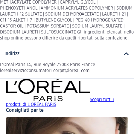
METHACRYLATE COPOLYMER | CAPRYLYL GLYCOL |
PHENOXYETHANOL | AMMONIUM ACRYLATES COPOLYMER | SODIUM
LAURETH-12 SULFATE | SODIUM DEHYDROACETATE | LAURETH-21 |
C11-15 ALKETH-7 | BUTYLENE GLYCOL | PEG-40 HYDROGENATED
CASTOR OIL | POTASSIUM SORBATE | SODIUM LAURYL SULFATE |
DISODIUM LAURETH SULFOSUCCINATE Gli ingredienti elencati nello
shop online possono differire da quelli riportati sulla confezione.
Indirizzi
L'Oreal Paris 14, Rue Royale 75008 Paris France
lorealservizioconsumatori.corpit@loreal.com
Scopri tutti i
prodotti di L'ORÉAL PARiS
Consigliati per te