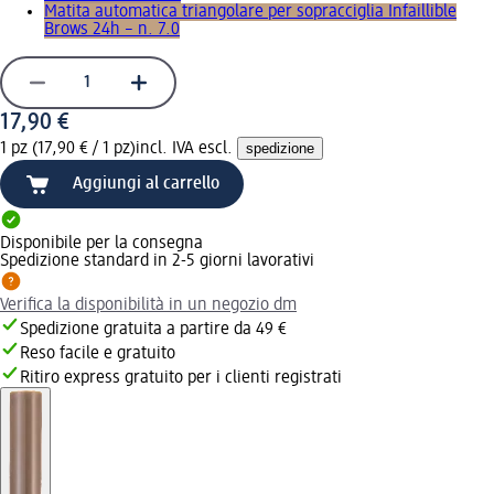
Matita automatica triangolare per sopracciglia Infaillible
Brows 24h – n. 7.0
17,90 €
1 pz (17,90 € / 1 pz)
incl. IVA escl.
spedizione
Aggiungi al carrello
Disponibile per la consegna
Spedizione standard in 2-5 giorni lavorativi
Verifica la disponibilità in un negozio dm
Spedizione gratuita a partire da 49 €
Reso facile e gratuito
Ritiro express gratuito per i clienti registrati