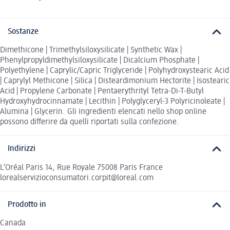
Sostanze
Dimethicone | Trimethylsiloxysilicate | Synthetic Wax |
Phenylpropyldimethylsiloxysilicate | Dicalcium Phosphate |
Polyethylene | Caprylic/Capric Triglyceride | Polyhydroxystearic Acid
| Caprylyl Methicone | Silica | Disteardimonium Hectorite | Isostearic
Acid | Propylene Carbonate | Pentaerythrityl Tetra-Di-T-Butyl
Hydroxyhydrocinnamate | Lecithin | Polyglyceryl-3 Polyricinoleate |
Alumina | Glycerin. Gli ingredienti elencati nello shop online
possono differire da quelli riportati sulla confezione.
Indirizzi
L’Oréal Paris 14, Rue Royale 75008 Paris France
lorealservizioconsumatori.corpit@loreal.com
Prodotto in
Canada