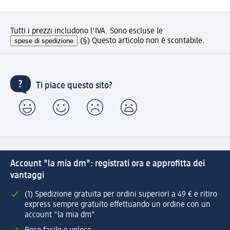
Tutti i prezzi includono l'IVA. Sono escluse le
spese di spedizione
.
(§) Questo articolo non è scontabile.
Ti piace questo sito?
Account "la mia dm": registrati ora e approfitta dei
vantaggi
(1) Spedizione gratuita per ordini superiori a 49 € e ritiro
express sempre gratuito effettuando un ordine con un
account "la mia dm"