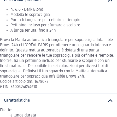
Descrizione prodotto
n. 6.0 - Dark Blond
Modella le sopracciglia
Punta triangolare per definire e riempire
Pettinino incluso per sfumare e scolpire
A lunga tenuta, fino a 24h
Prova la Matita automatica triangolare per sopracciglia Infaillible
Brows 24h di L’ORÉAL PARIS per ottenere uno sguardo intenso e
definito. Questa matita automatica è dotata di una punta
triangolare per rendere le tue sopracciglia più definite e riempite.
Inoltre, ha un pettinino incluso per sfumarle e scolpirle con un
finish naturale. Disponibile in sei colorazioni per diversi tipi di
sopracciglia. Definisci il tuo sguardo con la Matita automatica
triangolare per sopracciglia Infaillible Brows 24h.
Codice articolo dm: 1678078
GTIN: 3600524054618
Caratteristiche
Effetto:
a lunga durata