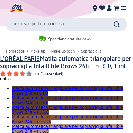
Inserisci qui la tua ricerca
Spedizione gratuita da 49 €
Homepage
Make-up
Make-up occhi
Sopracciglia
L'ORÉAL PARiS
Matita automatica triangolare per
sopracciglia Infaillible Brows 24h – n. 6.0, 1 ml
3.8
(
6 recensioni
)
Colore
Matita automatica triangolare per sopracciglia Infaillible
Brows 24h – n. 1.0
Matita automatica triangolare per sopracciglia Infaillible
Brows 24h – n. 3.0
Matita automatica triangolare per sopracciglia Infaillible
Brows 24h – n. 5.0
Matita automatica triangolare per sopracciglia Infaillible
Brows 24h – n. 5.23
Matita automatica triangolare per sopracciglia Infaillible
Brows 24h – n. 6.0