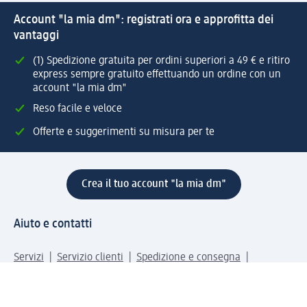
Account "la mia dm": registrati ora e approfitta dei
vantaggi
(1) Spedizione gratuita per ordini superiori a 49 € e ritiro
express sempre gratuito effettuando un ordine con un
account "la mia dm"
Reso facile e veloce
Offerte e suggerimenti su misura per te
Crea il tuo account "la mia dm"
Aiuto e contatti
Servizi
Servizio clienti
Spedizione e consegna
Reso e rimborso
L'azienda