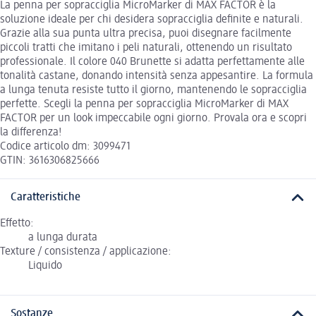
La penna per sopracciglia MicroMarker di MAX FACTOR è la
soluzione ideale per chi desidera sopracciglia definite e naturali.
Grazie alla sua punta ultra precisa, puoi disegnare facilmente
piccoli tratti che imitano i peli naturali, ottenendo un risultato
professionale. Il colore 040 Brunette si adatta perfettamente alle
tonalità castane, donando intensità senza appesantire. La formula
a lunga tenuta resiste tutto il giorno, mantenendo le sopracciglia
perfette. Scegli la penna per sopracciglia MicroMarker di MAX
FACTOR per un look impeccabile ogni giorno. Provala ora e scopri
la differenza!
Codice articolo dm: 3099471
GTIN: 3616306825666
Caratteristiche
Effetto:
a lunga durata
Texture / consistenza / applicazione:
Liquido
Sostanze