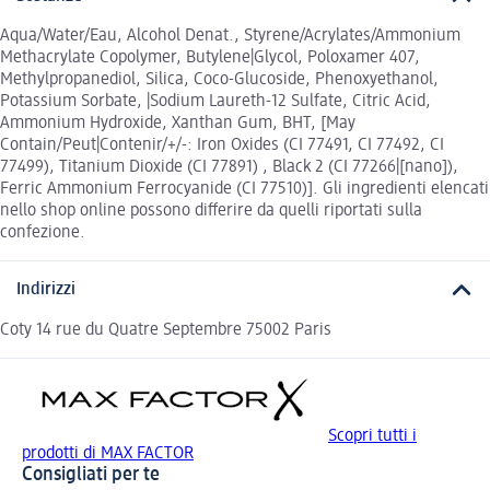
Aqua/Water/Eau, Alcohol Denat., Styrene/Acrylates/Ammonium
Methacrylate Copolymer, Butylene|Glycol, Poloxamer 407,
Methylpropanediol, Silica, Coco-Glucoside, Phenoxyethanol,
Potassium Sorbate, |Sodium Laureth-12 Sulfate, Citric Acid,
Ammonium Hydroxide, Xanthan Gum, BHT, [May
Contain/Peut|Contenir/+/-: Iron Oxides (CI 77491, CI 77492, CI
77499), Titanium Dioxide (CI 77891) , Black 2 (CI 77266|[nano]),
Ferric Ammonium Ferrocyanide (CI 77510)]. Gli ingredienti elencati
nello shop online possono differire da quelli riportati sulla
confezione.
Indirizzi
Coty 14 rue du Quatre Septembre 75002 Paris
Scopri tutti i
prodotti di MAX FACTOR
Consigliati per te