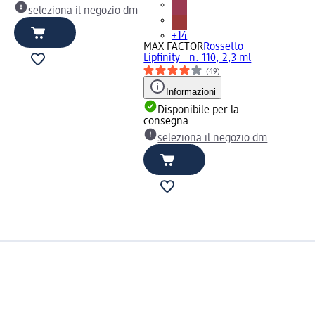
seleziona il negozio dm
+14
MAX FACTOR
Rossetto
Lipfinity - n. 110, 2,3 ml
(49)
Informazioni
Disponibile per la
consegna
seleziona il negozio dm