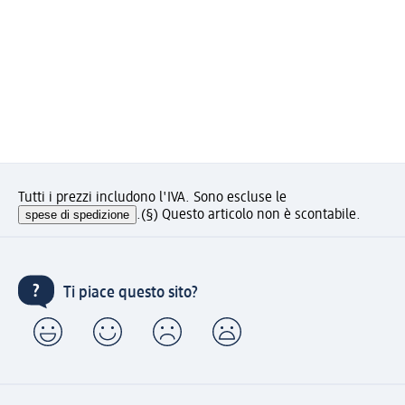
Tutti i prezzi includono l'IVA. Sono escluse le
spese di spedizione
.
(§) Questo articolo non è scontabile.
Ti piace questo sito?