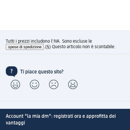
Tutti i prezzi includono l'IVA. Sono escluse le
spese di spedizione
.
(§) Questo articolo non è scontabile.
Ti piace questo sito?
Account "la mia dm": registrati ora e approfitta dei
vantaggi