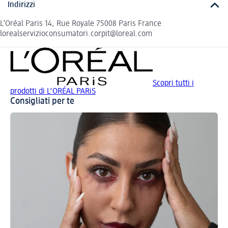
Indirizzi
L’Oréal Paris 14, Rue Royale 75008 Paris France
lorealservizioconsumatori.corpit@loreal.com
Scopri tutti i
prodotti di L'ORÉAL PARiS
Consigliati per te