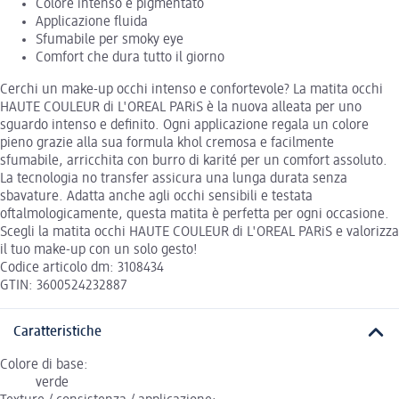
Colore intenso e pigmentato
Applicazione fluida
Sfumabile per smoky eye
Comfort che dura tutto il giorno
Cerchi un make-up occhi intenso e confortevole? La matita occhi
HAUTE COULEUR di L'OREAL PARiS è la nuova alleata per uno
sguardo intenso e definito. Ogni applicazione regala un colore
pieno grazie alla sua formula khol cremosa e facilmente
sfumabile, arricchita con burro di karité per un comfort assoluto.
La tecnologia no transfer assicura una lunga durata senza
sbavature. Adatta anche agli occhi sensibili e testata
oftalmologicamente, questa matita è perfetta per ogni occasione.
Scegli la matita occhi HAUTE COULEUR di L'OREAL PARiS e valorizza
il tuo make-up con un solo gesto!
Codice articolo dm: 3108434
GTIN: 3600524232887
Caratteristiche
Colore di base:
verde