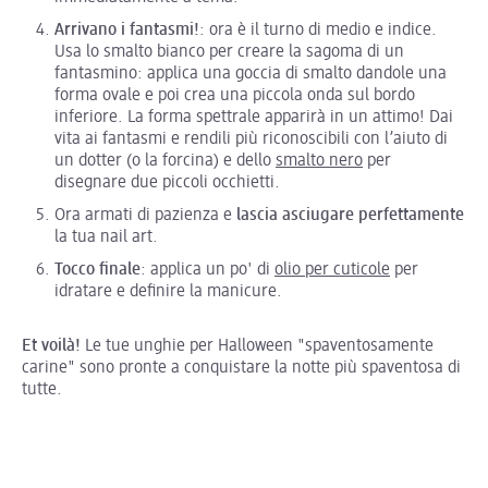
Arrivano i fantasmi!
: ora è il turno di medio e indice.
Usa lo smalto bianco per creare la sagoma di un
fantasmino: applica una goccia di smalto dandole una
forma ovale e poi crea una piccola onda sul bordo
inferiore. La forma spettrale apparirà in un attimo! Dai
vita ai fantasmi e rendili più riconoscibili con l’aiuto di
un dotter (o la forcina) e dello
smalto nero
per
disegnare due piccoli occhietti.
Ora armati di pazienza e
lascia asciugare perfettamente
la tua nail art.
Tocco finale
: applica un po' di
olio per cuticole
per
idratare e definire la manicure.
Et voilà!
Le tue unghie per Halloween "spaventosamente
carine" sono pronte a conquistare la notte più spaventosa di
tutte.