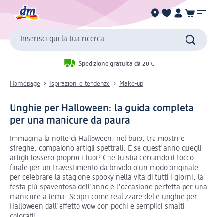
Inserisci qui la tua ricerca
Spedizione gratuita da 20 €
Homepage
Ispirazioni e tendenze
Make-up
Unghie per Halloween: la guida completa
per una manicure da paura
Immagina la notte di Halloween: nel buio, tra mostri e
streghe, compaiono artigli spettrali. E se quest'anno quegli
artigli fossero proprio i tuoi? Che tu stia cercando il tocco
finale per un travestimento da brivido o un modo originale
per celebrare la stagione spooky nella vita di tutti i giorni, la
festa più spaventosa dell'anno è l'occasione perfetta per una
manicure a tema. Scopri come realizzare delle unghie per
Halloween dall'effetto wow con pochi e semplici smalti
colorati!