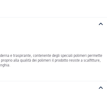
derna e traspirante, contenente degli speciali polimeri permette
roprio alla qualità dei polimeri il prodotto resiste a scalfitture,
unghia.