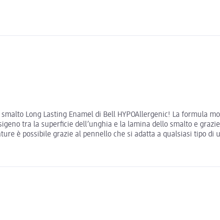
lo smalto Long Lasting Enamel di Bell HYPOAllergenic! La formula mo
geno tra la superficie dell’unghia e la lamina dello smalto e grazie p
ture è possibile grazie al pennello che si adatta a qualsiasi tipo di 