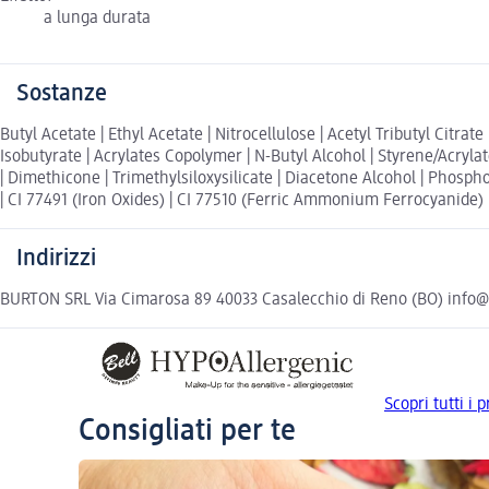
a lunga durata
Sostanze
Butyl Acetate | Ethyl Acetate | Nitrocellulose | Acetyl Tributyl Citr
Isobutyrate | Acrylates Copolymer | N-Butyl Alcohol | Styrene/Acryla
| Dimethicone | Trimethylsiloxysilicate | Diacetone Alcohol | Phosphor
| CI 77491 (Iron Oxides) | CI 77510 (Ferric Ammonium Ferrocyanide) | 
Indirizzi
BURTON SRL Via Cimarosa 89 40033 Casalecchio di Reno (BO) info
Scopri tutti i 
Consigliati per te