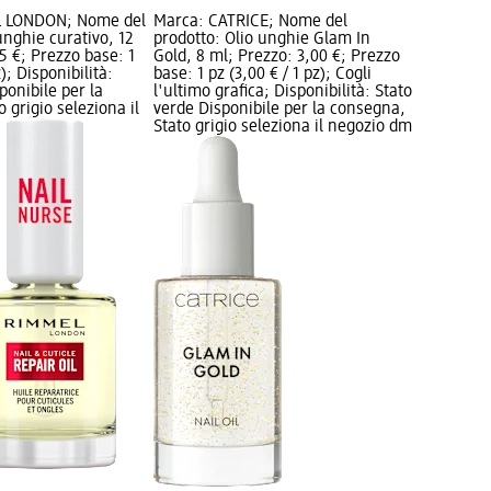
L LONDON; Nome del
Marca: CATRICE; Nome del
unghie curativo, 12
prodotto: Olio unghie Glam In
5 €; Prezzo base: 1
Gold, 8 ml; Prezzo: 3,00 €; Prezzo
z); Disponibilità:
base: 1 pz (3,00 € / 1 pz); Cogli
ponibile per la
l'ultimo grafica; Disponibilità: Stato
 grigio seleziona il
verde Disponibile per la consegna,
Stato grigio seleziona il negozio dm