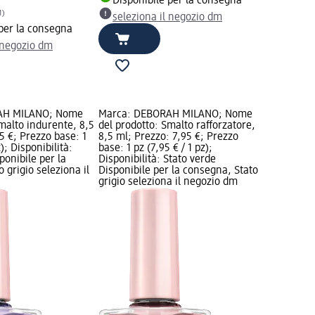
Disponibile per la consegna
1)
seleziona il negozio dm
 per la consegna
l negozio dm
AH MILANO; Nome
Marca: DEBORAH MILANO; Nome
malto indurente, 8,5
del prodotto: Smalto rafforzatore,
5 €; Prezzo base: 1
8,5 ml; Prezzo: 7,95 €; Prezzo
z); Disponibilità:
base: 1 pz (7,95 € / 1 pz);
ponibile per la
Disponibilità: Stato verde
 grigio seleziona il
Disponibile per la consegna, Stato
grigio seleziona il negozio dm