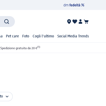
sa
Pet care
Foto
Cogli l'ultimo
Social Media Trends
(1)
Spedizione gratuita da 20 €
to