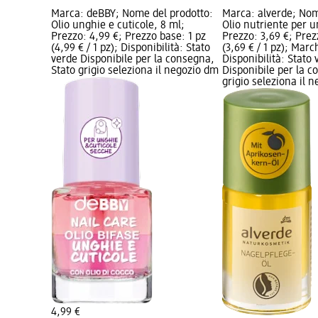
Marca: deBBY; Nome del prodotto:
Marca: alverde; Nom
Olio unghie e cuticole, 8 ml;
Olio nutriente per u
Prezzo: 4,99 €; Prezzo base: 1 pz
Prezzo: 3,69 €; Prez
(4,99 € / 1 pz); Disponibilità: Stato
(3,69 € / 1 pz); Marc
verde Disponibile per la consegna,
Disponibilità: Stato 
Stato grigio seleziona il negozio dm
Disponibile per la c
grigio seleziona il 
4,99 €