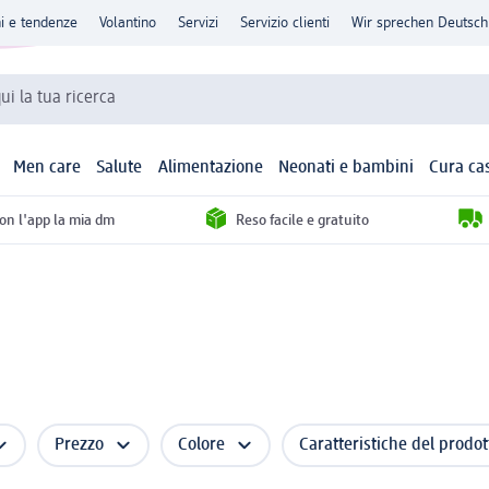
ni e tendenze
Volantino
Servizi
Servizio clienti
Wir sprechen Deutsch
qui la tua ricerca
Men care
Salute
Alimentazione
Neonati e bambini
Cura ca
con l'app la mia dm
Reso facile e gratuito
Prezzo
Colore
Caratteristiche del prodot