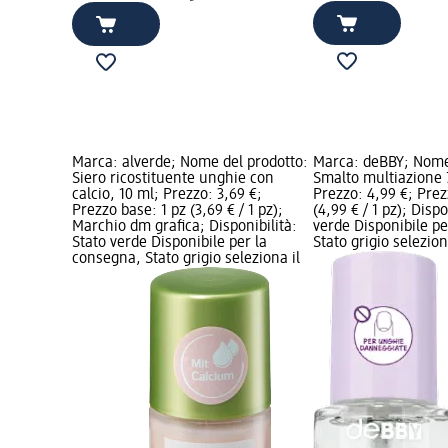
Marca: alverde; Nome del prodotto:
Marca: deBBY; Nome
Siero ricostituente unghie con
Smalto multiazione 7
calcio, 10 ml; Prezzo: 3,69 €;
Prezzo: 4,99 €; Prez
Prezzo base: 1 pz (3,69 € / 1 pz);
(4,99 € / 1 pz); Dispo
Marchio dm grafica; Disponibilità:
verde Disponibile p
Stato verde Disponibile per la
Stato grigio selezio
consegna, Stato grigio seleziona il