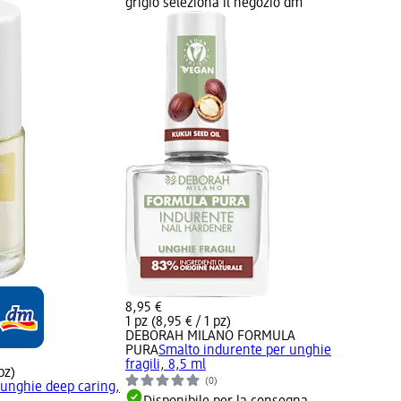
grigio seleziona il negozio dm
8,95 €
1 pz (8,95 € / 1 pz)
DEBORAH MILANO FORMULA
PURA
Smalto indurente per unghie
fragili, 8,5 ml
pz)
(0)
 unghie deep caring,