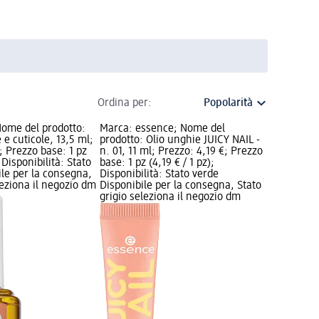
Ordina per:
Nome del prodotto:
Marca: essence; Nome del
 e cuticole, 13,5 ml;
prodotto: Olio unghie JUICY NAIL -
; Prezzo base: 1 pz
n. 01, 11 ml; Prezzo: 4,19 €; Prezzo
; Disponibilità: Stato
base: 1 pz (4,19 € / 1 pz);
ile per la consegna,
Disponibilità: Stato verde
leziona il negozio dm
Disponibile per la consegna, Stato
grigio seleziona il negozio dm