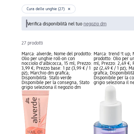
Cura delle unghie (27)
Verifica disponibilità nel tuo
negozio dm
27 prodotti
Marca: alverde; Nome del prodotto:
Marca: trend !t up;
Olio per unghie roll-on con
prodotto: Olio per u
nocciolo d'albicocca, 15 ml; Prezzo:
ml; Prezzo: 2,49 €; 
3,99 €; Prezzo base: 1 pz (3,99 € / 1
pz (2,49 € / 1 pz); 
pz); Marchio dm grafica;
grafica; Disponibilit
Disponibilità: Stato verde
Disponibile per la c
Disponibile per la consegna, Stato
grigio seleziona il 
grigio seleziona il negozio dm