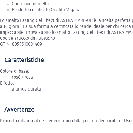
Con maxi pennello
Prodotto certificato Qualità Vegana
Lo smalto Lasting Gel Effect di ASTRA MAKE-UP è la scelta perfetta 
a 10 giorni. La sua formula certificata lo rende ideale per chi cerc
impeccabile. Prova subito lo smalto Lasting Gel Effect di ASTRA MAKE
Codice articolo dm: 3083543
GTIN: 8055510081409
Caratteristiche
Colore di base:
rosé / rosa
Effetto:
a lunga durata
Avvertenze
Prodotto infiammabile. Tenere fuori dalla portata dei bambini. Uso