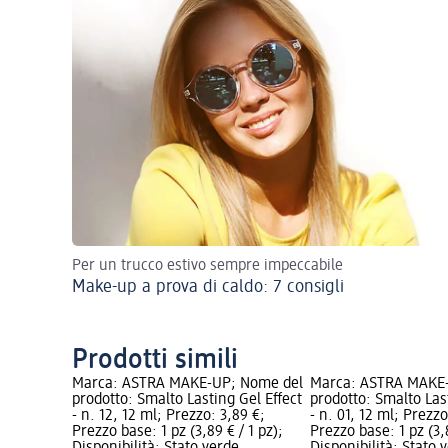
Per un trucco estivo sempre impeccabile
Make-up a prova di caldo: 7 consigli
Prodotti simili
Marca: ASTRA MAKE-UP; Nome del
Marca: ASTRA MAKE
prodotto: Smalto Lasting Gel Effect
prodotto: Smalto Las
- n. 12, 12 ml; Prezzo: 3,89 €;
- n. 01, 12 ml; Prezzo
Prezzo base: 1 pz (3,89 € / 1 pz);
Prezzo base: 1 pz (3,8
Disponibilità: Stato verde
Disponibilità: Stato 