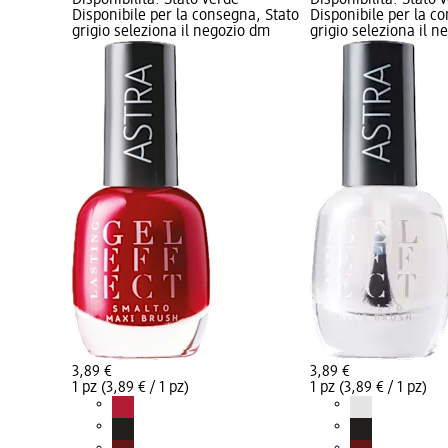
Disponibile per la consegna, Stato
Disponibile per la c
grigio seleziona il negozio dm
grigio seleziona il 
3,89 €
3,89 €
1 pz (3,89 € / 1 pz)
1 pz (3,89 € / 1 pz)