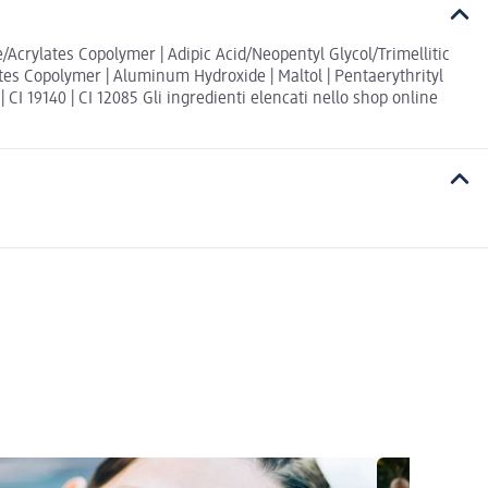
ne/Acrylates Copolymer | Adipic Acid/Neopentyl Glycol/Trimellitic
ates Copolymer | Aluminum Hydroxide | Maltol | Pentaerythrityl
| CI 19140 | CI 12085 Gli ingredienti elencati nello shop online