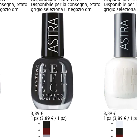
onsegna, Stato
Disponibile per la consegna, Stato
Disponibile per 
negozio dm
grigio seleziona il negozio dm
grigio seleziona
3,89 €
3,89 €
1 pz (3,89 € / 1 pz)
1 pz (3,89 € / 1 p