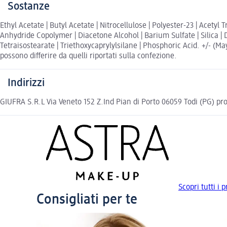
Sostanze
Ethyl Acetate | Butyl Acetate | Nitrocellulose | Polyester-23 | Acetyl
Anhydride Copolymer | Diacetone Alcohol | Barium Sulfate | Silica |
Tetraisostearate | Triethoxycaprylylsilane | Phosphoric Acid. +/- (May
possono differire da quelli riportati sulla confezione.
Indirizzi
GIUFRA S.R.L Via Veneto 152 Z.Ind Pian di Porto 06059 Todi (PG)
Scopri tutti i
Consigliati per te