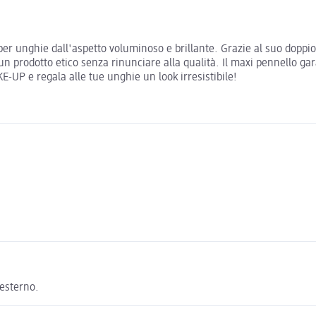
per unghie dall'aspetto voluminoso e brillante. Grazie al suo doppio
a un prodotto etico senza rinunciare alla qualità. Il maxi pennello g
-UP e regala alle tue unghie un look irresistibile!
 esterno.