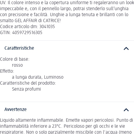
UV. Il colore intenso e la copertura uniforme ti regaleranno un look
impeccabile e, con il pennello largo, potrai stenderlo sull’unghia
con precisione e facilità. Unghie a lunga tenuta e brillanti con lo
smalto GEL AFFAIR di CATRICE!
Codice articolo dm: 3041035
GTIN: 4059729516305
Caratteristiche
Colore di base:
rosso
Effetto:
a lunga durata, Luminoso
Caratteristiche del prodotto:
Senza profumi
Avvertenze
Liquido altamente infiammabile. Emette vapori pericolosi. Punto di
infiammabilità inferiore a 23°C. Pericoloso per gli occhi e le vie
respiratorie. Non o solo parzialmente miscibile con l'acqua (meno