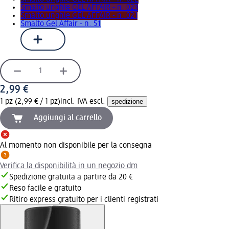
Smalto unghie GEL AFFAIR - n. 023
Smalto unghie GEL AFFAIR - n. 021
Smalto Gel Affair - n. 51
2,99 €
1 pz (2,99 € / 1 pz)
incl. IVA escl.
spedizione
Aggiungi al carrello
Al momento non disponibile per la consegna
Verifica la disponibilità in un negozio dm
Spedizione gratuita a partire da 20 €
Reso facile e gratuito
Ritiro express gratuito per i clienti registrati