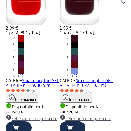
2,99 €
2,99 €
1 pz (2,99 € / 1 pz)
1 pz (2,99 € / 1 pz)
+12
+12
CATRICE
Smalto unghie GEL
CATRICE
Smalto unghie GEL
AFFAIR - n. 019, 10,5 ml
AFFAIR - n. 022, 10,5 ml
(68)
(65)
Informazioni
Informazioni
Disponibile per la
Disponibile per la
consegna
consegna
seleziona il negozio dm
seleziona il negozio dm