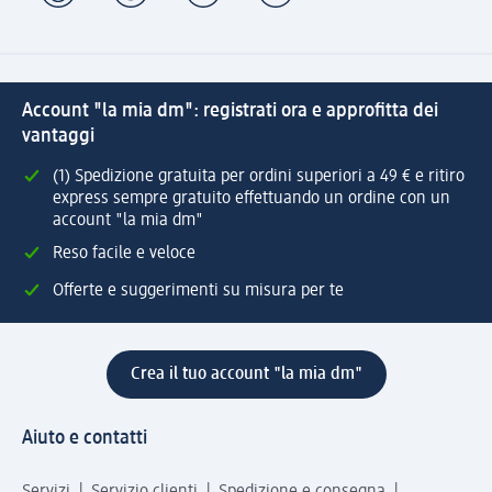
Account "la mia dm": registrati ora e approfitta dei
vantaggi
(1) Spedizione gratuita per ordini superiori a 49 € e ritiro
express sempre gratuito effettuando un ordine con un
account "la mia dm"
Reso facile e veloce
Offerte e suggerimenti su misura per te
Crea il tuo account "la mia dm"
Aiuto e contatti
Servizi
Servizio clienti
Spedizione e consegna