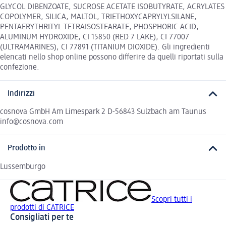
GLYCOL DIBENZOATE, SUCROSE ACETATE ISOBUTYRATE, ACRYLATES
COPOLYMER, SILICA, MALTOL, TRIETHOXYCAPRYLYLSILANE,
PENTAERYTHRITYL TETRAISOSTEARATE, PHOSPHORIC ACID,
ALUMINUM HYDROXIDE, CI 15850 (RED 7 LAKE), CI 77007
(ULTRAMARINES), CI 77891 (TITANIUM DIOXIDE). Gli ingredienti
elencati nello shop online possono differire da quelli riportati sulla
confezione.
Indirizzi
cosnova GmbH Am Limespark 2 D-56843 Sulzbach am Taunus
info@cosnova.com
Prodotto in
Lussemburgo
Scopri tutti i
prodotti di CATRICE
Consigliati per te