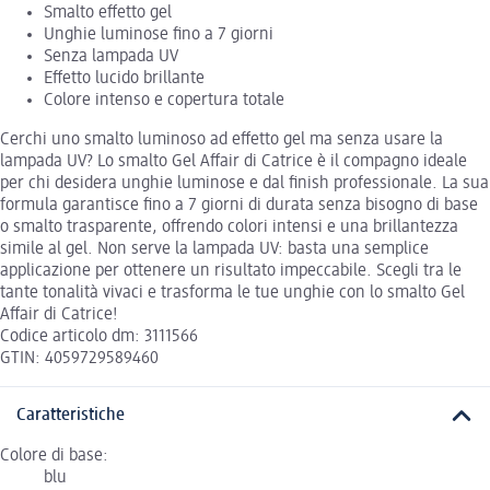
Smalto effetto gel
Unghie luminose fino a 7 giorni
Senza lampada UV
Effetto lucido brillante
Colore intenso e copertura totale
Cerchi uno smalto luminoso ad effetto gel ma senza usare la
lampada UV? Lo smalto Gel Affair di Catrice è il compagno ideale
per chi desidera unghie luminose e dal finish professionale. La sua
formula garantisce fino a 7 giorni di durata senza bisogno di base
o smalto trasparente, offrendo colori intensi e una brillantezza
simile al gel. Non serve la lampada UV: basta una semplice
applicazione per ottenere un risultato impeccabile. Scegli tra le
tante tonalità vivaci e trasforma le tue unghie con lo smalto Gel
Affair di Catrice!
Codice articolo dm: 3111566
GTIN: 4059729589460
Caratteristiche
Colore di base:
blu