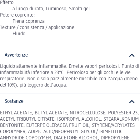
Effetto:
a lunga durata, Luminoso, Smalti gel
Potere coprente:
Piena coprenza
Texture / consistenza / applicazione:
Fluido
Avvertenze
Liquido altamente infiammabile. Emette vapori pericolosi. Punto di
infiammabilità inferiore a 23°C. Pericoloso per gli occhi e le vie
respiratorie. Non o solo parzialmente miscibile con l'acqua (meno
del 10%), più leggero dell'acqua.
Sostanze
ETHYL ACETATE, BUTYL ACETATE, NITROCELLULOSE, POLYESTER-23,
ACETYL TRIBUTYL CITRATE, ISOPROPYL ALCOHOL, STEARALKONIUM
BENTONITE, EUTERPE OLERACEA FRUIT OIL, STYRENE/ACRYLATES
COPOLYMER, ADIPIC ACID/NEOPENTYL GLYCOL/TRIMELLITIC
ANHYDRIDE COPOLYMER, DIACETONE ALCOHOL, DIPROPYLENE