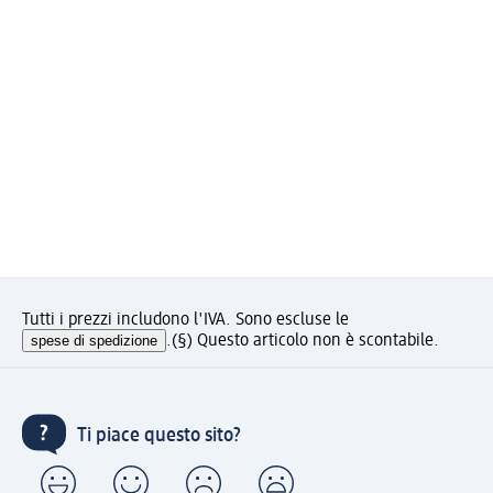
Tutti i prezzi includono l'IVA. Sono escluse le
spese di spedizione
.
(§) Questo articolo non è scontabile.
Ti piace questo sito?