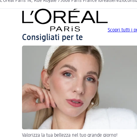
L’Oréal Paris 14, Rue Royale 75008 Paris France lorealserviziocon
Scopri tutti i 
Consigliati per te
Valorizza la tua bellezza nel tuo grande giorno!