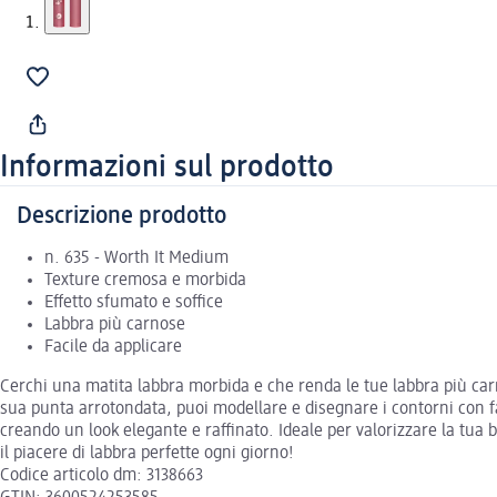
Informazioni sul prodotto
Descrizione prodotto
n. 635 - Worth It Medium
Texture cremosa e morbida
Effetto sfumato e soffice
Labbra più carnose
Facile da applicare
Cerchi una matita labbra morbida e che renda le tue labbra più carn
sua punta arrotondata, puoi modellare e disegnare i contorni con fa
creando un look elegante e raffinato. Ideale per valorizzare la tua
il piacere di labbra perfette ogni giorno!
Codice articolo dm: 3138663