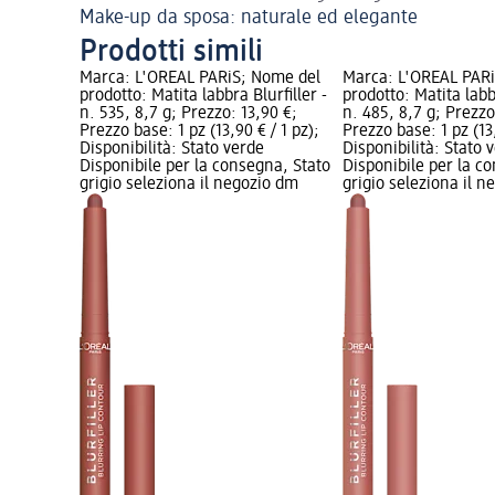
Make-up da sposa: naturale ed elegante
Prodotti simili
Marca: L'ORÉAL PARiS; Nome del
Marca: L'ORÉAL PAR
prodotto: Matita labbra Blurfiller -
prodotto: Matita labbr
n. 535, 8,7 g; Prezzo: 13,90 €;
n. 485, 8,7 g; Prezzo
Prezzo base: 1 pz (13,90 € / 1 pz);
Prezzo base: 1 pz (13,
Disponibilità: Stato verde
Disponibilità: Stato 
Disponibile per la consegna, Stato
Disponibile per la c
grigio seleziona il negozio dm
grigio seleziona il 