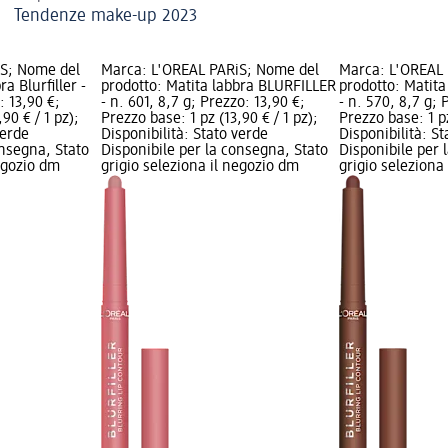
Tendenze make-up 2023
iS; Nome del
Marca: L'ORÉAL PARiS; Nome del
Marca: L'ORÉAL
a Blurfiller -
prodotto: Matita labbra BLURFILLER
prodotto: Matit
: 13,90 €;
- n. 601, 8,7 g; Prezzo: 13,90 €;
- n. 570, 8,7 g; 
90 € / 1 pz);
Prezzo base: 1 pz (13,90 € / 1 pz);
Prezzo base: 1 pz
verde
Disponibilità: Stato verde
Disponibilità: S
onsegna, Stato
Disponibile per la consegna, Stato
Disponibile per 
negozio dm
grigio seleziona il negozio dm
grigio seleziona