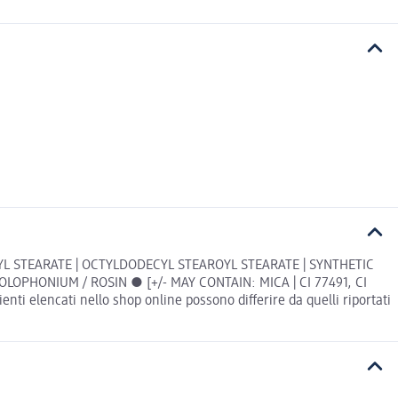
TYL STEARATE | OCTYLDODECYL STEAROYL STEARATE | SYNTHETIC
OPHONIUM / ROSIN ● [+/- MAY CONTAIN: MICA | CI 77491, CI
enti elencati nello shop online possono differire da quelli riportati