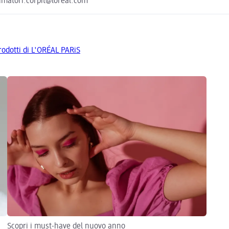
sumatori.corpit@loreal.com
prodotti di L'ORÉAL PARiS
Scopri i must-have del nuovo anno