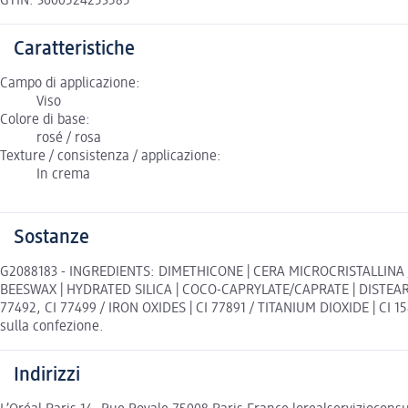
GTIN: 3600524253585
Caratteristiche
Campo di applicazione:
Viso
Colore di base:
rosé / rosa
Texture / consistenza / applicazione:
In crema
Sostanze
G2088183 - INGREDIENTS: DIMETHICONE | CERA MICROCRISTALLINA
BEESWAX | HYDRATED SILICA | COCO-CAPRYLATE/CAPRATE | DISTEA
77492, CI 77499 / IRON OXIDES | CI 77891 / TITANIUM DIOXIDE | CI 1585
sulla confezione.
Indirizzi