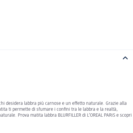
i desidera labbra più carnose e un effetto naturale. Grazie alla
 ti permette di sfumare i confini tra le labbra e la realtà,
 naturale. Prova matita labbra BLURFILLER di L’OREAL PARiS e scopri