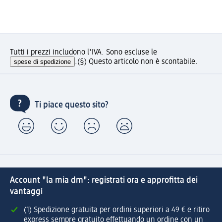
Tutti i prezzi includono l'IVA. Sono escluse le
spese di spedizione
.
(§) Questo articolo non è scontabile.
Ti piace questo sito?
Account "la mia dm": registrati ora e approfitta dei
vantaggi
(1) Spedizione gratuita per ordini superiori a 49 € e ritiro
express sempre gratuito effettuando un ordine con un