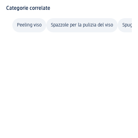
Categorie correlate
Peeling viso
Spazzole per la pulizia del viso
Spugne 