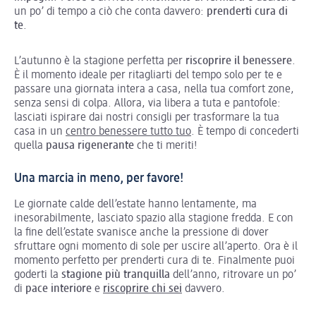
un po’ di tempo a ciò che conta davvero:
prenderti cura di
te
.
L’autunno è la stagione perfetta per
riscoprire il benessere
.
È il momento ideale per ritagliarti del tempo solo per te e
passare una giornata intera a casa, nella tua comfort zone,
senza sensi di colpa. Allora, via libera a tuta e pantofole:
lasciati ispirare dai nostri consigli per trasformare la tua
casa in un
centro benessere tutto tuo
. È tempo di concederti
quella
pausa rigenerante
che ti meriti!
Una marcia in meno, per favore!
Le giornate calde dell’estate hanno lentamente, ma
inesorabilmente, lasciato spazio alla stagione fredda. E con
la fine dell’estate svanisce anche la pressione di dover
sfruttare ogni momento di sole per uscire all’aperto. Ora è il
momento perfetto per prenderti cura di te. Finalmente puoi
goderti la
stagione più tranquilla
dell’anno, ritrovare un po’
di
pace interiore
e
riscoprire chi sei
davvero.