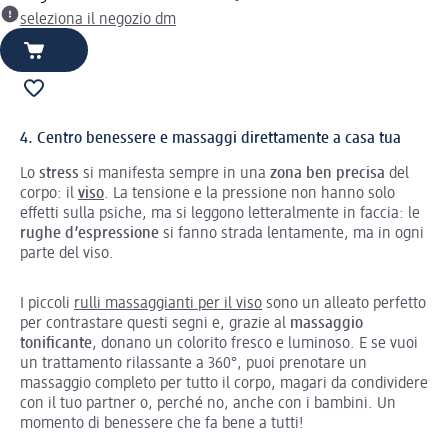
seleziona il negozio dm
4. Centro benessere e massaggi direttamente a casa tua
Lo
stress
si manifesta sempre in una
zona ben precisa
del
corpo: il
viso
. La tensione e la pressione non hanno solo
effetti sulla psiche, ma si leggono letteralmente in faccia: le
rughe d’espressione
si fanno strada lentamente, ma in ogni
parte del viso.
I piccoli
rulli massaggianti per il viso
sono un alleato perfetto
per contrastare questi segni e, grazie al
massaggio
tonificante
, donano un colorito fresco e luminoso. E se vuoi
un trattamento rilassante a 360°, puoi prenotare un
massaggio completo per tutto il corpo, magari da condividere
con il tuo partner o, perché no, anche con i bambini. Un
momento di benessere che fa bene a tutti!