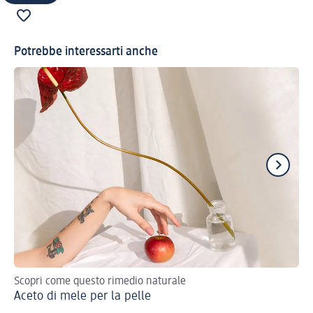
Potrebbe interessarti anche
Scopri come questo rimedio naturale
Ec
Aceto di mele per la pelle
Ca