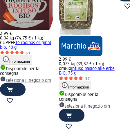
2,99 €
0,04 kg (74,75 € / 1 kg)
CUPPER
Tè rooibos original
bio, 40 g
(7)
2,99 €
Informazioni
0,075 kg (39,87 € / 1 kg)
dmBio
Infuso basico alle erbe
Disponibile per la
BIO, 75 g
consegna
(82)
seleziona il negozio dm
Informazioni
Disponibile per la
consegna
seleziona il negozio dm