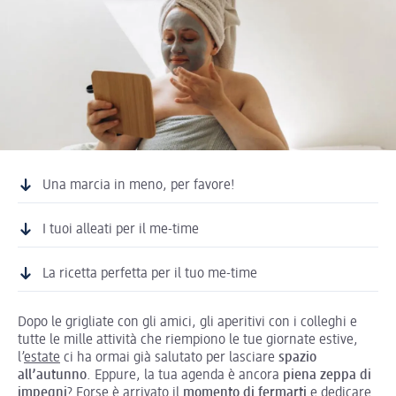
Una marcia in meno, per favore!
I tuoi alleati per il me-time
La ricetta perfetta per il tuo me-time
Dopo le grigliate con gli amici, gli aperitivi con i colleghi e
tutte le mille attività che riempiono le tue giornate estive,
l’
estate
ci ha ormai già salutato per lasciare
spazio
all’autunno
. Eppure, la tua agenda è ancora
piena zeppa di
impegni
? Forse è arrivato il
momento di fermarti
e dedicare