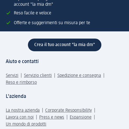
account "la mia dm"
Reso facile e veloce
Offerte e suggerimenti su misura per te
Crea il tuo account "la mia dm"
Aiuto e contatti
Servizi
Servizio clienti
Spedizione e consegna
Reso e rimborso
L'azienda
La nostra azienda
Corporate Responsibility
Lavora con noi
Press e news
Espansione
Un mondo di prodotti