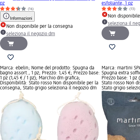
pz
esfoliante, 1 pz
(16)
(13)
Non disponibil
Informazioni
seleziona il ne
Non disponibile per la consegna
seleziona il negozio dm
Marca: ebelin; Nome del prodotto: Spugna da
Marca: martini SP
bagno assort., 1 pz; Prezzo: 1,45 €; Prezzo base:
Spugna extra soffic
1 pz (1,45 € / 1 pz); Marchio dm grafica;
Prezzo base: 1 pz (
Disponibilità: Stato rosso Non disponibile per la
Stato rosso Non di
consegna, Stato grigio seleziona il negozio dm
Stato grigio selez