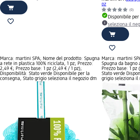
pz
(0)
Disponibile per
seleziona il ne
Marca: martini SPA; Nome del prodotto: Spugna
Marca: martini SP
a rete in plastica 100% riciclata, 1 pz; Prezzo:
Spugna da bagno a 
2,49 €; Prezzo base: 1 pz (2,49 € / 1 pz);
Prezzo base: 1 pz (
Disponibilità: Stato verde Disponibile per la
Stato verde Dispon
consegna, Stato grigio seleziona il negozio dm
grigio seleziona i