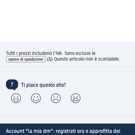
Tutti i prezzi includono l'IVA. Sono escluse le
spese di spedizione
.
(§) Questo articolo non è scontabile.
Ti piace questo sito?
Account "la mia dm": registrati ora e approfitta dei