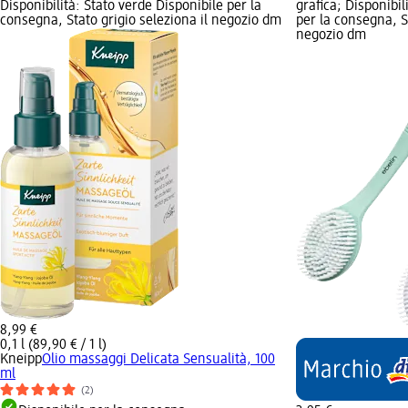
Disponibilità: Stato verde Disponibile per la
grafica; Disponibil
consegna, Stato grigio seleziona il negozio dm
per la consegna, St
negozio dm
8,99 €
0,1 l (89,90 € / 1 l)
Kneipp
Olio massaggi Delicata Sensualità, 100
ml
(2)