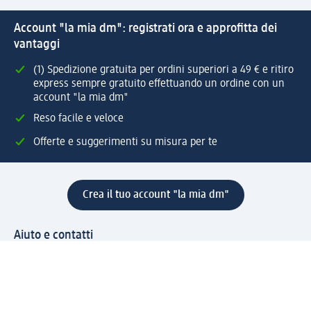
Account "la mia dm": registrati ora e approfitta dei
vantaggi
(1) Spedizione gratuita per ordini superiori a 49 € e ritiro
express sempre gratuito effettuando un ordine con un
account "la mia dm"
Reso facile e veloce
Offerte e suggerimenti su misura per te
Crea il tuo account "la mia dm"
Aiuto e contatti
Servizi
Servizio clienti
Spedizione e consegna
Reso e rimborso