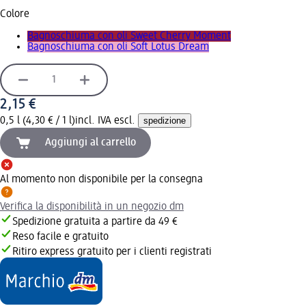
Colore
Bagnoschiuma con oli Sweet Cherry Moment
Bagnoschiuma con oli Soft Lotus Dream
2,15 €
0,5 l (4,30 € / 1 l)
incl. IVA escl.
spedizione
Aggiungi al carrello
Al momento non disponibile per la consegna
Verifica la disponibilità in un negozio dm
Spedizione gratuita a partire da 49 €
Reso facile e gratuito
Ritiro express gratuito per i clienti registrati