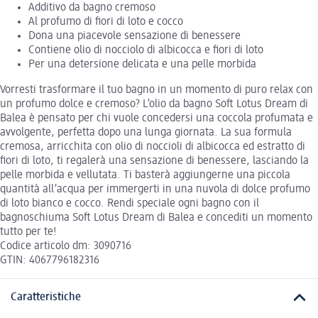
Additivo da bagno cremoso
Al profumo di fiori di loto e cocco
Dona una piacevole sensazione di benessere
Contiene olio di nocciolo di albicocca e fiori di loto
Per una detersione delicata e una pelle morbida
Vorresti trasformare il tuo bagno in un momento di puro relax con
un profumo dolce e cremoso? L’olio da bagno Soft Lotus Dream di
Balea è pensato per chi vuole concedersi una coccola profumata e
avvolgente, perfetta dopo una lunga giornata. La sua formula
cremosa, arricchita con olio di noccioli di albicocca ed estratto di
fiori di loto, ti regalerà una sensazione di benessere, lasciando la
pelle morbida e vellutata. Ti basterà aggiungerne una piccola
quantità all’acqua per immergerti in una nuvola di dolce profumo
di loto bianco e cocco. Rendi speciale ogni bagno con il
bagnoschiuma Soft Lotus Dream di Balea e concediti un momento
tutto per te!
Codice articolo dm: 3090716
GTIN: 4067796182316
Caratteristiche