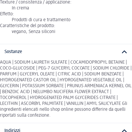
Texture / consistenza / applicazione:
In crema
Effetto:
Prodotti di cura e trattamento
Caratteristiche del prodotto:
vegano, Senza siliconi
Sostanze
AQUA | SODIUM LAURETH SULFATE | COCAMIDOPROPYL BETAINE |
COCO-GLUCOSIDE | PEG-7 GLYCERYL COCOATE | SODIUM CHLORIDE |
PARFUM | GLYCERYL OLEATE | CITRIC ACID | SODIUM BENZOATE |
HYDROGENATED CASTOR OIL | HYDROGENATED VEGETABLE OIL |
GLYCERIN | POTASSIUM SORBATE | PRUNUS ARMENIACA KERNEL OIL
| BENZOIC ACID | NELUMBO NUCIFERA FLOWER EXTRACT |
TOCOPHEROL | HYDROGENATED PALM GLYCERIDES CITRATE |
LECITHIN | ASCORBYL PALMITATE | VANILLIN | AMYL SALICYLATE Gli
ingredienti elencati nello shop online possono differire da quelli
riportati sulla confezione.
Indirizzi