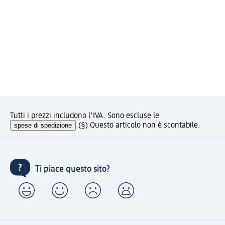
Tutti i prezzi includono l'IVA. Sono escluse le
spese di spedizione
.
(§) Questo articolo non è scontabile.
Ti piace questo sito?