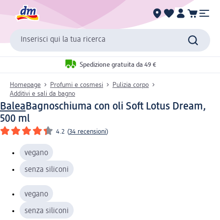
Inserisci qui la tua ricerca
Spedizione gratuita da 49 €
Homepage
Profumi e cosmesi
Pulizia corpo
Additivi e sali da bagno
Balea
Bagnoschiuma con oli Soft Lotus Dream,
500 ml
4.2
(
34 recensioni
)
vegano
senza siliconi
vegano
senza siliconi