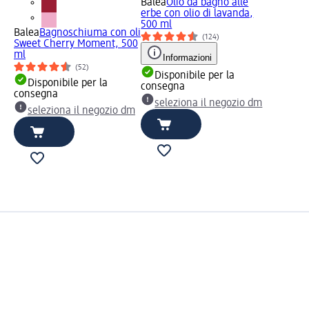
Balea
Olio da bagno alle
erbe con olio di lavanda,
500 ml
Balea
Bagnoschiuma con oli
(124)
Sweet Cherry Moment, 500
ml
Informazioni
(52)
Disponibile per la
Disponibile per la
consegna
consegna
seleziona il negozio dm
seleziona il negozio dm